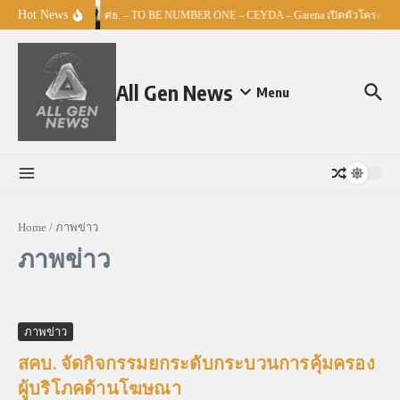
Skip to content
Hot News
ศธ. – TO BE NUMBER ONE – CEYDA – Garena เปิดตัวโครงการ “E
All Gen News
Menu
Home
/
ภาพข่าว
ภาพข่าว
ภาพข่าว
สคบ. จัดกิจกรรมยกระดับกระบวนการคุ้มครอง
ผู้บริโภคด้านโฆษณา