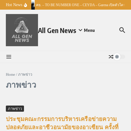
Skip to content
Hot News
ศธ. – TO BE NUMBER ONE – CEYDA – Garena เปิดตัวโครงการ “
All Gen News
Menu
Home
/
ภาพข่าว
ภาพข่าว
ภาพข่าว
ประชุมคณะกรรมการบริหารเครือข่ายความ
ปลอดภัยและอาชีวอนามัยของอาเซียน ครั้งที่