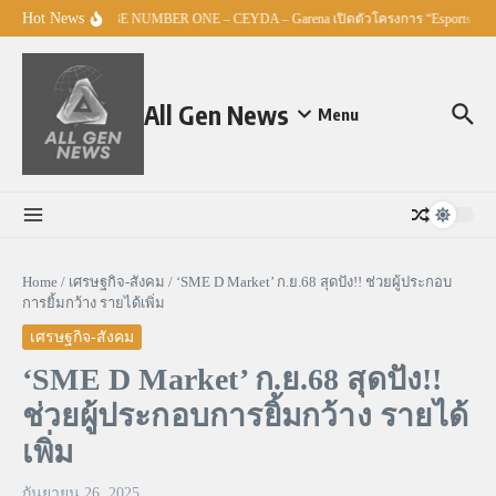
Skip to content
Hot News
ศธ. – TO BE NUMBER ONE – CEYDA – Garena เปิดตัวโครงการ “Esports Maste
All Gen News
Menu
Home
/
เศรษฐกิจ-สังคม
/
‘SME D Market’ ก.ย.68 สุดปัง!! ช่วยผู้ประกอบ
การยิ้มกว้าง รายได้เพิ่ม
เศรษฐกิจ-สังคม
‘SME D Market’ ก.ย.68 สุดปัง!!
ช่วยผู้ประกอบการยิ้มกว้าง รายได้
เพิ่ม
กันยายน 26, 2025