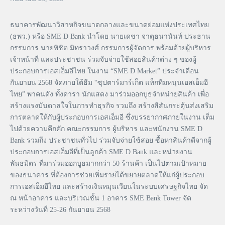
ธนาคารพัฒนาวิสาหกิจขนาดกลางและขนาดย่อมแห่งประเทศไทย
(ธพว.) หรือ SME D Bank นำโดย นายเดชา จาตุธนานันท์ ประธาน
กรรมการ นายพิชิต มิทราวงศ์ กรรมการผู้จัดการ พร้อมด้วยผู้บริหาร
เจ้าหน้าที่ และประชาชน ร่วมจับจ่ายใช้สอยสินค้าต่าง ๆ ของผู้
ประกอบการเอสเอ็มอีไทย ในงาน “SME D Market” ประจำเดือน
กันยายน 2568 จัดภายใต้ธีม “ซุปตาร์มาร์เก็ต แท็กทีมหนุนเอสเอ็มอี
ไทย” พาคนดัง ทั้งดารา นักแสดง มาร่วมออกบูธจำหน่ายสินค้า เพื่อ
สร้างแรงบันดาลใจในการทำธุรกิจ รวมถึง สร้างสีสันกระตุ้นส่งเสริม
การตลาดให้กับผู้ประกอบการเอสเอ็มอี ซึ่งบรรยากาศภายในงาน เต็ม
ไปด้วยความคึกคัก คณะกรรมการ ผู้บริหาร และพนักงาน SME D
Bank รวมถึง ประชาชนทั่วไป ร่วมจับจ่ายใช้สอย ซื้อหาสินค้าดีจากผู้
ประกอบการเอสเอ็มอีที่เป็นลูกค้า SME D Bank และหน่วยงาน
พันธมิตร ที่มาร่วมออกบูธมากกว่า 50 ร้านค้า เป็นไปตามเป้าหมาย
ของธนาคาร ที่ต้องการช่วยเพิ่มรายได้ขยายตลาดให้แก่ผู้ประกอบ
การเอสเอ็มอีไทย และสร้างเงินหมุนเวียนในระบบเศรษฐกิจไทย จัด
ณ หน้าอาคาร และบริเวณชั้น 1 อาคาร SME Bank Tower จัด
ระหว่างวันที่ 25-26 กันยายน 2568