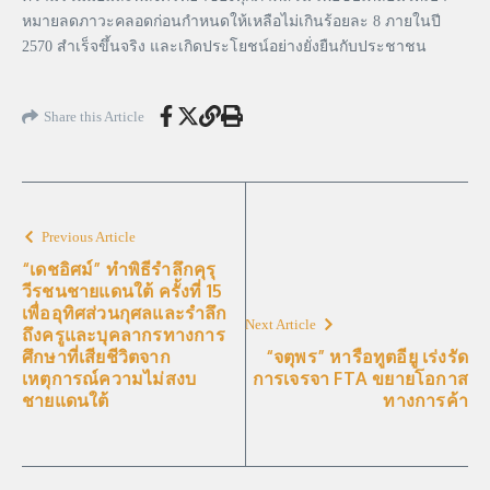
หมายลดภาวะคลอดก่อนกำหนดให้เหลือไม่เกินร้อยละ 8 ภายในปี
2570 สำเร็จขึ้นจริง และเกิดประโยชน์อย่างยั่งยืนกับประชาชน
Share this Article
Previous Article
“เดชอิศม์” ทำพิธีรำลึกคุรุ
วีรชนชายแดนใต้ ครั้งที่ 15
เพื่ออุทิศส่วนกุศลและรำลึก
Next Article
ถึงครูและบุคลากรทางการ
ศึกษาที่เสียชีวิตจาก
“จตุพร” หารือทูตอียู เร่งรัด
เหตุการณ์ความไม่สงบ
การเจรจา FTA ขยายโอกาส
ชายแดนใต้
ทางการค้า