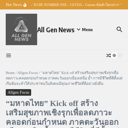
Skip to content
Hot News
ศธ. – TO BE NUMBER ONE – CEYDA – Garena เปิดตัวโครงการ “Esports
All Gen News
Menu
Home
/
Allgen Focus
/
“มหาดไทย” Kick off สร้างเสริมสุขภาพเชิงรุกเพื่อ
ลดภาวะคลอดก่อนกำหนด ภาคตะวันออกเฉียงเหนือ ย้ำ การมีชีวิตที่ดีตั้งแต่
เริ่มต้นจะทำให้ประชาชนในสังคมมีคุณภาพชีวิตที่ดีอย่างยั่งยืน
Allgen Focus
“มหาดไทย” Kick off สร้าง
เสริมสุขภาพเชิงรุกเพื่อลดภาวะ
คลอดก่อนกำหนด ภาคตะวันออก