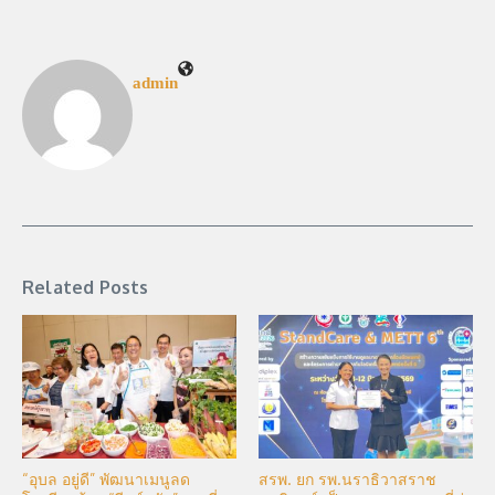
admin
Related Posts
“อุบล อยู่ดี” พัฒนาเมนูลด
สรพ. ยก รพ.นราธิวาสราช