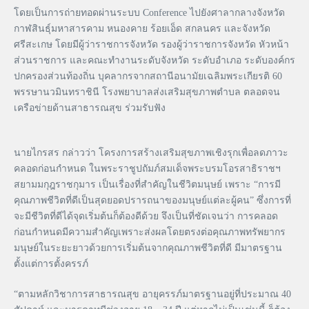
โดยเป็นการถ่ายทอดผ่านระบบ Conference ไปยังศาลากลางจังหวัด
กาฬสินธุ์มหาสารคาม หนองคาย ร้อยเอ็ด สกลนคร และจังหวัด
ศรีสะเกษ โดยมีผู้ว่าราชการจังหวัด รองผู้ว่าราชการจังหวัด หัวหน้า
ส่วนราชการ และคณะทำงานระดับจังหวัด ระดับอำเภอ ระดับองค์กร
ปกครองส่วนท้องถิ่น บุคลากรจากสถานีอนามัยเฉลิมพระเกียรติ 60
พรรษานวมินทราชินี โรงพยาบาลส่งเสริมสุขภาพตำบล ตลอดจน
เครือข่ายด้านสาธารณสุข ร่วมรับฟัง
นายไกรสร กล่าวว่า โครงการสร้างเสริมสุขภาพเชิงรุกเพื่อลดภาวะ
คลอดก่อนกำหนด ในพระราชูปถัมภ์สมเด็จพระบรมโอรสาธิราชฯ
สยามมกุฎราชกุมาร เป็นเรื่องที่สำคัญในชีวิตมนุษย์ เพราะ “การมี
คุณภาพชีวิตที่ดีเป็นสุดยอดปรารถนาของมนุษย์แต่ละผู้คน” ซึ่งการที่
จะมีชีวิตที่ดีได้จุดเริ่มต้นก็ต้องดีด้วย จึงเป็นที่ชัดเจนว่า การคลอด
ก่อนกำหนดมีความสำคัญเพราะส่งผลโดยตรงต่อคุณภาพทรัพยากร
มนุษย์ในระยะยาวด้วยการเริ่มต้นจากคุณภาพชีวิตที่ดี มีมาตรฐาน
ตั้งแต่การตั้งครรภ์
“ตามหลักวิชาการสาธารณสุข อายุครรภ์มาตรฐานอยู่ที่ประมาณ 40