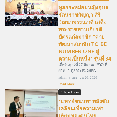
ทูลกระหม่อมหญิงอุบล
รัตนราชกัญญา สิริ
วัฒนาพรรณวดี เสด็จ
พระราชทานเกียรติ
บัตรแก่สมาชิก “ค่าย
พัฒนาสมาชิก TO BE
NUMBER ONE สู่
ความเป็นหนึ่ง” รุ่นที่ 34
เมื่อวันศุกร์ที่ 27 มีนาคม 2569 ที่
ผ่านมา ทูลกระหม่อมหญ...
admin
เมษายน 20, 2026
Read More
Allgen Focus
“แพทย์ชนบท” พลังขับ
เคลื่อนเพื่อความเท่า
เทียมของคนไทย