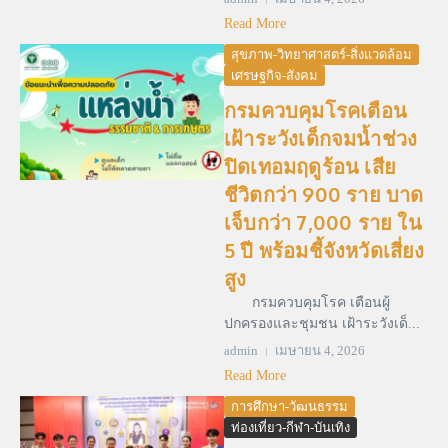
Read More
สุขภาพ-วิทยาศาสตร์-สิ่งแวดล้อม
เศรษฐกิจ-สังคม
กรมควบคุมโรคเตือน
เฝ้าระวังเด็กจมน้ำช่วง
ปิดเทอมฤดูร้อน เสีย
ชีวิตกว่า 900 ราย บาด
เจ็บกว่า 7,000 ราย ใน
5 ปี พร้อมชี้จังหวัดเสี่ยง
สูง
กรมควบคุมโรค เตือนผู้
ปกครองและชุมชน เฝ้าระวังเด็...
admin
เมษายน 4, 2026
Read More
การศึกษา-วัฒนธรรม
ท่องเที่ยว-กีฬา-บันเทิง