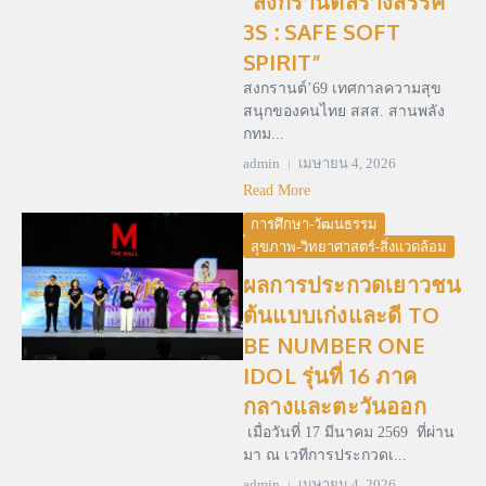
“สงกรานต์สร้างสรรค์
3S : SAFE SOFT
SPIRIT”
สงกรานต์’69 เทศกาลความสุข
สนุกของคนไทย สสส. สานพลัง
กทม...
admin
เมษายน 4, 2026
Read More
การศึกษา-วัฒนธรรม
สุขภาพ-วิทยาศาสตร์-สิ่งแวดล้อม
ผลการประกวดเยาวชน
ต้นแบบเก่งและดี TO
BE NUMBER ONE
IDOL รุ่นที่ 16 ภาค
กลางและตะวันออก
เมื่อวันที่ 17 มีนาคม 2569 ที่ผ่าน
มา ณ เวทีการประกวดเ...
admin
เมษายน 4, 2026