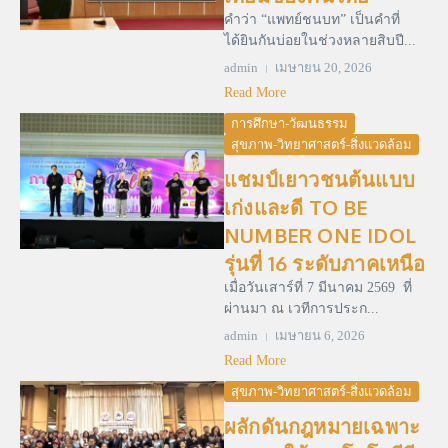
คำว่า “แพทย์ชนบท” เป็นคำที่
ได้ยินกันบ่อยในช่วงหลายสิบปี...
admin
เมษายน 20, 2026
Read More
การศึกษา-วัฒนธรรม
สุขภาพ-วิทยาศาสตร์-สิ่งแวดล้อม
แชมป์เยาวชนต้นแบบ
เก่งและดี TO BE
NUMBER ONE IDOL
รุ่นที่ 16 ระดับภาคเหนือ
เมื่อวันเสาร์ที่ 7 มีนาคม 2569 ที่
ผ่านมา ณ เวทีการประก...
admin
เมษายน 6, 2026
Read More
สุขภาพ-วิทยาศาสตร์-สิ่งแวดล้อม
ผลักดันกฎหมายเฉพาะ