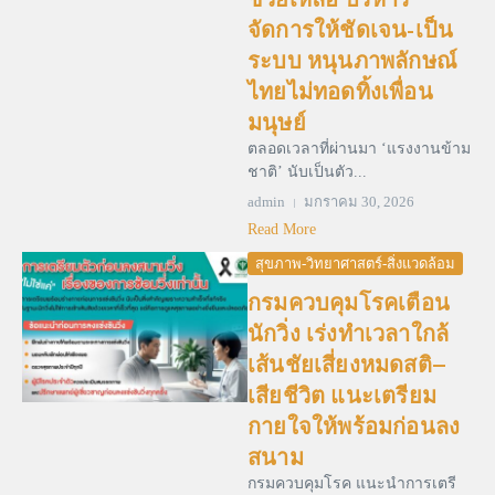
จัดการให้ชัดเจน-เป็น
ระบบ หนุนภาพลักษณ์
ไทยไม่ทอดทิ้งเพื่อน
มนุษย์
ตลอดเวลาที่ผ่านมา ‘แรงงานข้าม
ชาติ’ นับเป็นตัว...
admin
มกราคม 30, 2026
Read More
สุขภาพ-วิทยาศาสตร์-สิ่งแวดล้อม
กรมควบคุมโรคเตือน
นักวิ่ง เร่งทำเวลาใกล้
เส้นชัยเสี่ยงหมดสติ–
เสียชีวิต แนะเตรียม
กายใจให้พร้อมก่อนลง
สนาม
กรมควบคุมโรค แนะนำการเตรี