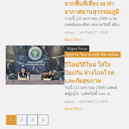
จากพื้นที่เสี่ยง ณ ท่า
อากาศยานสุวรรณภูมิ
วานนี้ (26 มกราคม 2569) นาย
แพทย์มณเฑียร คณาสวัสดิ์ อธิบ...
admin
มกราคม 27, 2026
Read More
Allgen Focus
สุขภาพ-วิทยาศาสตร์-สิ่งแวดล้อม
ปีใหม่วิถีใหม่ ใส่ใจ
ป้องกัน ห่างไกลโรค
และภัยสุขภาพ
วันนี้ (23 มกราคม 2569) แพทย์
หญิงจุไร วงศ์สวัสดิ์ และ น...
admin
มกราคม 23, 2026
Read More
1
2
3