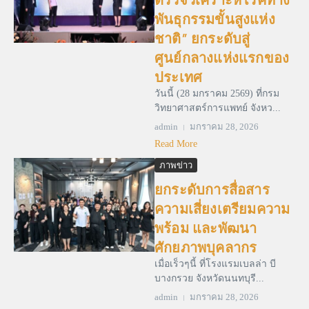
พันธุกรรมขั้นสูงแห่ง
ชาติ” ยกระดับสู่
ศูนย์กลางแห่งแรกของ
ประเทศ
วันนี้ (28 มกราคม 2569) ที่กรม
วิทยาศาสตร์การแพทย์ จังหว...
admin
มกราคม 28, 2026
Read More
ภาพข่าว
ยกระดับการสื่อสาร
ความเสี่ยงเตรียมความ
พร้อม และพัฒนา
ศักยภาพบุคลากร
เมื่อเร็วๆนี้ ที่โรงแรมเบลล่า บี
บางกรวย จังหวัดนนทบุรี...
admin
มกราคม 28, 2026