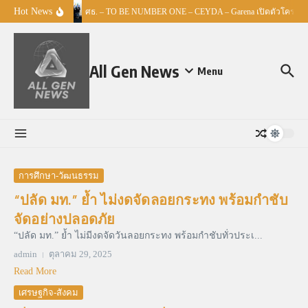
Skip to content
Hot News
ศธ. – TO BE NUMBER ONE – CEYDA – Garena เปิดตัวโครงการ “
All Gen News
Menu
การศึกษา-วัฒนธรรม
“ปลัด มท.” ย้ำ ไม่งดจัดลอยกระทง พร้อมกำชับ
จัดอย่างปลอดภัย
“ปลัด มท.” ย้ำ ไม่มีงดจัดวันลอยกระทง พร้อมกำชับทั่วประเ...
admin
ตุลาคม 29, 2025
Read More
เศรษฐกิจ-สังคม