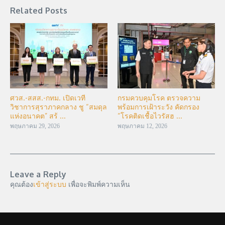
Related Posts
ศวส.-สสส.-กทม. เปิดเวที
กรมควบคุมโรค ตรวจความ
วิชาการสุราภาคกลาง ชู “สมดุล
พร้อมการเฝ้าระวัง คัดกรอง
แห่งอนาคต” สร้ ...
“โรคติดเชื้อไวรัสฮ ...
พฤษภาคม 29, 2026
พฤษภาคม 12, 2026
Leave a Reply
คุณต้อง
เข้าสู่ระบบ
เพื่อจะพิมพ์ความเห็น