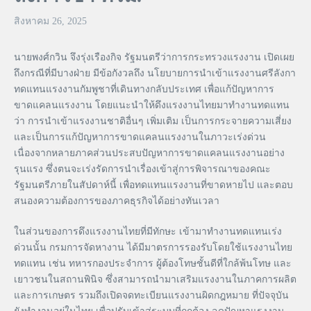
สิงหาคม 26, 2025
นายพงศ์กวิน จึงรุ่งเรืองกิจ รัฐมนตรีว่าการกระทรวงแรงงาน เปิดเผย
ถึงกรณีที่มีบางฝ่าย มีข้อกังวลถึง นโยบายการนำเข้าแรงงานศรีลังกา
ทดแทนแรงงานกัมพูชาที่เดินทางกลับประเทศ เพื่อแก้ปัญหาการ
ขาดแคลนแรงงาน โดยแนะนำให้ดึงแรงงานไทยมาทำงานทดแทน
ว่า การนำเข้าแรงงานชาติอื่นๆ เพิ่มเติม เป็นการกระจายความเสี่ยง
และเป็นการแก้ปัญหาการขาดแคลนแรงงานในภาวะเร่งด่วน
เนื่องจากหลายภาคส่วนประสบปัญหาการขาดแคลนแรงงานอย่าง
รุนแรง ซึ่งตนจะเร่งรัดการนำเรื่องเข้าสู่การพิจารณาของคณะ
รัฐมนตรีภายในสัปดาห์นี้ เพื่อทดแทนแรงงานที่ขาดหายไป และตอบ
สนองความต้องการของภาคธุรกิจได้อย่างทันเวลา
ในส่วนของการดึงแรงงานไทยที่มีทักษะ เข้ามาทำงานทดแทนเร่ง
ด่วนนั้น กรมการจัดหางาน ได้มีมาตรการรองรับโดยใช้แรงงานไทย
ทดแทน เช่น ทหารกองประจำการ ผู้ต้องโทษชั้นดีที่ใกล้พ้นโทษ และ
เยาวชนในสถานพินิจ ซึ่งสามารถนำมาเสริมแรงงานในภาคการผลิต
และการเกษตร รวมถึงเปิดจดทะเบียนแรงงานผิดกฎหมาย ที่ปัจจุบัน