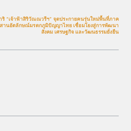
เจ้าฟ้าสิริวัณณวรีฯ” จุดประกายคนรุ่นใหม่พื้นที่ภาค
สืบสานอัตลักษณ์มรดกภูมิปัญญาไทย เชื่อมโยงสู่การพัฒนา
สังคม เศรษฐกิจ และวัฒนธรรมยั่งยืน