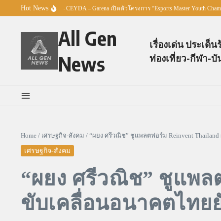
Skip to content
Hot News
O BE NUMBER ONE – CEYDA – Garena เปิดตัวโครงการ “Esports Master Youth Champion
All Gen
เรื่องเด่น ประเด็น
News
ท่องเที่ยว-กีฬา-บั
Home
/
เศรษฐกิจ-สังคม
/
“ผยง ศรีวณิช” ชูแพลตฟอร์ม Reinvent Thailand
เศรษฐกิจ-สังคม
“ผยง ศรีวณิช” ชูแพล
ขับเคลื่อนอนาคตไทยยั