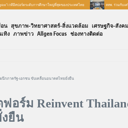
”เวทีอีสปอร์ตระดับการศึกษาใหญ่ที่สุดของประเทศไทย
สสพ. ร่วมกับเครือ
ร้อน
สุขภาพ-วิทยาศาสตร์-สิ่งแวดล้อม
เศรษฐกิจ-สังค
นเทิง
ภาพข่าว
Allgen Focus
ช่องทางติดต่อ
 ผนึกภาครัฐ-เอกชน ขับเคลื่อนอนาคตไทยยั่งยืน
ตฟอร์ม Reinvent Thaila
่งยืน