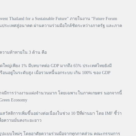
Thailand for a Sustainable Future” ภายในงาน “Future Forum
ื่อนประเทศสู่อนาคต ผ่านความร่วมมือใกล้ชิดระหว่างภาครัฐ และภาค
ความท้าทายใน 3 ด้าน คือ
นาดใหญ่เพียง 1% มีบทบาทต่อ GDP มากถึง 65% ประเทศไทยยังมี
วเรือนอยู่ในระดับสูง เมื่อรวมหนี้นอกระบบ เกิน 100% ของ GDP
 และอาจมีการว่างงานแฝงจำนวนมาก โดยเฉพาะในภาคเกษตร นอกจากนี้
 Green Economy
ิการเพิ่มขึ้นอย่างต่อเนื่องในช่วง 10 ปีที่ผ่านมา โดย IMF ชี้ว่า
พื่อความมั่นคงระยะยาว
คิดและรูปแบบใหม่ๆ โดยอาศัยความร่วมมือจากทุกภาคส่วน คณะกรรมการ