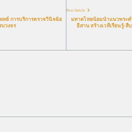
Next Article
พทย์ การบริการตรวจวินิจฉัย
มหาดไทยน้อมนำแนวพระดำริ “
ครบวงจร
อีสาน สร้างเวทีเรียนรู้-