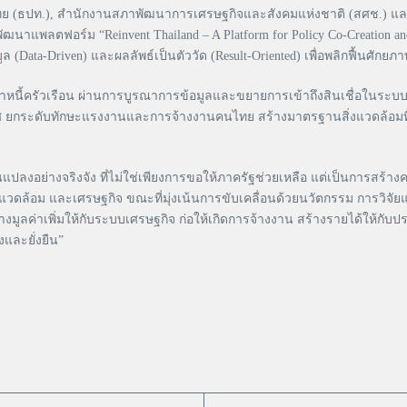
ไทย (ธปท.), สำนักงานสภาพัฒนาการเศรษฐกิจและสังคมแห่งชาติ (สศช.) แ
พลตฟอร์ม “Reinvent Thailand – A Platform for Policy Co-Creation and E
ล (Data-Driven) และผลลัพธ์เป็นตัววัด (Result-Oriented) เพื่อพลิกฟื้นศักยภ
ญหาหนี้ครัวเรือน ผ่านการบูรณาการข้อมูลและขยายการเข้าถึงสินเชื่อในระ
กระดับทักษะแรงงานและการจ้างงานคนไทย สร้างมาตรฐานสิ่งแวดล้อมที่แข่
นแปลงอย่างจริงจัง ที่ไม่ใช่เพียงการขอให้ภาครัฐช่วยเหลือ แต่เป็นการสร้
งแวดล้อม และเศรษฐกิจ ขณะที่มุ่งเน้นการขับเคลื่อนด้วยนวัตกรรม การวิจ
มูลค่าเพิ่มให้กับระบบเศรษฐกิจ ก่อให้เกิดการจ้างงาน สร้างรายได้ให้กั
และยั่งยืน”