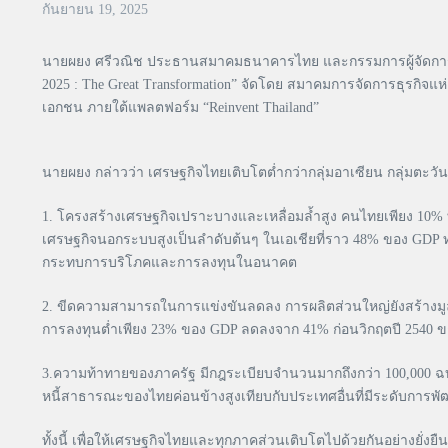
กันยายน 19, 2025
นายผยง ศรีวณิช ประธานสมาคมธนาคารไทย และกรรมการผู้จัดการใหญ่
2025 : The Great Transformation” จัดโดย สมาคมการจัดการธุรกิจ
เอกชน ภายใต้แพลตฟอร์ม “Reinvent Thailand”
นายผยง กล่าวว่า เศรษฐกิจไทยเติบโตต่ำกว่ากลุ่มอาเซียน กลุ่มตะ
1. โครงสร้างเศรษฐกิจเปราะบางและเหลื่อมล้ำสูง คนไทยเพียง 10% 
เศรษฐกิจนอกระบบสูงเป็นลำดับต้นๆ ในเอเชียที่ราว 48% ของ GDP ทำให้
กระทบการบริโภคและการลงทุนในอนาคต
2. ขีดความสามารถในการแข่งขันลดลง การผลิตส่วนใหญ่ยังสร้างมู
การลงทุนต่ำเพียง 23% ของ GDP ลดลงจาก 41% ก่อนวิกฤตปี 2540 ขณ
3.ความท้าทายของภาครัฐ มีกฎระเบียบจำนวนมากถึงกว่า 100,000 ฉบับ บ
หนี้สาธารณะของไทยค่อนข้างสูงเทียบกับประเทศอื่นที่มีระดับการพ
ทั้งนี้ เพื่อให้เศรษฐกิจไทยและทุกภาคส่วนเติบโตไปด้วยกันอย่างยั