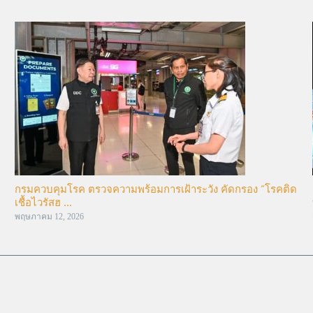
กรมควบคุมโรค ตรวจความพร้อมการเฝ้าระวัง คัดกรอง “โรคติด
เชื้อไวรัสฮ ...
พฤษภาคม 12, 2026