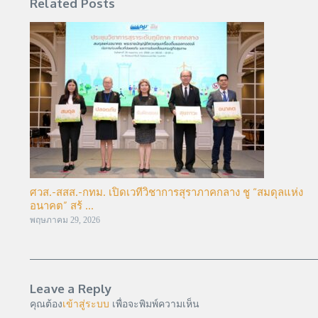
Related Posts
ศวส.-สสส.-กทม. เปิดเวทีวิชาการสุราภาคกลาง ชู “สมดุลแห่ง
อนาคต” สร้ ...
พฤษภาคม 29, 2026
Leave a Reply
คุณต้อง
เข้าสู่ระบบ
เพื่อจะพิมพ์ความเห็น