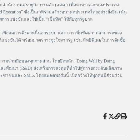
ละสำนักงานเศรษฐกิจการคลัง (สศค.) เพื่อหาทางออกของประเทศ
xecution” ซึ่งเป็นเวทีร่วมสร้างอนาคตประเทศไทยอย่างยั่งยืน เน้น
าพการแข่งขันและใช้เป็น “เข็มทิศ” ให้กับทุกรัฐบาล
บบ เพื่อลดการพึ่งพาหนี้นอกระบบ และ การเพิ่มขีดความสามารถของ
งขันได้ พร้อมมาตรการจูงใจจากรัฐ เช่น สิทธิพิเศษในการจัดซื้อ
างความร่วมมือของทุกภาคส่วน โดยยึดหลัก “Doing Well by Doing
ัยและพัฒนา (R&D) ส่งเสริมการลงทุนที่นำไปสู่การยกระดับผลิตภาพ
บประชาชนและ SMEs โดยแพลตฟอร์มนี้ เปิดกว้างให้ทุกคนมีส่วนร่วม