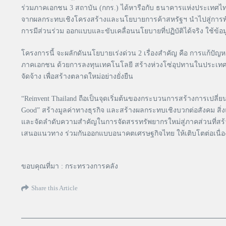
ร่วมภาคเอกชน 3 สถาบัน (กกร.) ได้หารือกับ ธนาคารแห่งประเทศ
จากผลกระทบเชิงโครงสร้างและนโยบายการค้าสหรัฐฯ นำไปสู่การพัฒนาแ
การมีส่วนร่วม ออกแบบและขับเคลื่อนนโยบายที่ปฏิบัติได้จริง ใช้ข้อมู
โครงการนี้ จะผลักดันนโยบายเร่งด่วน 2 เรื่องสำคัญ คือ การแก้ปั
ภาคเอกชน ด้วยการลงทุนเทคโนโลยี สร้างห่วงโซ่อุปทานในประเทศ ย
จัดจ้าง เพื่อสร้างตลาดใหม่อย่างยั่งยืน
“Reinvent Thailand ถือเป็นจุดเริ่มต้นของกระบวนการสร้างการเปลี่ย
Good” สร้างมูลค่าทางธุรกิจ และสร้างผลกระทบเชิงบวกต่อสังคม สิ่
และจัดลำดับความสำคัญในการจัดสรรทรัพยากรใหม่สู่ภาคส่วนที่สร้าง
เสนอแนวทาง ร่วมกันออกแบบอนาคตเศรษฐกิจไทย ให้เติบโตต่อเนื่อง
ขอบคุณที่มา : กระทรวงการคลัง
Share this Article