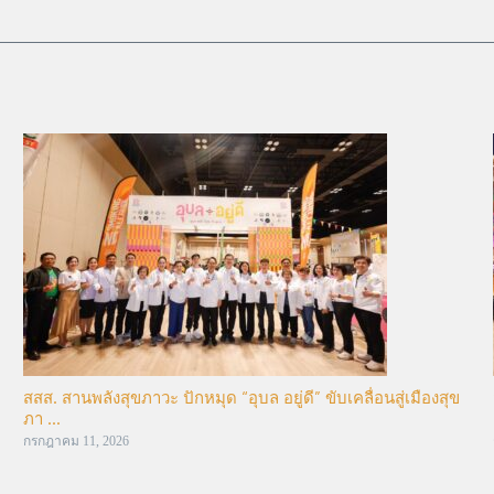
สสส. สานพลังสุขภาวะ ปักหมุด “อุบล อยู่ดี” ขับเคลื่อนสู่เมืองสุข
ภา ...
กรกฎาคม 11, 2026