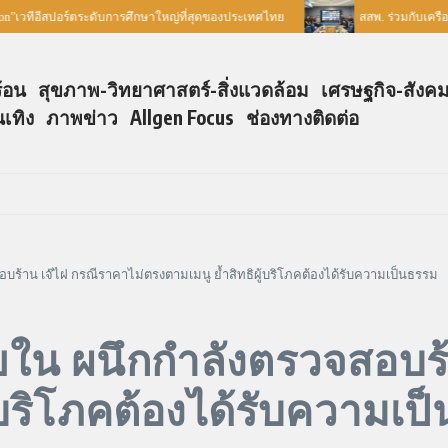
”เวทีอีสปอร์ตระดับการศึกษาใหญ่ที่สุดของประเทศไทย
สสพ. ร่วมกับเครือข
ร้อน
สุขภาพ-วิทยาศาสตร์-สิ่งแวดล้อม
เศรษฐกิจ-สังค
นเทิง
ภาพข่าว
Allgen Focus
ช่องทางติดต่อ
ร้าน เจ๊ไฝ กรณีราคาไม่ตรงตามเมนู ย้ำสิทธิผู้บริโภคต้องได้รับความเป็นธรรม
ใน ผนึกกำลังตรวจสอบร้
ู้บริโภคต้องได้รับความเป