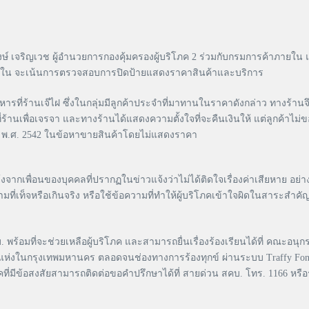
์ เจริญเวช ผู้อำนวยการกองคุ้มครองผู้บริโภค 2 ร่วมกับกรมการค้าภายใน 
ภายใน จะเน้นการตรวจสอบการปิดป้ายแสดงราคาสินค้าและบริการ
ี่ร้านเจ๊ไฝ ซึ่งในกลุ่มมีลูกค้าประจำที่มาทานในราคาดังกล่าว ทางร้านจึ
บมาที่ร้านเพื่อเจรจา และทางร้านได้แสดงความตั้งใจที่จะคืนเงินให้ แต่ลูก
าร พ.ศ. 2542 ในข้อหาขายสินค้าโดยไม่แสดงราคา
รับแจ้งจากเพื่อนของบุคคลที่ปรากฏในข่าวแจ้งว่าไม่ได้ติดใจเรื่องค่าเสียหาย 
ที่เท็จหรือเกินจริง หรือใช้ข้อความที่ทำให้ผู้บริโภคเข้าใจผิดในสาระสำ
บ. พร้อมที่จะช่วยเหลือผู้บริโภค และสามารถยื่นเรื่องร้องเรียนได้ที่ คณะอน
แห่งในกรุงเทพมหานคร ตลอดจนช่องทางการร้องทุกข์ ผ่านระบบ Traffy Fond
ภคที่มีข้อสงสัยสามารถติดต่อขอคำปรึกษาได้ที่ สายด่วน สคบ. โทร. 1166 หรื