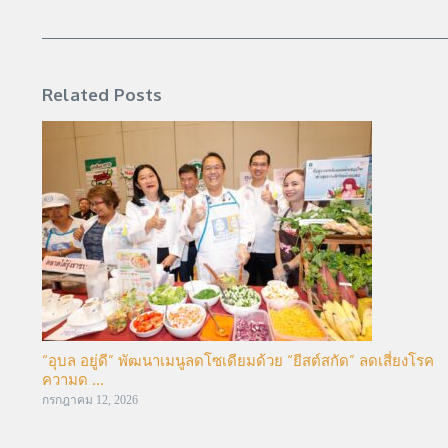
Related Posts
“อุบล อยู่ดี” พัฒนาเมนูลดโซเดียมด้วย “ยีสต์สกัด” ลดเสี่ยงโรค
ความด ...
กรกฎาคม 12, 2026