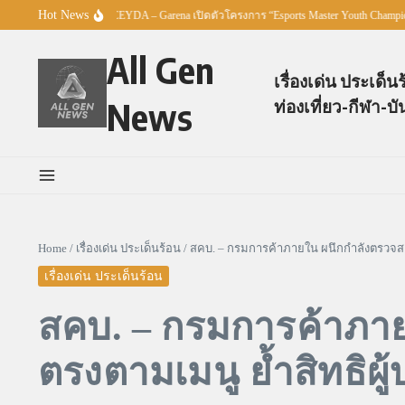
Skip to content
Hot News
 BE NUMBER ONE – CEYDA – Garena เปิดตัวโครงการ “Esports Master Youth Champion
All Gen
เรื่องเด่น ประเด็น
News
ท่องเที่ยว-กีฬา-บั
Home
/
เรื่องเด่น ประเด็นร้อน
/
สคบ. – กรมการค้าภายใน ผนึกกำลังตรวจสอบ
เรื่องเด่น ประเด็นร้อน
สคบ. – กรมการค้าภาย
ตรงตามเมนู ย้ำสิทธิผ