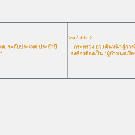
Next Article
กพด. ระดับประเทศ ประจำปี
กระทรวง อว.เดินหน้าสู่การ
ม”
องค์กรต้องเป็น “ผู้กำหนดเรื่