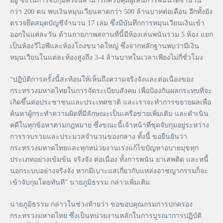
อยู่ ซึ่งในการจับกุมครั้งนี้สามารถควบคุมผู้เล่นการพนันได้จำนวน
กว่า 200 คน พบเงินหมุนเวียนคาดกว่า 500 ล้านบาทต่อเดือน อีกทั้งยัง
ตรวจยึดสมุดบัญชีจำนวน 17 เล่ม ซึ่งมีบันทึกการหมุนเวียนเงินเข้า
ออกในแต่ละวัน ด้านกายภาพสถานที่นี้มีห้องเล่นพนันรวม 5 ห้อง แยก
เป็นห้องวีไอพีและห้องโถงขนาดใหญ่ ซึ่งจากหลักฐานพบว่ามีเงิน
หมุนเวียนในแต่ละห้องสูงถึง 3-4 ล้านบาทในเวลาเพียงไม่กี่ชั่วโมง
“ปฏิบัติการครั้งนี้สะท้อนให้เห็นถึงความจริงจังและต่อเนื่องของ
กระทรวงมหาดไทยในการจัดระเบียบสังคม เพื่อป้องกันผลกระทบที่จะ
เกิดขึ้นต่อประชาชนและประเทศชาติ และเราจะทำการขยายผลเพื่อ
ค้นหาผู้กระทำความผิดที่มีลักษณะเป็นเครือข่ายเพิ่มเติม และดำเนิน
คดีในทุกข้อหาตามกฎหมาย ซึ่งขณะนี้เจ้าหน้าที่ชุดจับกุมอยู่ระหว่าง
การรวบรวมและประมวลจำนวนของกลาง ทั้งนี้ ขอยืนยันว่า
กระทรวงมหาดไทยและทุกหน่วยงานเร่งแก้ไขปัญหาอบายมุขทุก
ประเภทอย่างเข้มข้น จริงจัง ต่อเนื่อง ทั้งการพนัน ยาเสพติด และหนี้
นอกระบบอย่างจริงจัง หากมีเบาะแสเกี่ยวกับแหล่งอาชญากรรมก็จะ
เข้าจับกุมโดยทันที” นายภูมิธรรม กล่าวเพิ่มเติม
นายภูมิธรรม กล่าวในช่วงท้ายว่า ขอขอบคุณกรมการปกครอง
กระทรวงมหาดไทย ซึ่งเป็นหน่วยงานหลักในการบูรณาการปฏิบัติ