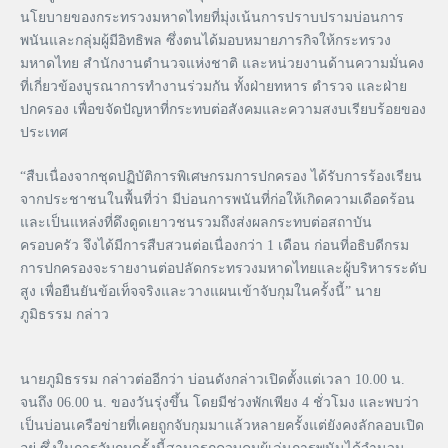
นโยบายของกระทรวงมหาดไทยที่มุ่งเน้นการปราบปรามบ่อนการ
พนันและกลุ่มผู้มีอิทธิพล ซึ่งตนได้มอบหมายภารกิจให้กระทรวง
มหาดไทย สำนักงานตำนวจแห่งชาติ และหน่วยงานด้านความมั่นคง
ที่เกี่ยวข้องบูรณาการทำงานร่วมกัน ทั้งฝ่ายทหาร ตำรวจ และฝ่าย
ปกครอง เพื่อขจัดปัญหาที่กระทบต่อสังคมและความสงบเรียบร้อยของ
ประเทศ
“สืบเนื่องจากชุดปฏิบัติการพิเศษกรมการปกครอง ได้รับการร้องเรียน
จากประชาชนในพื้นที่ว่า มีบ่อนการพนันที่ก่อให้เกิดความเดือดร้อน
และเป็นแหล่งที่ดึงดูดเยาวชนรวมถึงส่งผลกระทบต่อสถาบัน
ครอบครัว จึงได้มีการสืบสวนต่อเนื่องกว่า 1 เดือน ก่อนที่อธิบดีกรม
การปกครองจะรายงานต่อปลัดกระทรวงมหาดไทยและผู้บริหารระดับ
สูง เพื่อยืนยันข้อเท็จจริงและวางแผนเข้าจับกุมในครั้งนี้” นาย
ภูมิธรรม กล่าว
นายภูมิธรรม กล่าวต่ออีกว่า บ่อนดังกล่าวเปิดตั้งแต่เวลา 10.00 น.
จนถึง 06.00 น. ของวันรุ่งขึ้น โดยมีช่วงพักเพียง 4 ชั่วโมง และพบว่า
เป็นบ่อนเครือข่ายที่เคยถูกจับกุมมาแล้วหลายครั้งแต่ยังคงลักลอบเปิด