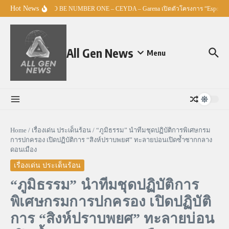
Skip to content
Hot News
ศธ. – TO BE NUMBER ONE – CEYDA – Garena เปิดตัวโครงการ “Esports Ma
All Gen News
Menu
Home
/
เรื่องเด่น ประเด็นร้อน
/
“ภูมิธรรม” นำทีมชุดปฏิบัติการพิเศษกรม
การปกครอง เปิดปฏิบัติการ “สิงห์ปราบพยศ” ทะลายบ่อนเปิดซ้ำซากกลาง
ดอนเมือง
เรื่องเด่น ประเด็นร้อน
“ภูมิธรรม” นำทีมชุดปฏิบัติการ
พิเศษกรมการปกครอง เปิดปฏิบัติ
การ “สิงห์ปราบพยศ” ทะลายบ่อน