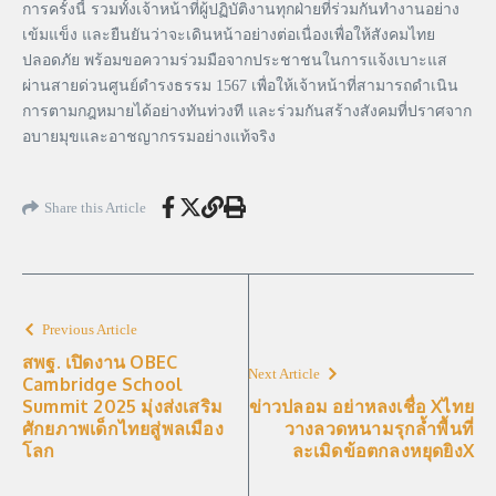
การครั้งนี้ รวมทั้งเจ้าหน้าที่ผู้ปฏิบัติงานทุกฝ่ายที่ร่วมกันทำงานอย่าง
เข้มแข็ง และยืนยันว่าจะเดินหน้าอย่างต่อเนื่องเพื่อให้สังคมไทย
ปลอดภัย พร้อมขอความร่วมมือจากประชาชนในการแจ้งเบาะแส
ผ่านสายด่วนศูนย์ดำรงธรรม 1567 เพื่อให้เจ้าหน้าที่สามารถดำเนิน
การตามกฎหมายได้อย่างทันท่วงที และร่วมกันสร้างสังคมที่ปราศจาก
อบายมุขและอาชญากรรมอย่างแท้จริง
Share this Article
Previous Article
สพฐ. เปิดงาน OBEC
Next Article
Cambridge School
Summit 2025 มุ่งส่งเสริม
ข่าวปลอม อย่าหลงเชื่อ Xไทย
ศักยภาพเด็กไทยสู่พลเมือง
วางลวดหนามรุกล้ำพื้นที่
โลก
ละเมิดข้อตกลงหยุดยิงX