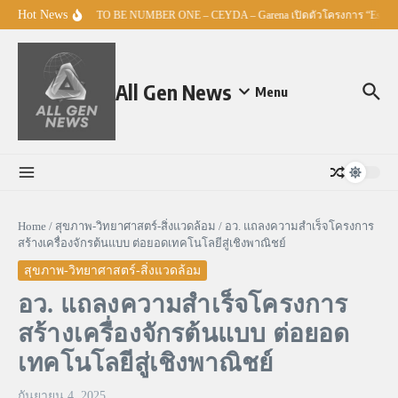
Skip to content
Hot News
ศธ. – TO BE NUMBER ONE – CEYDA – Garena เปิดตัวโครงการ “Esports 
All Gen News
Menu
Home
/
สุขภาพ-วิทยาศาสตร์-สิ่งแวดล้อม
/
อว. แถลงความสำเร็จโครงการ
สร้างเครื่องจักรต้นแบบ ต่อยอดเทคโนโลยีสู่เชิงพาณิชย์
สุขภาพ-วิทยาศาสตร์-สิ่งแวดล้อม
อว. แถลงความสำเร็จโครงการ
สร้างเครื่องจักรต้นแบบ ต่อยอด
เทคโนโลยีสู่เชิงพาณิชย์
กันยายน 4, 2025