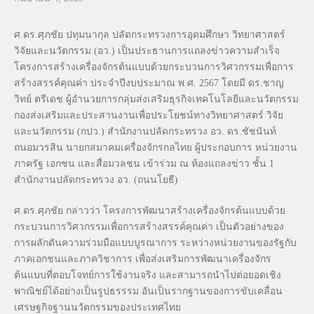
ศ.ดร.ศุภชัย ปทุมนากุล ปลัดกระทรวงการอุดมศึกษา วิทยาศาสตร์
วิจัยและนวัตกรรม (อว.) เป็นประธานการแถลงข่าวความสำเร็จ
โครงการสร้างเครื่องจักรต้นแบบด้วยกระบวนการวิศวกรรมเพื่อการ
สร้างสรรค์คุณค่า ประจำปีงบประมาณ พ.ศ. 2567 โดยมี ดร.ชาญ
วิทย์ ตรีเดช ผู้อำนวยการกลุ่มส่งเสริมธุรกิจเทคโนโลยีและนวัตกรรม
กองส่งเสริมและประสานงานเพื่อประโยชน์ทางวิทยาศาสตร์ วิจัย
และนวัตกรรม (กปว.) สำนักงานปลัดกระทรวง อว. ดร.ชัชนันท์
ถนอมวรสิน นายกสมาคมเครื่องจักรกลไทย ผู้ประกอบการ หน่วยงาน
ภาครัฐ เอกชน และสื่อมวลชน เข้าร่วม ณ ห้องแถลงข่าว ชั้น 1
สำนักงานปลัดกระทรวง อว. (ถนนโยธี)
ศ.ดร.ศุภชัย กล่าวว่า โครงการพัฒนาสร้างเครื่องจักรต้นแบบด้วย
กระบวนการวิศวกรรมเพื่อการสร้างสรรค์คุณค่า เป็นตัวอย่างของ
การผลักดันความร่วมมือแบบบูรณาการ ระหว่างหน่วยงานของรัฐกับ
ภาคเอกชนและภาควิชาการ เพื่อส่งเสริมการพัฒนาเครื่องจักร
ต้นแบบที่ตอบโจทย์การใช้งานจริง และสามารถนำไปต่อยอดเชิง
พาณิชย์ได้อย่างเป็นรูปธรรรม อันเป็นรากฐานของการขับเคลื่อน
เศรษฐกิจฐานนวัตกรรมของประเทศไทย