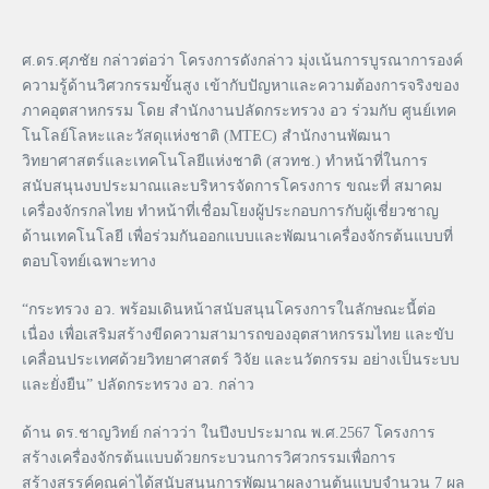
ศ.ดร.ศุภชัย กล่าวต่อว่า โครงการดังกล่าว มุ่งเน้นการบูรณาการองค์
ความรู้ด้านวิศวกรรมขั้นสูง เข้ากับปัญหาและความต้องการจริงของ
ภาคอุตสาหกรรม โดย สำนักงานปลัดกระทรวง อว ร่วมกับ ศูนย์เทค
โนโลย์โลหะและวัสดุแห่งชาติ (MTEC) สำนักงานพัฒนา
วิทยาศาสตร์และเทคโนโลยีแห่งชาติ (สวทช.) ทำหน้าที่ในการ
สนับสนุนงบประมาณและบริหารจัดการโครงการ ขณะที่ สมาคม
เครื่องจักรกลไทย ทำหน้าที่เชื่อมโยงผู้ประกอบการกับผู้เชี่ยวชาญ
ด้านเทคโนโลยี เพื่อร่วมกันออกแบบและพัฒนาเครื่องจักรต้นแบบที่
ตอบโจทย์เฉพาะทาง
“กระทรวง อว. พร้อมเดินหน้าสนับสนุนโครงการในลักษณะนี้ต่อ
เนื่อง เพื่อเสริมสร้างขีดความสามารถของอุตสาหกรรมไทย และขับ
เคลื่อนประเทศด้วยวิทยาศาสตร์ วิจัย และนวัตกรรม อย่างเป็นระบบ
และยั่งยืน” ปลัดกระทรวง อว. กล่าว
ด้าน ดร.ชาญวิทย์ กล่าวว่า ในปีงบประมาณ พ.ศ.2567 โครงการ
สร้างเครื่องจักรต้นแบบด้วยกระบวนการวิศวกรรมเพื่อการ
สร้างสรรค์คุณค่าได้สนับสนุนการพัฒนาผลงานต้นแบบจำนวน 7 ผล