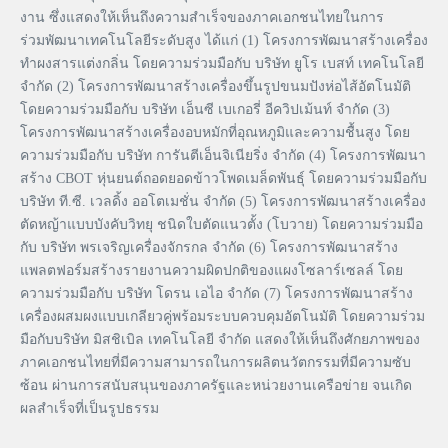
งาน ซึ่งแสดงให้เห็นถึงความสำเร็จของภาคเอกชนไทยในการ
ร่วมพัฒนาเทคโนโลยีระดับสูง ได้แก่ (1) โครงการพัฒนาสร้างเครื่อง
ทำผงสารแต่งกลิ่น โดยความร่วมมือกับ บริษัท ยูโร เบสท์ เทคโนโลยี
จำกัด (2) โครงการพัฒนาสร้างเครื่องขึ้นรูปขนมปังห่อไส้อัตโนมัติ
โดยความร่วมมือกับ บริษัท เอ็นซี เบเกอรี่ อีควิปเม้นท์ จำกัด (3)
โครงการพัฒนาสร้างเครื่องอบหมักที่อุณหภูมิและความชื้นสูง โดย
ความร่วมมือกับ บริษัท การันตีเอ็นจิเนียริ่ง จำกัด (4) โครงการพัฒนา
สร้าง CBOT หุ่นยนต์ถอดยอดข้าวโพดเมล็ดพันธุ์ โดยความร่วมมือกับ
บริษัท ที.ซี. เวลดิ้ง ออโตเมชั่น จำกัด (5) โครงการพัฒนาสร้างเครื่อง
ตัดหญ้าแบบบังคับวิทยุ ชนิดใบตัดแนวตั้ง (โบวาย) โดยความร่วมมือ
กับ บริษัท พรเจริญเครื่องจักรกล จำกัด (6) โครงการพัฒนาสร้าง
แพลตฟอร์มสร้างรายงานความผิดปกติของแผงโซลาร์เซลล์ โดย
ความร่วมมือกับ บริษัท โดรน เอไอ จำกัด (7) โครงการพัฒนาสร้าง
เครื่องผสมผงแบบเกลียวคู่พร้อมระบบควบคุมอัตโนมัติ โดยความร่วม
มือกับบริษัท มิสชิเบิล เทคโนโลยี จำกัด แสดงให้เห็นถึงศักยภาพของ
ภาคเอกชนไทยที่มีความสามารถในการผลิตนวัตกรรมที่มีความซับ
ซ้อน ผ่านการสนับสนุนของภาครัฐและหน่วยงานเครือข่าย จนเกิด
ผลสำเร็จที่เป็นรูปธรรม