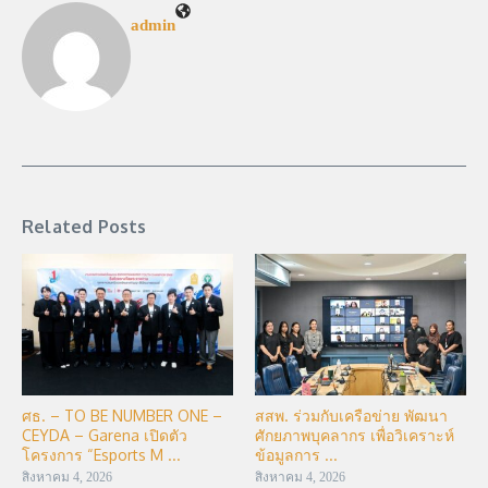
admin
Related Posts
ศธ. – TO BE NUMBER ONE –
สสพ. ร่วมกับเครือข่าย พัฒนา
CEYDA – Garena เปิดตัว
ศักยภาพบุคลากร เพื่อวิเคราะห์
โครงการ “Esports M ...
ข้อมูลการ ...
สิงหาคม 4, 2026
สิงหาคม 4, 2026