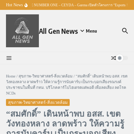
Skip to content
Hot News
ศธ. – TO BE NUMBER ONE – CEYDA – Garena เปิดตัวโครงการ “Esports Master
All Gen News
Menu
Home
/
สุขภาพ-วิทยาศาสตร์-สิ่งแวดล้อม
/
“สมศักดิ์” เดินหน้าพบ อสส. เขต
วังทองหลาง ลาดพร้าว ให้ความรู้การนับคาร์บ เป็นกระบอกเสียงรณรงค์
ประชาชนในพื้นที่ กทม. บริโภคคาร์โบไฮเดรตแต่พอดี เพื่อลดเสี่ยง ลดโรค
NCDs
สุขภาพ-วิทยาศาสตร์-สิ่งแวดล้อม
“สมศักดิ์” เดินหน้าพบ อสส. เขต
วังทองหลาง ลาดพร้าว ให้ความรู้
การนับคาร์บ เป็นกระบอกเสียง