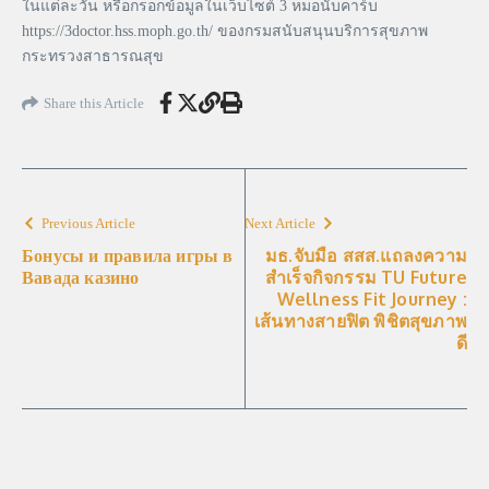
ในแต่ละวัน หรือกรอกข้อมูลในเว็บไซต์ 3 หมอนับคาร์บ
https://3doctor.hss.moph.go.th/ ของกรมสนับสนุนบริการสุขภาพ
กระทรวงสาธารณสุข
Share this Article
Previous Article
Next Article
Бонусы и правила игры в
มธ.จับมือ สสส.แถลงความ
Вавада казино
สำเร็จกิจกรรม TU Future
Wellness Fit Journey :
เส้นทางสายฟิต พิชิตสุขภาพ
ดี