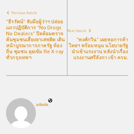
Previous Article
“ธีรรัตน์” จับมือผู้ว่าฯ ปล่อย
แถวปฏิบัติการ “No Drugs
Next Article
No Dealers” ปิดล้อมตรวจ
ค้นชุมชนเสี่ยงยาเสพติด เดิน
“พงศ์กวิน“ เผยหอการค้า
หน้าบูรณาการภาครัฐ ท้อง
ไทยฯ พร้อมหนุน นโยบายรัฐ
ถิ่น ชุมชน ลุยเข้ม Re X-ray
นำเข้าแรงงาน หลังนำเรื่อง
ทั่วกรุงเทพฯ
แรงงานศรีลังกา เข้า ครม.
admin