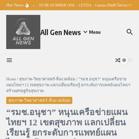
Skip to content
Hot News
ศธ. – TO BE NUMBER ONE – CEYDA – Garena เปิดตัวโครงการ “Espor
All Gen News
Menu
Home
/
สุขภาพ-วิทยาศาสตร์-สิ่งแวดล้อม
/
“รมช.อนุชา” หนุนเครือข่าย
แผนไทยฯ 12 เขตสุขภาพ แลกเปลี่ยนเรียนรู้ ยกระดับการแพทย์แผนไทยฯ
สร้างเศรษฐกิจสุขภาพ
สุขภาพ-วิทยาศาสตร์-สิ่งแวดล้อม
“รมช.อนุชา” หนุนเครือข่ายแผน
ไทยฯ 12 เขตสุขภาพ แลกเปลี่ยน
เรียนรู้ ยกระดับการแพทย์แผน