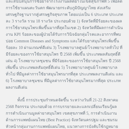
และสนับสนุนการซื้อยาจากโรงงานผลิตยาในเขตสุขภาพที่ 5 เพื่อลด
การใช้ยาแผนตะวันตก พัฒนายกระดับภูมิปัญญาไทย ส่งเสริม
เศรษฐกิจฐานรากสู่เศรษฐกิจสุขภาพ โดยแบ่งเป็น 6 ประเภท ประเภท
ละ 3 รางวัล รวม 18 รางวัล ประกอบด้วย 1) จังหวัดที่มีร้อยละของผล
การใช้ยาสมุนไพรเพิ่มขึ้นมากที่สุดในเขต 2) จังหวัดที่มีผลการดำเนิน
งาน KPI ร้อยละของผู้ป่วยได้รับการวินิจฉัยกลุ่มโรคและอาการที่พบ
บ่อย Common Diseases and Symptoms และได้รับยาสมุนไพรเพิ่มขึ้น
ร้อยละ 10 ผ่านเกณฑ์ดีเด่น 3) โรงพยาบาลศูนย์/โรงพยาบาลทั่วไป ที่
มีร้อยละของการใช้ยาสมุนไพร ปี 2568 เพิ่มขึ้น ประเภทผลสัมฤทธิ์ดี
เด่น 4) โรงพยาบาลชุมชน ที่มีร้อยละของการใช้ยาสมุนไพร ปี 2568
เพิ่มขึ้น ประเภทผลสัมฤทธิ์ดีเด่น 5) โรงพยาบาลศูนย์/โรงพยาบาล
ทั่วไป ที่มีมูลค่าการใช้ยาสมุนไพรมากที่สุด ประเภทผลงานดีเด่น และ
6) โรงพยาบาลชุมชน ที่มีมูลค่าการใช้ยาสมุนไพรมากที่สุด ประเภท
ผลงานดีเด่น
ทั้งนี้ การประชุมกำหนดจัดขึ้น ระหว่างวันที่ 21-22 สิงหาคม
2568 กิจกรรม ประกอบด้วย การบรรยายและแลกเปลี่ยนเรียนรู้ผล
การดำเนินงานมูลค่ายาสมุนไพร เขตสุขภาพที่ 5, การดำเนินงาน
ด้านการแพทย์แผนไทย (Best Practice) จังหวัดนครปฐม และชมรม
หัวหน้ากลุ่มงานการแพทย์แผนไทย, แนวทางการบังคับใช้กฎหมาย