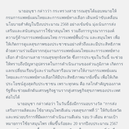
นายอนุชา กล่าวว่า กระทรวงสาธารณสุขได้มอบหมายให้
กรมการแพทย์แผนไทยและการแพทย์ทางเลือก เดินหน้าขับเคลื่อน
นโยบายสำคัญในปีงบประมาณ 2568 อย่างเข้มข้น มุ่งเน้นการส่ง
เสริมและสนับสนุนการใช้ยาสมุนไพร รวมถึงการบูรณาการองค์
ความรู้ด้านการแพทย์แผนไทย การแพทย์พื้นบ้าน และสมุนไพร เพื่อ
ให้เกิดการดูแลสุขภาพของประชาชนอย่างทั่วถึงและมีประสิทธิภาพ
ด้วยความร่วมมือจากกลุ่มงานการแพทย์แผนไทยและการแพทย์ทาง
เลือก สำนักงานสาธารณสุขทุกจังหวัด ซึ่งการประชุมในวันนี้ จะช่วย
ให้ทราบถึงปัญหาอุปสรรคในการดำเนินงานของส่วนภูมิภาค เกิดการ
แลกเปลี่ยนเรียนรู้และร่วมกันหารือแนวทางให้งานการแพทย์แผน
ไทยและการแพทย์ทางเลือกให้มีประสิทธิภาพมากยิ่งขึ้น เพื่อให้เกิด
ประโยชน์สูงสุดกับประชาชน เพราะทุกคน คือ กลไกสำคัญของภาค
รัฐที่จะช่วยผลักดันเศรษฐกิจฐานรากสู่เศรษฐกิจสุขภาพของประเทศ
ต่อไปได้
นายอนุชา กล่าวต่อว่า ในวันนี้ยังมีการมอบรางวัล “การส่ง
เสริมการผลิตและใช้ยาสมุนไพรดีเด่น เขตสุขภาพที่ 5” ให้กับจังหวัด
และหน่วยบริการที่มีผลการดำเนินงานดีเด่น รอบ 9 เดือน ตามเป้า
หมายการใช้ยาสมุนไพร เพิ่มขึ้นร้อยละ 20 จากปีงบประมาณ 2567