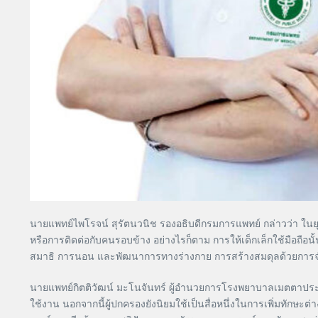
นายแพทย์ไพโรจน์ สุรัตนวนิช รองอธิบดีกรมการแพทย์ กล่าวว่า ในยุคดิจ
หรือการติดต่อกับคนรอบข้าง อย่างไรก็ตาม การให้เด็กเล็กใช้มือถือน
สมาธิ การนอน และพัฒนาการทางร่างกาย การสร้างสมดุลด้วยการจำกัด
นายแพทย์กิตติวัฒน์ มะโนจันทร์ ผู้อำนวยการโรงพยาบาลเมตตาประชารั
ใช้งาน นอกจากนี้ผู้ปกครองยังนิยมใช้เป็นสื่อหนึ่งในการเพิ่มทักษ