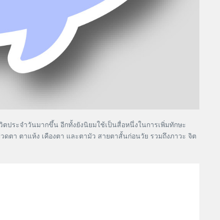
ะจำวันมากขึ้น อีกทั้งยังนิยมใช้เป็นสื่อหนึ่งในการเพิ่มทักษะ
ปวดตา ตาแห้ง เคืองตา และตามัว สายตาสั้นก่อนวัย รวมถึงภาวะ จิต