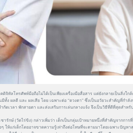
ิทัลโทรศัพท์มือถือไม่ได้เป็นเพียงเครื่องมือสื่อสาร แต่ยังกลายเป็นสิ่งใกล
ั้นมีทั้ง ผลดี และ ผลเสีย โดย เฉพาะต่อ “ดวงตา” ซึ่งเป็นอวัยวะสำคัญที่ก
เวลา พักสายตา และส่งเสริมการเล่นกลางแจ้ง จึงเป็นวิธีที่ดีที่สุดสำหร
กษ์ (วัดไร่ขิง) กล่าวเพิ่มว่า เด็กเป็นกลุ่มเป้าหมายหนึ่งที่สำคัญจากการ
ะต่างๆ ให้แก่เด็กโดยอาจขาดความรู้เท่าถึงต่อโทษที่จะตามมาโดยเฉพาะปัญห