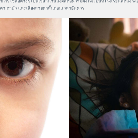
ารใช้สื่อต่างๆ เป็นเวลานานส่งผลต่อความตั้งใจเรียนที่โรงเรียนลดลง 
งตา ตามัว และเสี่ยงสายตาสั้นก่อนเวลาอันควร