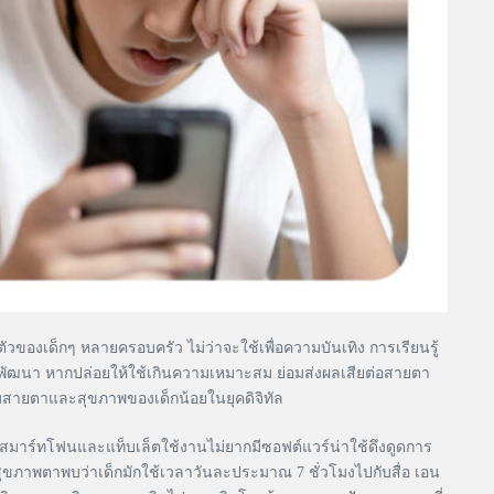
้ตัวของเด็กๆ หลายครอบครัว ไม่ว่าจะใช้เพื่อความบันเทิง การเรียนรู้
ำลังพัฒนา หากปล่อยให้ใช้เกินความเหมาะสม ย่อมส่งผลเสียต่อสายตา
ับสายตาและสุขภาพของเด็กน้อยในยุคดิจิทัล
ที่สมาร์ทโฟนและแท็บเล็ตใช้งานไม่ยากมีซอฟต์แวร์น่าใช้ดึงดูดการ
าสุขภาพตาพบว่าเด็กมักใช้เวลาวันละประมาณ 7 ชั่วโมงไปกับสื่อ เอน