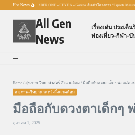
Skip to content
Hot News
. – TO BE NUMBER ONE – CEYDA – Garena เปิดตัวโครงการ “Esports Master Youth Cha
All Gen
เรื่องเด่น ประเด็น
News
ท่องเที่ยว-กีฬา-บั
Home
/
สุขภาพ-วิทยาศาสตร์-สิ่งแวดล้อม
/
มือถือกับดวงตาเด็กๆ พ่อแม่ควรรู
สุขภาพ-วิทยาศาสตร์-สิ่งแวดล้อม
มือถือกับดวงตาเด็กๆ พ่
ตุลาคม 1, 2025