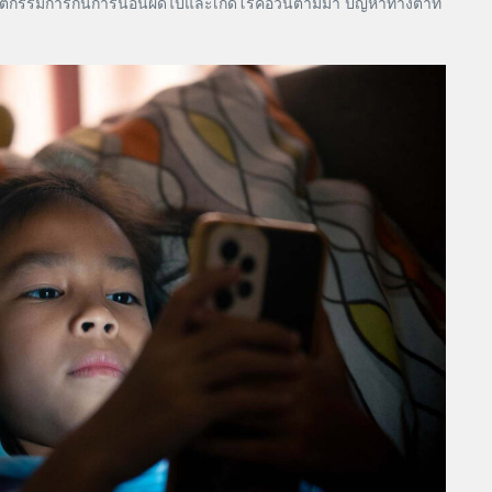
พฤติกรรมการกินการนอนผิดไปและเกิดโรคอ้วนตามมา ปัญหาทางตาที่