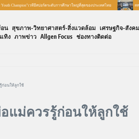
mpion”เวทีอีสปอร์ตระดับการศึกษาใหญ่ที่สุดของประเทศไทย
สสพ. ร่วมกับ
ร้อน
สุขภาพ-วิทยาศาสตร์-สิ่งแวดล้อม
เศรษฐกิจ-สังค
นเทิง
ภาพข่าว
Allgen Focus
ช่องทางติดต่อ
้ก่อนให้ลูกใช้
อแม่ควรรู้ก่อนให้ลูกใช้