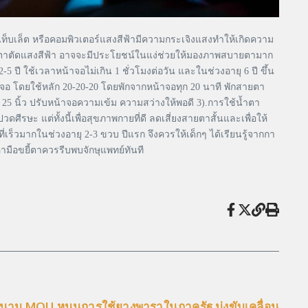
 แท็บเล็ต หรือคอมพิวเตอร์แสงสีฟ้ามีความกระเจิงแสงทำให้เกิดความ
่นตาตัดแสงสีฟ้า อาจจะมีประโยชน์ในแง่ช่วยให้มองภาพสบายตามาก
 ปี ใช้เวลาหน้าจอไม่เกิน 1 ชั่วโมงต่อวัน และในช่วงอายุ 6 ปี ขึ้น
จอ โดยใช้หลัก 20-20-20 โดยพักจากหน้าจอทุก 20 นาที พักสายตา
25 นิ้ว ปรับหน้าจอความเข้ม ความสว่างให้พอดี 3).การใช้น้ำตา
ษะ แต่ทั้งนี้เพื่อสุขภาพกายที่ดี ลดเสี่ยงสายตาสั้นและเพื่อให้
็วมากในช่วงอายุ 2-3 ขวบ ปีแรก จึงควรให้เด็กๆ ได้เรียนรู้จากกา
ามือขยี้ตาควรรีบพบจักษุแพทย์ทันที
งนาม MOU หนุนการใช้ยางพาราในภาครัฐ มุ่งขับเคลื่อน