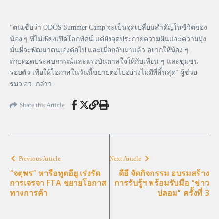
“ตนเชื่อว่า ODOS Summer Camp จะเป็นจุดเปลี่ยนสําคัญในชีวิตของ
น้อง ๆ ที่ไม่เพียงเปิดโลกทัศน์ แต่ยังจุดประกายความฝันและความมุ่ง
มั่นที่จะพัฒนาตนเองต่อไป และเมื่อกลับมาแล้ว อยากให้น้อง ๆ
ถ่ายทอดประสบการณ์และแรงบันดาลใจให้กับเพื่อน ๆ และชุมชน
รอบตัว เพื่อให้โอกาสในวันนี้ขยายต่อไปอย่างไม่มีที่สิ้นสุด” ผู้ช่วย
รมว.อว. กล่าว
Share this Article
Previous Article
Next Article
“จตุพร” หารือทูตอียู เร่งรัด
ดีอี จัดกิจกรรม อบรมสร้าง
การเจรจา FTA ขยายโอกาส
การรับรู้ฯ พร้อมรับมือ “ข่าว
ทางการค้า
ปลอม” ครั้งที่ 3