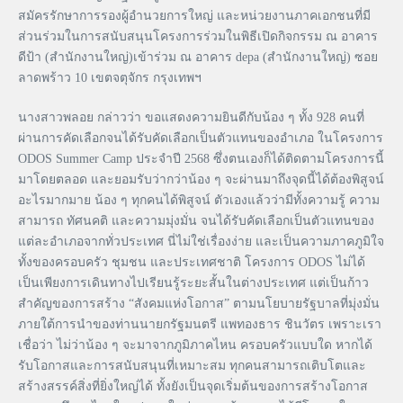
สมัครรักษาการรองผู้อำนวยการใหญ่ และหน่วยงานภาคเอกชนที่มี
ส่วนร่วมในการสนับสนุนโครงการร่วมในพิธีเปิดกิจกรรม ณ อาคาร
ดีป้า (สำนักงานใหญ่)เข้าร่วม ณ อาคาร depa (สํานักงานใหญ่) ซอย
ลาดพร้าว 10 เขตจตุจักร กรุงเทพฯ
นางสาวพลอย กล่าวว่า ขอแสดงความยินดีกับน้อง ๆ ทั้ง 928 คนที่
ผ่านการคัดเลือกจนได้รับคัดเลือกเป็นตัวแทนของอําเภอ ในโครงการ
ODOS Summer Camp ประจําปี 2568 ซึ่งตนเองก็ได้ติดตามโครงการนี้
มาโดยตลอด และยอมรับว่ากว่าน้อง ๆ จะผ่านมาถึงจุดนี้ได้ต้องพิสูจน์
อะไรมากมาย น้อง ๆ ทุกคนได้พิสูจน์ ตัวเองแล้วว่ามีทั้งความรู้ ความ
สามารถ ทัศนคติ และความมุ่งมั่น จนได้รับคัดเลือกเป็นตัวแทนของ
แต่ละอําเภอจากทั่วประเทศ นี่ไม่ใช่เรื่องง่าย และเป็นความภาคภูมิใจ
ทั้งของครอบครัว ชุมชน และประเทศชาติ โครงการ ODOS ไม่ได้
เป็นเพียงการเดินทางไปเรียนรู้ระยะสั้นในต่างประเทศ แต่เป็นก้าว
สําคัญของการสร้าง “สังคมแห่งโอกาส” ตามนโยบายรัฐบาลที่มุ่งมั่น
ภายใต้การนําของท่านนายกรัฐมนตรี แพทองธาร ชินวัตร เพราะเรา
เชื่อว่า ไม่ว่าน้อง ๆ จะมาจากภูมิภาคไหน ครอบครัวแบบใด หากได้
รับโอกาสและการสนับสนุนที่เหมาะสม ทุกคนสามารถเติบโตและ
สร้างสรรค์สิ่งที่ยิ่งใหญ่ได้ ทั้งยังเป็นจุดเริ่มต้นของการสร้างโอกาส