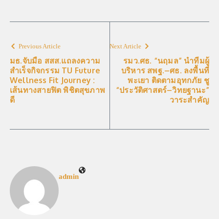
Previous Article
Next Article
มธ.จับมือ สสส.แถลงความ
รมว.ศธ. “นฤมล” นำทีมผู้
สำเร็จกิจกรรม TU Future
บริหาร สพฐ.–ศธ. ลงพื้นที่
Wellness Fit Journey :
พะเยา ติดตามอุทกภัย ชู
เส้นทางสายฟิต พิชิตสุขภาพ
“ประวัติศาสตร์–วิทยฐานะ”
ดี
วาระสำคัญ
admin