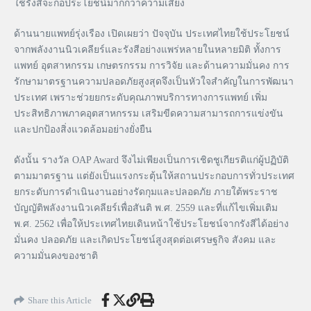
ใช้รังสีจะก่อประโยชน์มากกว่าความเสี่ยง
ด้านนายแพทย์รุ่งเรือง เปิดเผยว่า ปัจจุบัน ประเทศไทยใช้ประโยชน์
จากพลังงานนิวเคลียร์และรังสีอย่างแพร่หลายในหลายมิติ ทั้งการ
แพทย์ อุตสาหกรรม เกษตรกรรม การวิจัย และด้านความมั่นคง การ
รักษามาตรฐานความปลอดภัยสูงสุดจึงเป็นหัวใจสำคัญในการพัฒนา
ประเทศ เพราะช่วยยกระดับคุณภาพบริการทางการแพทย์ เพิ่ม
ประสิทธิภาพภาคอุตสาหกรรม เสริมขีดความสามารถการแข่งขัน
และปกป้องสิ่งแวดล้อมอย่างยั่งยืน
ดังนั้น รางวัล OAP Award จึงไม่เพียงเป็นการเชิดชูเกียรติแก่ผู้ปฏิบัติ
ตามมาตรฐาน แต่ยังเป็นแรงกระตุ้นให้สถานประกอบการทั่วประเทศ
ยกระดับการดำเนินงานอย่างรัดกุมและปลอดภัย ภายใต้พระราช
บัญญัติพลังงานนิวเคลียร์เพื่อสันติ พ.ศ. 2559 และที่แก้ไขเพิ่มเติม
พ.ศ. 2562 เพื่อให้ประเทศไทยเดินหน้าใช้ประโยชน์จากรังสีได้อย่าง
มั่นคง ปลอดภัย และเกิดประโยชน์สูงสุดต่อเศรษฐกิจ สังคม และ
ความมั่นคงของชาติ
Share this Article