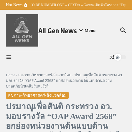
Skip to content
Hot News
ศธ. – TO BE NUMBER ONE – CEYDA – Garena เปิดตัวโครงการ “Esports M
All Gen News
Menu
Home
/
สุขภาพ-วิทยาศาสตร์-สิ่งแวดล้อม
/
ปรมาณูเพื่อสันติ กระทรวง อว.
มอบรางวัล “OAP Award 2568” ยกย่องหน่วยงานต้นแบบด้านความ
ปลอดภัยนิวเคลียร์และรังสี
สุขภาพ-วิทยาศาสตร์-สิ่งแวดล้อม
ปรมาณูเพื่อสันติ กระทรวง อว.
มอบรางวัล “OAP Award 2568”
ยกย่องหน่วยงานต้นแบบด้าน