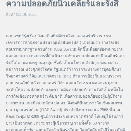
ความปลอดภัยนิวเคลียร์และรังสี
สิงหาคม 19, 2025
นายแพทย์รุ่งเรือง กิจผาติ อธิบดีกรมวิทยาศาสตร์บริการ รรท.
เลขาธิการสำนักงานปรมาณูเพื่อสันติ (ปส.) เปิดเผยว่า รางวัลเชิง
คุณภาพมาตรฐานครบถ้วน (OAP Award) จัดขึ้นเพื่อยกย่องหน่วยงาน
และสถานประกอบการที่ดำเนินงานด้านความปลอดภัยนิวเคลียร์และ
รังสีได้ตามมาตรฐานสูงสุด ซึ่งถือเป็นนโยบายสำคัญของนางสาว
สุดาวรรณ หวังศุภกิจโกศล รัฐมนตรีว่าการกระทรวงการอุดมศึกษา
วิทยาศาสตร์ วิจัยและนวัตกรรม (อว.) ด้านการป้องกันและบรรเทา
สาธารณภัยด้วยวิทยาศาสตร์ วิจัย และนวัตกรรม ตลอดจนมุ่งยก
ระดับให้ความปลอดภัยและความมั่นคงปลอดภัยด้านรังสีเป็นหนึ่งใน
ภารกิจเชิงยุทธศาสตร์ระดับชาติ เพื่อความปลอดภัยของผู้ปฏิบัติงาน
ประชาชน และสิ่งแวดล้อม ปส.อว. จึงจัดพิธีมอบรางวัลเชิงคุณภาพ
มาตรฐานครบถ้วน (OAP Award) ประจำปีงบประมาณ 2568 ขึ้น ณ
ห้องประชุม MR209 ศูนย์การประชุมแห่งชาติสิริกิติ์ ให้แก่ผู้ได้รับการ
ประเมินจากคณะกรรมการผู้เชี่ยวชาญ รวมทั้งสิ้น 53 รางวัล
ครอบคลุมทั้งประเภทเครื่องกำเนิดรังสีและวัสดุกัมมันตรังสีในระดับดี