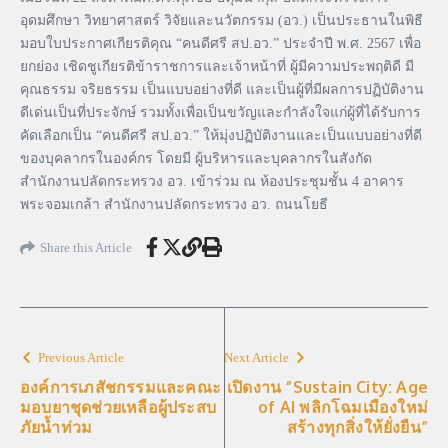
อุดมศึกษา วิทยาศาสตร์ วิจัยและนวัตกรรม (อว.) เป็นประธานในพิธี
มอบใบประกาศเกียรติคุณ “คนดีศรี สป.อว.” ประจำปี พ.ศ. 2567 เพื่อ
ยกย่อง เชิดชูเกียรติข้าราชการและเจ้าหน้าที่ ผู้มีความประพฤติดี มี
คุณธรรม จริยธรรม เป็นแบบอย่างที่ดี และเป็นผู้ที่มีผลการปฏิบัติงาน
ดีเด่นเป็นที่ประจักษ์ รวมทั้งเพื่อเป็นขวัญและกําลังใจแก่ผู้ที่ได้รับการ
คัดเลือกเป็น “คนดีศรี สป.อว.” ให้มุ่งปฏิบัติงานและเป็นแบบอย่างที่ดี
ของบุคลากรในองค์กร โดยมี ผู้บริหารและบุคลากรในสังกัด
สำนักงานปลัดกระทรวง อว. เข้าร่วม ณ ห้องประชุมชั้น 4 อาคาร
พระจอมเกล้า สำนักงานปลัดกระทรวง อว. ถนนโยธี
Share this Article
Previous Article
Next Article
องค์การเภสัชกรรมและคณะ
เปิดงาน “Sustain City: Age
มอบยาชุดช่วยเหลือผู้ประสบ
of AI พลิกโฉมเมืองใหม่
ภัยน้ำท่วม
สร้างทุกสิ่งให้ยั่งยืน”