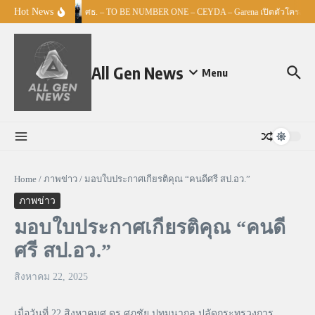
Skip to content
Hot News
ศธ. – TO BE NUMBER ONE – CEYDA – Garena เปิดตัวโครงการ “
All Gen News
Menu
Home
/
ภาพข่าว
/
มอบใบประกาศเกียรติคุณ “คนดีศรี สป.อว.”
ภาพข่าว
มอบใบประกาศเกียรติคุณ “คนดี
ศรี สป.อว.”
สิงหาคม 22, 2025
เมื่อวันที่ 22 สิงหาคมศ.ดร.ศุภชัย ปทุมนากุล ปลัดกระทรวงการ