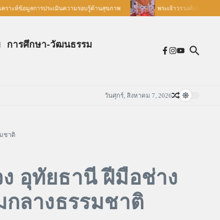
คราะห์ข้อมูลการประเมินความรอบรู้ด้านสุขภาพ
พระเจ้าวรวงศ์เธอ พระองค์เจ
ม
การศึกษา-วัฒนธรรม
วันศุกร์, สิงหาคม 7, 2026
รมชาติ
อุทัยธานี ฝีมือช่าง
ามกลางธรรมชาติ