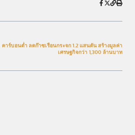
 คาร์บอนต่ำ ลดก๊าซเรือนกระจก 1.2 แสนตัน สร้างมูลค่า
เศรษฐกิจกว่า 1,300 ล้านบาท