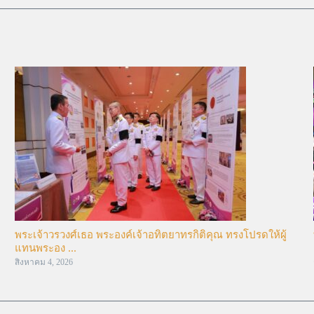
พระเจ้าวรวงศ์เธอ พระองค์เจ้าอทิตยาทรกิติคุณ ทรงโปรดให้ผู้
แทนพระอง ...
สิงหาคม 4, 2026