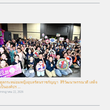
ทูลกระหม่อมหญิงอุบลรัตนราชกัญญา สิริวัฒนาพรรณวดี เสด็จ
เป็นองค์ปร ...
กรกฎาคม 22, 2026