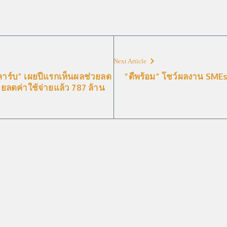
Next Article
บคาร์บ” เผยปีแรกเห็นผลช่วยลด
“ดีพร้อม” โชว์ผลงาน SMEs
วยลดค่าใช้จ่ายแล้ว 787 ล้าน