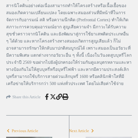
สารนิโคตินอย่างต่อเนื่องสามารถทำให้โครงสร้างหรือเนื้อเยื้อของ
สมองเกิดความเปลี่ยนแปลง โดยเฉพาะสมองส่วนที่มีหน้าที่ในการ
จัดการกับอารมณ์ สติ หรือความนึกคิด (Prefrontal Cortex) ทำให้เกิด
สภาวะการควบคุมอารมณ์ยาก สูญเสียความจำ มีภาวะได้รับความ
สุขชั่วคราวจากนิโคติน และยังพัฒนาสู่การใช้ยาเสพติดประเภทอื่น
ๆ ได้ด้วย และหากโครงสร้างทางสมองเกิดการสูญเสียแล้ว ก็ไม่
อาจสามารถรักษาให้กลับมาปกติสมบูรณ์ได้ เพราะสมองเป็นอวัยวะที่
มีความพิเศษ แตกต่างจากอวัยวะอื่น ๆ ทั้งนี้ เนื่องในวันงดสูบบุหรี่โลก
ประจำปี 2569 ขอฝากไปยังผู้ปกครองให้ร่วมกันดูแลบุตรหลานและหา
ทางป้องกันไม่ให้สูบบุหรี่หรือบุหรี่ไฟฟ้า และหากมีความประสงค์เลิก
บุหรี่สามารถใช้บริการสายด่วนเลิกบุหรี่ 1600 หรือคลินิกฟ้าใสที่มี
เครือข่ายให้บริการกว่า 500 แห่งทั่วประเทศ โดยไม่เสียค่าใช้จ่าย
Share this Article
Previous Article
Next Article