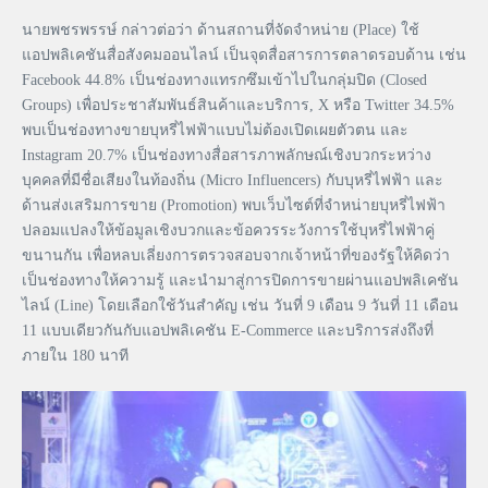
นายพชรพรรษ์ กล่าวต่อว่า ด้านสถานที่จัดจำหน่าย (Place) ใช้
แอปพลิเคชันสื่อสังคมออนไลน์ เป็นจุดสื่อสารการตลาดรอบด้าน เช่น
Facebook 44.8% เป็นช่องทางแทรกซึมเข้าไปในกลุ่มปิด (Closed
Groups) เพื่อประชาสัมพันธ์สินค้าและบริการ, X หรือ Twitter 34.5%
พบเป็นช่องทางขายบุหรี่ไฟฟ้าแบบไม่ต้องเปิดเผยตัวตน และ
Instagram 20.7% เป็นช่องทางสื่อสารภาพลักษณ์เชิงบวกระหว่าง
บุคคลที่มีชื่อเสียงในท้องถิ่น (Micro Influencers) กับบุหรี่ไฟฟ้า และ
ด้านส่งเสริมการขาย (Promotion) พบเว็บไซต์ที่จำหน่ายบุหรี่ไฟฟ้า
ปลอมแปลงให้ข้อมูลเชิงบวกและข้อควรระวังการใช้บุหรี่ไฟฟ้าคู่
ขนานกัน เพื่อหลบเลี่ยงการตรวจสอบจากเจ้าหน้าที่ของรัฐให้คิดว่า
เป็นช่องทางให้ความรู้ และนำมาสู่การปิดการขายผ่านแอปพลิเคชัน
ไลน์ (Line) โดยเลือกใช้วันสำคัญ เช่น วันที่ 9 เดือน 9 วันที่ 11 เดือน
11 แบบเดียวกันกับแอปพลิเคชัน E-Commerce และบริการส่งถึงที่
ภายใน 180 นาที