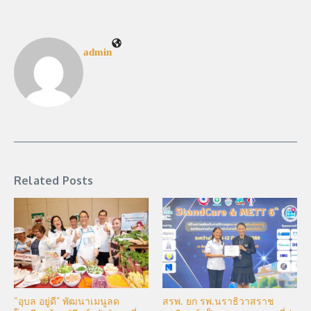
admin
Related Posts
“อุบล อยู่ดี” พัฒนาเมนูลด
สรพ. ยก รพ.นราธิวาสราช