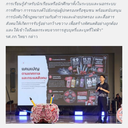
การเรียนรู้สำหรับนักเรียนหรือนักศึกษาทั้งในระบบและนอกระบบ
การศึกษา การรณรงค์ไปยังกลุ่มผู้ปกครองหรือชุมชน พร้อมสนับสนุน
การบังคับใช้กฎหมายร่วมกับตำรวจและฝ่ายปกครอง และสื่อสาร
สังคมให้เกิดการรับรู้อย่างกว้างขวาง เพื่อสร้างทัศนคติอย่างถูกต้อง
และให้เข้าใจถึงผลกระทบจากการสูบบุหรี่และบุหรี่ไฟฟ้า”
รศ.ภก.วิทยา กล่าว