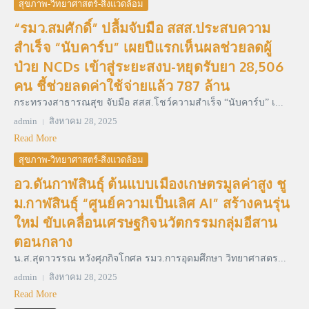
สุขภาพ-วิทยาศาสตร์-สิ่งแวดล้อม
“รมว.สมศักดิ์” ปลื้มจับมือ สสส.ประสบความ
สำเร็จ “นับคาร์บ” เผยปีแรกเห็นผลช่วยลดผู้
ป่วย NCDs เข้าสู่ระยะสงบ-หยุดรับยา 28,506
คน ชี้ช่วยลดค่าใช้จ่ายแล้ว 787 ล้าน
กระทรวงสาธารณสุข จับมือ สสส.โชว์ความสำเร็จ “นับคาร์บ” เ...
admin
สิงหาคม 28, 2025
Read More
สุขภาพ-วิทยาศาสตร์-สิ่งแวดล้อม
อว.ดันกาฬสินธุ์ ต้นแบบเมืองเกษตรมูลค่าสูง ชู
ม.กาฬสินธุ์ “ศูนย์ความเป็นเลิศ AI” สร้างคนรุ่น
ใหม่ ขับเคลื่อนเศรษฐกิจนวัตกรรมกลุ่มอีสาน
ตอนกลาง
น.ส.สุดาวรรณ หวังศุภกิจโกศล รมว.การอุดมศึกษา วิทยาศาสตร...
admin
สิงหาคม 28, 2025
Read More