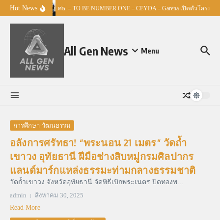
Skip to content
Hot News
ศธ. – TO BE NUMBER ONE – CEYDA – Garena เปิดตัวโครงการ “E
All Gen News
Menu
การศึกษา-วัฒนธรรม
อลังการศรัทธา! “พระนอน 21 เมตร” วัดถ้ำ
เขาวง อุทัยธานี ฝีมือช่างสิบหมู่กรมศิลปากร
แลนด์มาร์กแหล่งธรรมะท่ามกลางธรรมชาติ
วัดถ้ำเขาวง จังหวัดอุทัยธานี จัดพิธีเบิกพระเนตร ปิดทองพ...
admin
สิงหาคม 30, 2025
Read More