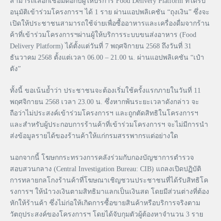
สามารถเลือกเชื่อมต่อกับผู้ให้บริการ Food Delivery Platform ที่ได้รับ
อนุมัติเข้าร่วมโครงการฯ ได้ 1 ราย ผ่านแอปพลิเคชัน “ถุงเงิน” ซึ่งจะ
เปิดให้ประชาชนสามารถใช้จ่ายเพื่อซื้ออาหารและเครื่องดื่มจากร้าน
ค้าที่เข้าร่วมโครงการฯผ่านผู้ให้บริการระบบขนส่งอาหาร (Food
Delivery Platform) ได้ตั้งแต่วันที่ 7 พฤศจิกายน 2568 ถึงวันที่ 31
ธันวาคม 2568 ตั้งแต่เวลา 06.00 – 21.00 น. ผ่านแอปพลิเคชัน “เป๋า
ตัง”
ทั้งนี้ ขอเน้นย้ำว่า ประชาชนจะต้องเริ่มใช้ครั้งแรกภายในวันที่ 11
พฤศจิกายน 2568 เวลา 23.00 น. ซึ่งหากพ้นระยะเวลาดังกล่าว จะ
ถือว่าไม่ประสงค์เข้าร่วมโครงการฯ และถูกตัดสิทธิในโครงการฯ
และสำหรับผู้ประกอบการร้านค้าที่เข้าร่วมโครงการฯ จะไม่มีการนำ
ส่งข้อมูลรายได้ของร้านค้าให้แก่กรมสรรพากรแต่อย่างใด
นอกจากนี้ โฆษกกระทรวงการคลังร่วมกับกองบัญชาการตำรวจ
สอบสวนกลาง (Central Investigation Bureau: CIB) แถลงเปิดปฏิบัติ
การทลายกลโกงร้านค้าที่โฆษณาเชิญชวนประชาชนที่ได้รับสิทธิโค
รงการฯ ให้นำวงเงินตามสิทธิมาแลกเป็นเงินสด โดยมีส่วนต่างที่ต้อง
หักให้ร้านค้า ซึ่งไม่ก่อให้เกิดการซื้อขายสินค้าหรือบริการจริงตาม
วัตถุประสงค์ของโครงการฯ โดยได้จับกุมตัวผู้ต้องหาจำนวน 3 ราย