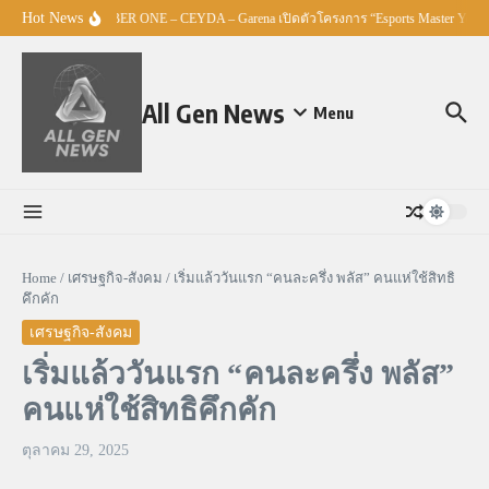
Skip to content
Hot News
ศธ. – TO BE NUMBER ONE – CEYDA – Garena เปิดตัวโครงการ “Esports Master Youth
All Gen News
Menu
Home
/
เศรษฐกิจ-สังคม
/
เริ่มแล้ววันแรก “คนละครึ่ง พลัส” คนแห่ใช้สิทธิ
คึกคัก
เศรษฐกิจ-สังคม
เริ่มแล้ววันแรก “คนละครึ่ง พลัส”
คนแห่ใช้สิทธิคึกคัก
ตุลาคม 29, 2025