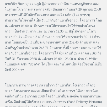
นายวินิจ วิเศษสุวรรณภูมิ ผู้อำนวยการสำนักงานเศรษฐกิจการคลัง
ในฐานะโฆษกกระทรวงการคลัง เปิดเผยว่า วันพุธที่ 29 ตุลาคม 2568
ประชาชนที่ได้รับสิทธิโครงการคนละครึ่ง พลัส (โครงการฯ)
สามารถเริ่มใช้จ่ายได้เป็นวันแรกกับร้านค้าที่เข้าร่วมโครงการฯ โดย
ตั้งแต่เวลา 06.00 น. มีประชาชนให้ความสนใจใช้จ่ายผ่านโครง
การฯ เป็นจำนวนมาก และ ณ เวลา 12.30 น. มีผู้ใช้จ่ายผ่านโครง
การฯ สำเร็จแล้วกว่า 2.49 ล้านราย ยอดใช้จ่ายรวมกว่า 501.11 ล้าน
บาท โดยแบ่งเป็นเงินที่ประชาชนจ่ายจำนวน 252.40 ล้านบาท และ
เงินที่รัฐร่วมจ่ายจำนวน 248.71 ล้านบาท ทั้งนี้ ประชาชนสามารถใช้
จ่ายกับร้านค้าที่เข้าร่วมโครงการฯ ได้ตั้งแต่วันที่ 29 ตุลาคม 2568 ถึง
วันที่ 31 ธันวาคม 2568 ตั้งแต่เวลา 06.00 – 23.00 น. ผ่าน G-Wallet
ในแอปพลิเคชัน “เป๋าตัง” โดยในแต่ละวันไม่จำเป็นต้องใช้จ่ายให้เต็ม
สิทธิ 200 บาท
โฆษกกระทรวงการคลัง กล่าวย้ำว่า ร้านค้าที่สนใจเข้าร่วมโครง
การฯ ยังคงสามารถลงทะเบียนเข้าร่วมโครงการฯ ได้อย่างต่อเนื่อง
จนถึงวันที่ 19 ธันวาคม 2568 โดยร้านค้าที่ประสงค์จะขายอาหารและ
เครื่องดื่มผ่านผู้ให้บริการระบบขนส่งอาหาร (Food Delivery Platform)