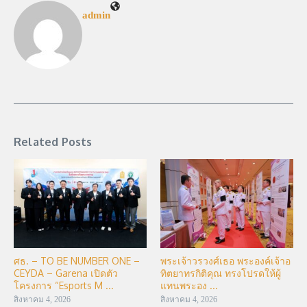
admin
Related Posts
ศธ. – TO BE NUMBER ONE –
พระเจ้าวรวงศ์เธอ พระองค์เจ้าอ
CEYDA – Garena เปิดตัว
ทิตยาทรกิติคุณ ทรงโปรดให้ผู้
โครงการ “Esports M ...
แทนพระอง ...
สิงหาคม 4, 2026
สิงหาคม 4, 2026