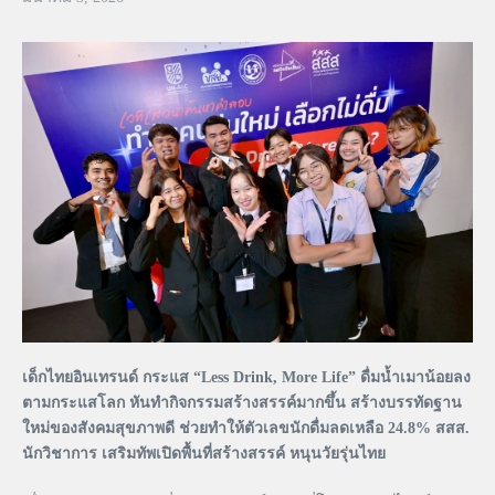
เด็กไทยอินเทรนด์ กระแส “Less Drink, More Life” ดื่มน้ำเมาน้อยลง
ตามกระแสโลก หันทำกิจกรรมสร้างสรรค์มากขึ้น สร้างบรรทัดฐาน
ใหม่ของสังคมสุขภาพดี ช่วยทำให้ตัวเลขนักดื่มลดเหลือ 24.8% สสส.
นักวิชาการ เสริมทัพเปิดพื้นที่สร้างสรรค์ หนุนวัยรุ่นไทย