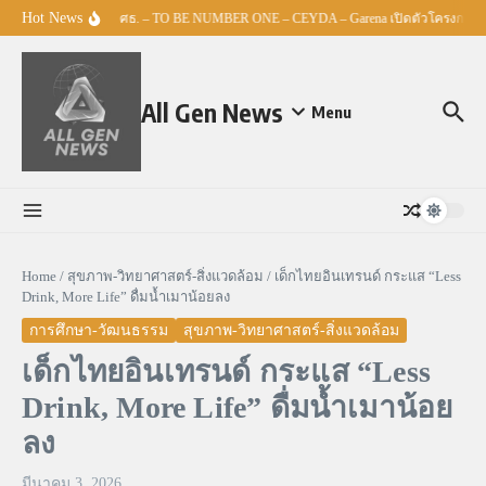
Skip to content
Hot News
ศธ. – TO BE NUMBER ONE – CEYDA – Garena เปิดตัวโครงการ “Esp
All Gen News
Menu
Home
/
สุขภาพ-วิทยาศาสตร์-สิ่งแวดล้อม
/
เด็กไทยอินเทรนด์ กระแส “Less
Drink, More Life” ดื่มน้ำเมาน้อยลง
การศึกษา-วัฒนธรรม
สุขภาพ-วิทยาศาสตร์-สิ่งแวดล้อม
เด็กไทยอินเทรนด์ กระแส “Less
Drink, More Life” ดื่มน้ำเมาน้อย
ลง
มีนาคม 3, 2026