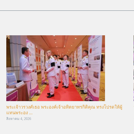
พระเจ้าวรวงศ์เธอ พระองค์เจ้าอทิตยาทรกิติคุณ ทรงโปรดให้ผู้
แทนพระอง ...
สิงหาคม 4, 2026