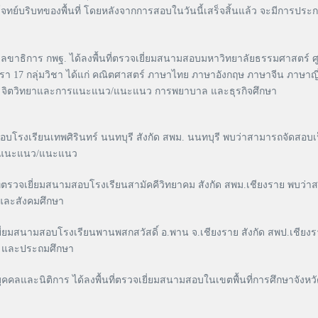
โจทย์บริบทของพื้นที่ โดยหลังจากการสอบในวันนี้เสร็จสิ้นแล้ว จะมีการประก
ขาธิการ กพฐ. ได้ลงพื้นที่ตรวจเยี่ยมสนามสอบมหาวิทยาลัยธรรมศาสตร์ ศูน
ัตรา 17 กลุ่มวิชา ได้แก่ คณิตศาสตร์ ภาษาไทย ภาษาอังกฤษ ภาษาจีน ภาษาญี
ลป์ จิตวิทยาและการแนะแนว/แนะแนว การพยาบาล และธุรกิจศึกษา
มสอบโรงเรียนเทพศิรินทร์ นนทบุรี สังกัด สพม. นนทบุรี พบว่าสามารถจัดสอบเ
ะการแนะแนว/แนะแนว
นที่ตรวจเยี่ยมสนามสอบโรงเรียนสามัคคีวิทยาคม สังกัด สพม.เชียงราย พบว่
 และสังคมศึกษา
จเยี่ยมสนามสอบโรงเรียนพานพสกสวัสดิ์ อ.พาน จ.เชียงราย สังกัด สพป.เชียงร
ทย และประถมศึกษา
คลและนิติการ ได้ลงพื้นที่ตรวจเยี่ยมสนามสอบในเขตพื้นที่การศึกษาจังห