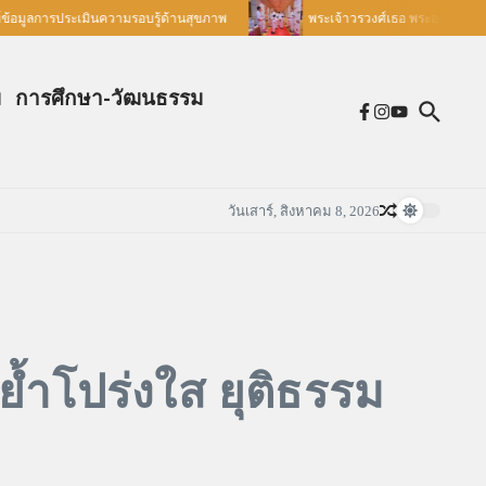
้อมูลการประเมินความรอบรู้ด้านสุขภาพ
พระเจ้าวรวงศ์เธอ พระองค์เจ้าอทิต
ม
การศึกษา-วัฒนธรรม
วันเสาร์, สิงหาคม 8, 2026
ย้ำโปร่งใส ยุติธรรม