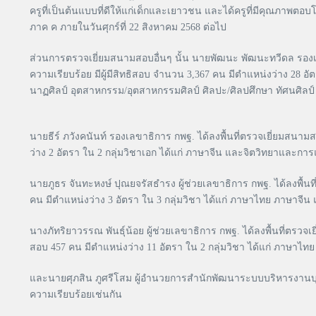
ครูที่เป็นต้นแบบที่ดีให้แก่เด็กและเยาวชน และได้ครูที่มีคุณภาพตอบ
ภาค ค ภายในวันศุกร์ที่ 22 สิงหาคม 2568 ต่อไป
ส่วนการตรวจเยี่ยมสนามสอบอื่นๆ นั้น นายพัฒนะ พัฒนะทวีดล รองเล
ความเรียบร้อย มีผู้มีสิทธิสอบ จำนวน 3,367 คน มีตำแหน่งว่าง 28 อ
นาฏศิลป์ อุตสาหกรรม/อุตสาหกรรมศิลป์ ศิลปะ/ศิลปศึกษา ทัศนศิ
นายธีร์ ภวังคนันท์ รองเลขาธิการ กพฐ. ได้ลงพื้นที่ตรวจเยี่ยมสนา
ว่าง 2 อัตรา ใน 2 กลุ่มวิชาเอก ได้แก่ ภาษาจีน และจิตวิทยาแล
นายภูธร จันทะหงษ์ ปุณยจรัสธำรง ผู้ช่วยเลขาธิการ กพฐ. ได้ลงพื้
คน มีตำแหน่งว่าง 3 อัตรา ใน 3 กลุ่มวิชา ได้แก่ ภาษาไทย ภาษาจีน
นางภัทริยาวรรณ พันธุ์น้อย ผู้ช่วยเลขาธิการ กพฐ. ได้ลงพื้นที่ตรว
สอบ 457 คน มีตำแหน่งว่าง 11 อัตรา ใน 2 กลุ่มวิชา ได้แก่ ภาษาไ
และนายศุภสิน ภูศรีโสม ผู้อำนวยการสำนักพัฒนาระบบบริหารงานบุค
ความเรียบร้อยเช่นกัน