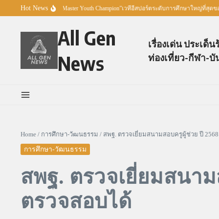
Skip to content
Hot News
ัวโครงการ “Esports Master Youth Champion”เวทีอีสปอร์ตระดับการศึกษาใหญ่ที่สุดขอ
All Gen
เรื่องเด่น ประเด็น
News
ท่องเที่ยว-กีฬา-บั
Home
/
การศึกษา-วัฒนธรรม
/
สพฐ. ตรวจเยี่ยมสนามสอบครูผู้ช่วย ปี 2568
การศึกษา-วัฒนธรรม
สพฐ. ตรวจเยี่ยมสนามสอ
ตรวจสอบได้