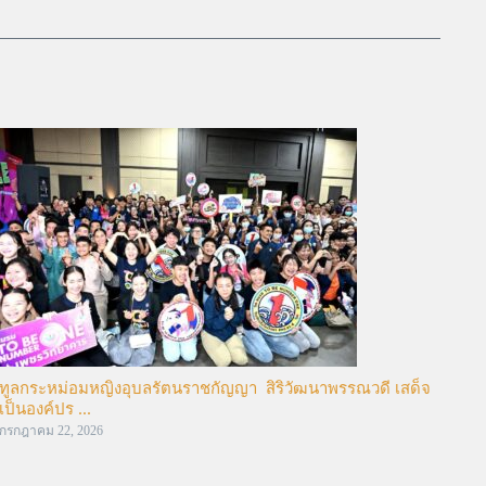
ทูลกระหม่อมหญิงอุบลรัตนราชกัญญา สิริวัฒนาพรรณวดี เสด็จ
เป็นองค์ปร ...
กรกฎาคม 22, 2026