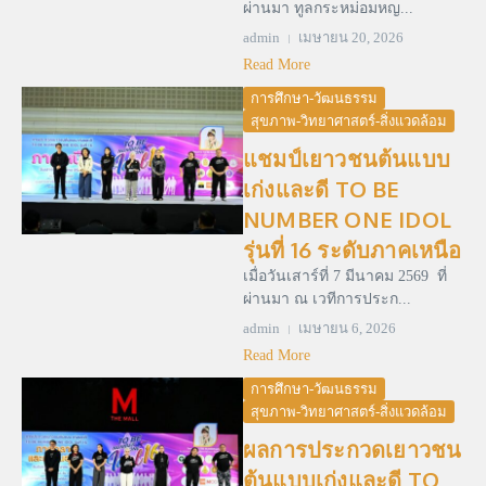
ผ่านมา ทูลกระหม่อมหญ...
admin
เมษายน 20, 2026
Read More
การศึกษา-วัฒนธรรม
สุขภาพ-วิทยาศาสตร์-สิ่งแวดล้อม
แชมป์เยาวชนต้นแบบ
เก่งและดี TO BE
NUMBER ONE IDOL
รุ่นที่ 16 ระดับภาคเหนือ
เมื่อวันเสาร์ที่ 7 มีนาคม 2569 ที่
ผ่านมา ณ เวทีการประก...
admin
เมษายน 6, 2026
Read More
การศึกษา-วัฒนธรรม
สุขภาพ-วิทยาศาสตร์-สิ่งแวดล้อม
ผลการประกวดเยาวชน
ต้นแบบเก่งและดี TO