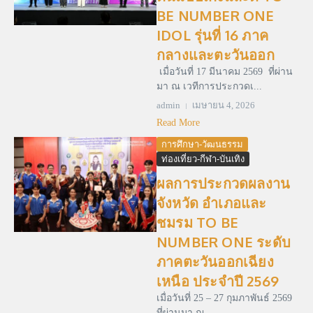
BE NUMBER ONE
IDOL รุ่นที่ 16 ภาค
กลางและตะวันออก
เมื่อวันที่ 17 มีนาคม 2569 ที่ผ่าน
มา ณ เวทีการประกวดเ...
admin
เมษายน 4, 2026
Read More
การศึกษา-วัฒนธรรม
ท่องเที่ยว-กีฬา-บันเทิง
ผลการประกวดผลงาน
จังหวัด อำเภอและ
ชมรม TO BE
NUMBER ONE ระดับ
ภาคตะวันออกเฉียง
เหนือ ประจำปี 2569
เมื่อวันที่ 25 – 27 กุมภาพันธ์ 2569
ที่ผ่านมา ณ ...