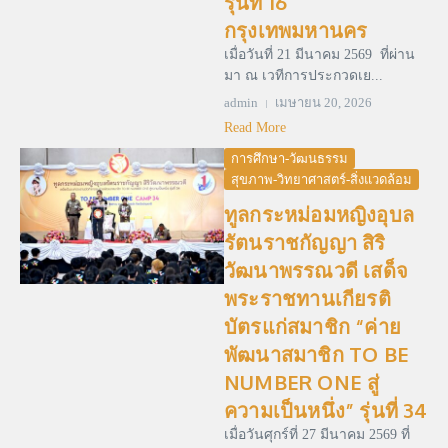
รุ่นที่ 16
กรุงเทพมหานคร
เมื่อวันที่ 21 มีนาคม 2569 ที่ผ่าน
มา ณ เวทีการประกวดเย...
admin
เมษายน 20, 2026
Read More
การศึกษา-วัฒนธรรม
สุขภาพ-วิทยาศาสตร์-สิ่งแวดล้อม
ทูลกระหม่อมหญิงอุบล
รัตนราชกัญญา สิริ
วัฒนาพรรณวดี เสด็จ
พระราชทานเกียรติ
บัตรแก่สมาชิก “ค่าย
พัฒนาสมาชิก TO BE
NUMBER ONE สู่
ความเป็นหนึ่ง” รุ่นที่ 34
เมื่อวันศุกร์ที่ 27 มีนาคม 2569 ที่