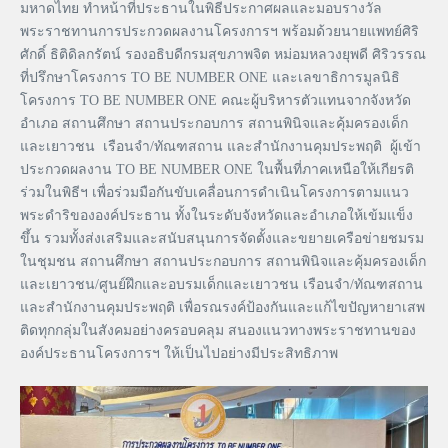
มหาดไทย ทำหน้าที่ประธานในพิธีประกาศผลและมอบรางวัล
พระราชทานการประกวดผลงานโครงการฯ พร้อมด้วยนายแพทย์ศิริ
ศักดิ์ ธิติดิลกรัตน์ รองอธิบดีกรมสุขภาพจิต หม่อมหลวงยุพดี ศิริวรรณ
ที่ปรึกษาโครงการ TO BE NUMBER ONE และเลขาธิการมูลนิธิ
โครงการ TO BE NUMBER ONE คณะผู้บริหารตัวแทนจากจังหวัด
อำเภอ สถานศึกษา สถานประกอบการ สถานพินิจและคุ้มครองเด็ก
และเยาวชน เรือนจำ/ทัณฑสถาน และสำนักงานคุมประพฤติ ผู้เข้า
ประกวดผลงาน TO BE NUMBER ONE ในพื้นที่ภาคเหนือให้เกียรติ
ร่วมในพิธีฯ เพื่อร่วมมือกันขับเคลื่อนการดำเนินโครงการตามแนว
พระดำริขององค์ประธาน ทั้งในระดับจังหวัดและอำเภอให้เข้มแข็ง
ขึ้น รวมทั้งส่งเสริมและสนับสนุนการจัดตั้งและขยายเครือข่ายชมรม
ในชุมชน สถานศึกษา สถานประกอบการ สถานพินิจและคุ้มครองเด็ก
และเยาวชน/ศูนย์ฝึกและอบรมเด็กและเยาวชน เรือนจำ/ทัณฑสถาน
และสำนักงานคุมประพฤติ เพื่อรณรงค์ป้องกันและแก้ไขปัญหายาเสพ
ติดทุกกลุ่มในสังคมอย่างครอบคลุม สนองแนวทางพระราชทานของ
องค์ประธานโครงการฯ ให้เป็นไปอย่างมีประสิทธิภาพ