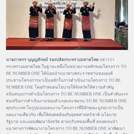
นายภาสกร บุญญลักษม์ รองปลัดกระทรวงมหาดไทย
กล่าวว่า
กระทรวงมหาดไทย ในฐานะหนึ่งในหน่วยงานหลักของโครงการ TO
BE NUMBER ONE ได้น้อมนำแนวทางพระราชทานขององค์
ประธานโครงการมาเป็นหลักในการดำเนินงานโครงการ TO BE
NUMBER ONE โดยกำหนดนโยบายให้จังหวัดให้ความสำคัญ
สนับสนุนการดำเนินโครงการ TO BE NUMBER ONE เป็นลำดับแรก
ส่งเสริมการดำเนินงานของอำเภอและชมรม TO BE NUMBER ONE
ทุกประเภท ในรูปแบบแผนงาน/โครงการที่มีลักษณะบูรณาการเป็น
แผนงานเดียวกัน เพื่อให้สอดคล้องกับยุทธศาสตร์ชาติ นโยบาย
รัฐบาล และแผนพัฒนาจังหวัด ตามบริบทของพื้นที่ ตลอดจนนำ
แนวทางการพัฒนางานโครงการ TO BE NUMBER ONE มาพัฒนา