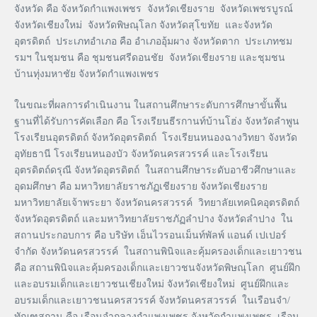
จังหวัด คือ จังหวัดกำแพงเพชร จังหวัดเชียงราย จังหวัดเพชรบูรณ์
จังหวัดเชียงใหม่ จังหวัดพิษณุโลก จังหวัดสุโขทัย และจังหวัด
อุตรดิตถ์ ประเภทอำเภอ คือ อำเภออุ้มผาง จังหวัดตาก ประเภทชม
รมฯ ในชุมชน คือ ชุมชนศรีดอนชัย จังหวัดเชียงราย และชุมชน
บ้านทุ่งมหาชัย จังหวัดกำแพงเพชร
ในขณะที่ผลการดำเนินงาน ในสถานศึกษาระดับการศึกษาขั้นพื้น
ฐานที่ได้รับการคัดเลือก คือ โรงเรียนธีรกานท์บ้านโฮ่ง จังหวัดลำพูน
โรงเรียนอุตรดิตถ์ จังหวัดอุตรดิตถ์ โรงเรียนหนองฉางวิทยา จังหวัด
อุทัยธานี โรงเรียนหนองบัว จังหวัดนครสวรรค์ และโรงเรียน
อุตรดิตถ์ดรุณี จังหวัดอุตรดิตถ์ ในสถานศึกษาระดับอาชีวศึกษาและ
อุดมศึกษา คือ มหาวิทยาลัยราชภัฏเชียงราย จังหวัดเชียงราย
มหาวิทยาลัยเจ้าพระยา จังหวัดนครสวรรค์ วิทยาลัยเทคนิคอุตรดิตถ์
จังหวัดอุตรดิตถ์ และมหาวิทยาลัยราชภัฏลำปาง จังหวัดลำปาง ใน
สถานประกอบการ คือ บริษัท เอ็นไวรอนเม็นท์พัลพ์ แอนด์ เปเปอร์
จำกัด จังหวัดนครสวรรค์ ในสถานพินิจและคุ้มครองเด็กและเยาวชน
คือ สถานพินิจและคุ้มครองเด็กและเยาวชนจังหวัดพิษณุโลก ศูนย์ฝึก
และอบรมเด็กและเยาวชนเชียงใหม่ จังหวัดเชียงใหม่ ศูนย์ฝึกและ
อบรมเด็กและเยาวชนนครสวรรค์ จังหวัดนครสวรรค์ ในเรือนจำ/
ทัณฑสถาน คือ เรือนจำกลางกำแพงเพชร จังหวัดกำแพงเพชร เรือน