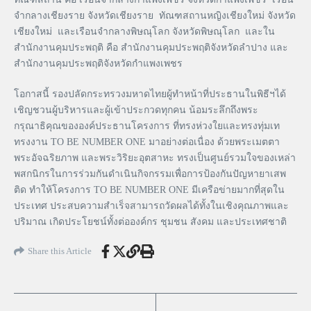
จำกลางเชียงราย จังหวัดเชียงราย ทัณฑสถานหญิงเชียงใหม่ จังหวัด
เชียงใหม่ และเรือนจำกลางพิษณุโลก จังหวัดพิษณุโลก และใน
สำนักงานคุมประพฤติ คือ สำนักงานคุมประพฤติจังหวัดลำปาง และ
สำนักงานคุมประพฤติจังหวัดกำแพงเพชร
โอกาสนี้ รองปลัดกระทรวงมหาดไทยผู้ทำหน้าที่ประธานในพิธีฯได้
เชิญชวนผู้บริหารและผู้เข้าประกวดทุกคน น้อมระลึกถึงพระ
กรุณาธิคุณขององค์ประธานโครงการ ที่ทรงห่วงใยและทรงทุ่มเท
ทรงงาน TO BE NUMBER ONE มาอย่างต่อเนื่อง ด้วยพระเมตตา
พระอัจฉริยภาพ และพระวิริยะอุตสาหะ ทรงเป็นศูนย์รวมใจของเหล่า
พสกนิกรในการร่วมกันดำเนินกิจกรรมเพื่อการป้องกันปัญหายาเสพ
ติด ทำให้โครงการ TO BE NUMBER ONE มีเครือข่ายมากที่สุดใน
ประเทศ ประสบความสำเร็จสามารถวัดผลได้ทั้งในเชิงคุณภาพและ
ปริมาณ เกิดประโยชน์ทั้งต่อองค์กร ชุมชน สังคม และประเทศชาติ
Share this Article