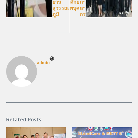
ยาน
ศักยภา
สุวรรณ
พบุคลา
ภูมิ
กร
admin
Related Posts