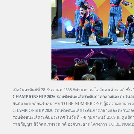
เมื่อวันอาทิตย์ที่ 28 ธันวาคม 2568 ที่ผ่านมา ณ ไอส์แลนด์ ฮอลล์ ชั
CHAMPIONSHIP 2026 รอบชิงชนะเลิศระดับภาคกลางและตะวันอ
ยินดีและขอต้อนรับสมาชิก TO BE NUMBER ONE ผู้มีความสามารถแล
CHAMPIONSHIP 2026 รอบชิงชนะเลิศระดับภาคกลางและตะวันออก ซึ่งใ
รอบชิงชนะเลิศระดับประเทศ ในวันที่ 7-8 กุมภาพันธ์ 2569 ณ ศูนย
ราชกัญญา สิริวัฒนาพรรณวดี องค์ประธานโครงการ TO BE NUM