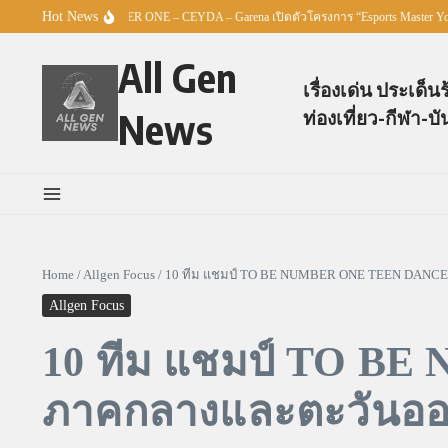
Skip to content
Hot News
 – TO BE NUMBER ONE – CEYDA – Garena เปิดตัวโครงการ “Esports Master Youth Cha
All Gen
เรื่องเด่น ประเด็น
News
ท่องเที่ยว-กีฬา-บั
Home
/
Allgen Focus
/
10 ทีม แชมป์ TO BE NUMBER ONE TEEN DANCE
Allgen Focus
10 ทีม แชมป์ TO B
ภาคกลางและตะวันอ