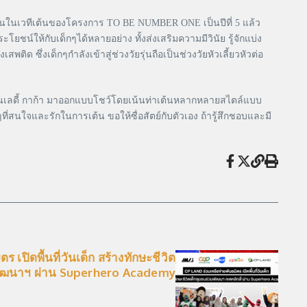
ันในเวทีเต้นของโครงการ TO BE NUMBER ONE เป็นปีที่ 5 แล้ว
์ให้กับเด็กๆได้หลายอย่าง ทั้งส่งเสริมความมีวินัย รู้จักแบ่ง
ิด ซึ่งเด็กๆกำลังเข้าสู่ช่วงวัยรุ่นถือเป็นช่วงวัยหัวเลี้ยวหัวต่อ
ินเลดี้ กาก้า มาออกแบบโชว์โดยเน้นท่าเต้นหลากหลายสไตล์แบบ
ใจและรักในการเต้น ขอให้ซื่อสัตย์กับตัวเอง ถ้ารู้สึกชอบและมี
 เปิดพื้นที่วันเด็ก สร้างทักษะชีวิต
พัฒนาฯ ผ่าน Superhero Academy