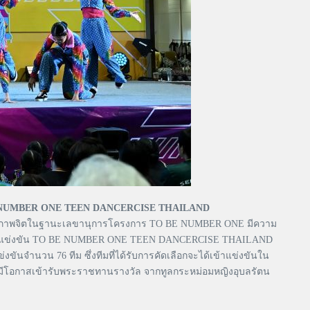
BE NUMBER ONE TEEN DANCERCISE THAILAND
ุขภาพจิตในฐานะเลขานุการโครงการ TO BE NUMBER ONE มีความ
้าสู่การแข่งขัน TO BE NUMBER ONE TEEN DANCERCISE THAILAND
จำนวน 76 ทีม ซึ่งทีมที่ได้รับการคัดเลือกจะได้เข้าแข่งขันใน
จะมีโอกาสเข้ารับพระราชทานรางวัล จากทูลกระหม่อมหญิงอุบลรัตน