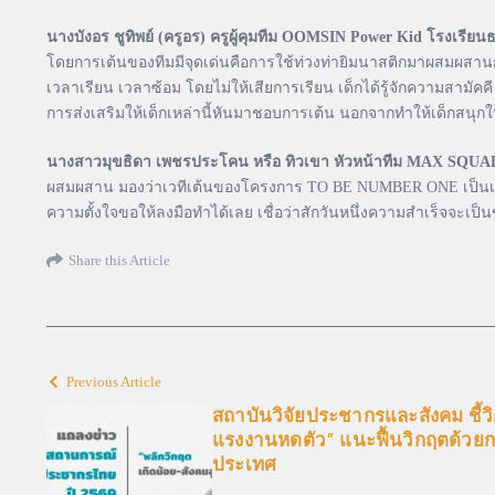
นางบังอร ชูทิพย์ (ครูอร) ครูผู้คุมทีม OOMSIN Power Kid โรงเรี
โดยการเต้นของทีมมีจุดเด่นคือการใช้ท่วงท่ายิมนาสติกมาผสมผสานการ
เวลาเรียน เวลาซ้อม โดยไม่ให้เสียการเรียน เด็กได้รู้จักความสามัคคี 
การส่งเสริมให้เด็กเหล่านี้หันมาชอบการเต้น นอกจากทำให้เด็กสนุกในสิ่ง
นางสาวมุขธิดา เพชรประโคน หรือ ทิวเขา หัวหน้าทีม MAX SQU
ผสมผสาน มองว่าเวทีเต้นของโครงการ TO BE NUMBER ONE เป็นเวทีที
ความตั้งใจขอให้ลงมือทำได้เลย เชื่อว่าสักวันหนึ่งความสำเร็จจะเป็
Share this Article
Previous Article
สถาบันวิจัยประชากรและสังคม ชี้วิ
แรงงานหดตัว” แนะฟื้นวิกฤตด้วยก
ประเทศ