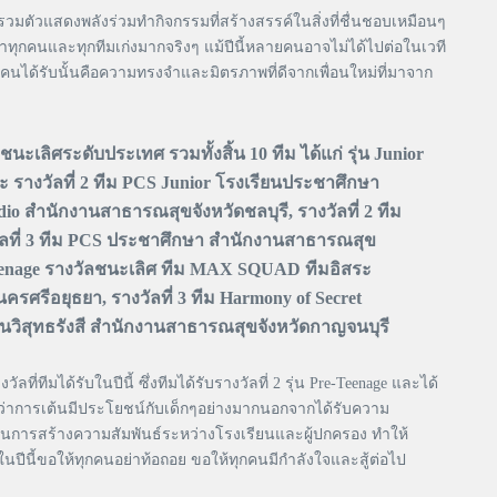
วแสดงพลังร่วมทำกิจกรรมที่สร้างสรรค์ในสิ่งที่ชื่นชอบเหมือนๆ
าทุกคนและทุกทีมเก่งมากจริงๆ แม้ปีนี้หลายคนอาจไม่ได้ไปต่อในเวที
่ทุกคนได้รับนั้นคือความทรงจำและมิตรภาพที่ดีจากเพื่อนใหม่ที่มาจาก
ลิศระดับประเทศ รวมทั้งสิ้น 10 ทีม ได้แก่ รุ่น Junior
 รางวัลที่ 2 ทีม PCS Junior โรงเรียนประชาศึกษา
o สำนักงานสาธารณสุขจังหวัดชลบุรี, รางวัลที่ 2 ทีม
วัลที่ 3 ทีม PCS ประชาศึกษา สำนักงานสาธารณสุข
 Teenage รางวัลชนะเลิศ ทีม MAX SQUAD ทีมอิสระ
ศรีอยุธยา, รางวัลที่ 3 ทีม Harmony of Secret
ยนวิสุทธรังสี สำนักงานสาธารณสุขจังหวัดกาญจนบุรี
งวัลที่ทีมได้รับในปีนี้ ซึ่งทีมได้รับรางวัลที่ 2 รุ่น Pre-Teenage และได้
ว่าการเต้นมีประโยชน์กับเด็กๆอย่างมากนอกจากได้รับความ
เป็นการสร้างความสัมพันธ์ระหว่างโรงเรียนและผู้ปกครอง ทำให้
นปีนี้ขอให้ทุกคนอย่าท้อถอย ขอให้ทุกคนมีกำลังใจและสู้ต่อไป