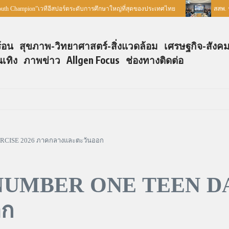
mpion”เวทีอีสปอร์ตระดับการศึกษาใหญ่ที่สุดของประเทศไทย
สสพ. ร่วมกับ
ร้อน
สุขภาพ-วิทยาศาสตร์-สิ่งแวดล้อม
เศรษฐกิจ-สังค
นเทิง
ภาพข่าว
Allgen Focus
ช่องทางติดต่อ
RCISE 2026 ภาคกลางและตะวันออก
E NUMBER ONE TEEN D
อก