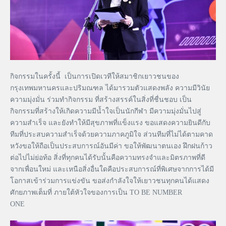
กิจกรรมในครั้งนี้ เป็นการเปิดเวทีให้สมาชิกเยาวชนของ
กรุงเทพมหานครและปริมณฑล ได้มารวมตัวแสดงพลัง ความมีวินัย
ความมุ่งมั่น ร่วมทำกิจกรรม ที่สร้างสรรค์ในสิ่งที่ชื่นชอบ เป็น
กิจกรรมที่สร้างให้เกิดความมีน้ำใจเป็นนักกีฬา มีความมุ่งมั่นไปสู่
ความสำเร็จ และยังทำให้มีสุขภาพที่แข็งแรง ขอแสดงความยินดีกับ
ทีมที่ประสบความสำเร็จด้วยความภาคภูมิใจ ส่วนทีมที่ไม่ได้ตามคาด
หวังขอให้ถือเป็นประสบการณ์อันมีค่า ขอให้พัฒนาตนเอง ฝึกฝนก้าว
ต่อไปไม่ย่อท้อ สิ่งที่ทุกคนได้รับนั้นคือความทรงจำและมิตรภาพที่ดี
จากเพื่อนใหม่ และเหนือสิ่งอื่นใดคือประสบการณ์ที่พิเศษจากการได้มี
โอกาสเข้าร่วมการแข่งขัน ขอส่งกำลังใจให้เยาวชนทุกคนได้แสดง
ศักยภาพเต็มที่ ภายใต้หัวใจของการเป็น TO BE NUMBER
ONE