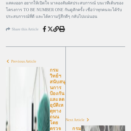
แสดงออก อยากให้เปิดใจ มาลองสัมผัสประสบการณ์ บนเวทีเต้นของ
โครงการ TO BE NUMBER ONE กันดูสักครั้ง เชื่อว่าทุกคนจะได้รับ
ประสบการณ์ที่ดี และได้ความรู้สึกดีๆ กลับไปแน่นอน
Share this Article
Previous Article
กรม
วิทย์ฯ
สนับสนุ
นการ
ป้องกัน
และลด
อุบัติเห
ตุทาง
ถนน
Next Article
โดย
ตรวจ
กรม