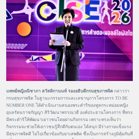
แพทย์หญิงณิชาภา สวัสดิกานนท์ รองอธิบดีกรมสุขภาพจิต
กล่าวว่า
กรมสุขภาพจิต ในฐานะกรรมการและเลขานุการโครงการ TO BE
NUMBER ONE ได้ดำเนินงานสนองพระดำริของทูลกระหม่อมหญิง
อุบลรัตนราชกัญญา สิริวัฒนาพรรณวดี องค์ประธานโครงการ ที่ทรง
มีพระดำริให้พัฒนาเยาวชนโดยผ่านกิจกรรม เพราะทรงเห็นว่า
กิจกรรมจะช่วยให้เยาวชนรู้สึกดีกับตนเอง ได้สนุก มีร่างกายแข็งแรง
มีสุขภาพจิตดี ไม่ไปเกี่ยวข้องกับยาเสพติด ซึ่งเป็นการสร้างภูมิคุ้มกันที่