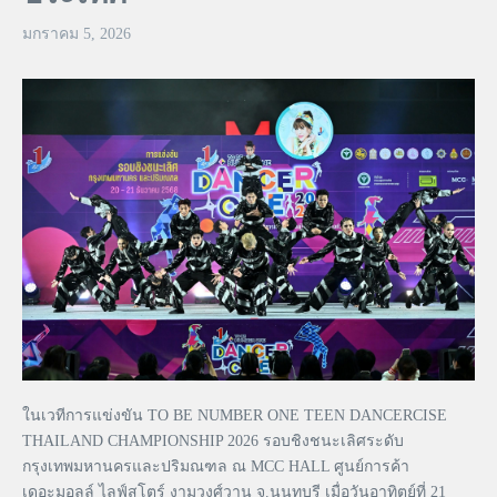
มกราคม 5, 2026
ในเวทีการแข่งขัน TO BE NUMBER ONE TEEN DANCERCISE
THAILAND CHAMPIONSHIP 2026 รอบชิงชนะเลิศระดับ
กรุงเทพมหานครและปริมณฑล ณ MCC HALL ศูนย์การค้า
เดอะมอลล์ ไลฟ์สโตร์ งามวงศ์วาน จ.นนทบุรี เมื่อวันอาทิตย์ที่ 21