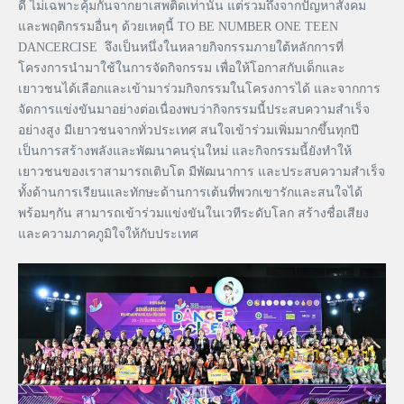
ดี ไม่เฉพาะคุ้มกันจากยาเสพติดเท่านั้น แต่รวมถึงจากปัญหาสังคม
และพฤติกรรมอื่นๆ ด้วยเหตุนี้ TO BE NUMBER ONE TEEN
DANCERCISE จึงเป็นหนึ่งในหลายกิจกรรมภายใต้หลักการที่
โครงการนำมาใช้ในการจัดกิจกรรม เพื่อให้โอกาสกับเด็กและ
เยาวชนได้เลือกและเข้ามาร่วมกิจกรรมในโครงการได้ และจากการ
จัดการแข่งขันมาอย่างต่อเนื่องพบว่ากิจกรรมนี้ประสบความสำเร็จ
อย่างสูง มีเยาวชนจากทั่วประเทศ สนใจเข้าร่วมเพิ่มมากขึ้นทุกปี
เป็นการสร้างพลังและพัฒนาคนรุ่นใหม่ และกิจกรรมนี้ยังทำให้
เยาวชนของเราสามารถเติบโต มีพัฒนาการ และประสบความสำเร็จ
ทั้งด้านการเรียนและทักษะด้านการเต้นที่พวกเขารักและสนใจได้
พร้อมๆกัน สามารถเข้าร่วมแข่งขันในเวทีระดับโลก สร้างชื่อเสียง
และความภาคภูมิใจให้กับประเทศ