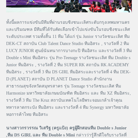
ทั้งนี้ผลการแข่งขันมีทีมที่ผ่านรอบชิงชนะเลิศระดับกรุงเทพมหานคร
และปริมณฑล มีทีมที่ได้รับคัดเลือกเข้าไปแข่งขันในรอบชิงชนะเลิศ
ระดับประเทศ รวมทั้งสิ้น 11 ทีม ได้แก่ รุ่น Junior รางวัลชนะเลิศ ทีม
DEK-CT สถาบัน Club Talent Dance Studio ทีมอิสระ , รางวัลที่ 2 ทีม
LUCY JUNIOR ศูนย์นันทนาการบางกะปิ ทีมอิสระ และรางวัลที่ 3 ทีม
Double s Mini ทีมอิสระ รุ่น Pre-Teenage รางวัลชนะเลิศ ทีม Double s
Junior ทีมอิสระ , รางวัลที่ 2 ทีม SUPER RK สถาบัน RK ACADEMY
ทีมอิสระ , รางวัลที่ 3 ทีม DS GIRL ทีมอิสระและรางวัลที่ 4 ทีม DEK-
D (PLANET) สถาบัน D PLANET Dance Studio สำนักงาน
สาธารณสุขจังหวัดสมุทรสาคร รุ่น Teenage รางวัลชนะเลิศ ทีม
Harmonize มหาวิทยาลัยเกษมบัณฑิต ทีมอิสระ และ ทีม XZ ทีมอิสระ,
รางวัลที่ 3 ทีม The Kruz สถาบันเทคโนโลยีพระจอมเกล้าเจ้าคุณ
ทหารลาดกระบัง ทีมอิสระ และรางวัลที่ 4 ทีม Synergy มหาวิทยาลัย
หอการค้าไทย ทีมอิสระ
นางสาวกรวรรณ วิเสริฐ (ครูแป้ง) ครูผู้ฝึกสอนทีม Double s Junior
,ทีม DS GIRL และ ทีม Double s Mini
กล่าวว่ารู้สึกดีใจกับรางวัลที่