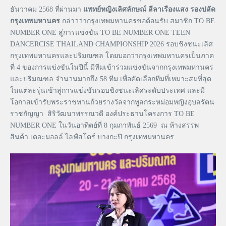
ธันวาคม 2568 ที่ผ่านมา
แพทย์หญิงเลิศลักษณ์ ลีลาเรืองแสง รองปลัด
กรุงเทพมหานคร
กล่าวว่ากรุงเทพมหานครขอต้อนรับ สมาชิก TO BE
NUMBER ONE สู่การแข่งขัน TO BE NUMBER ONE TEEN
DANCERCISE THAILAND CHAMPIONSHIP 2026 รอบชิงชนะเลิศ
กรุงเทพมหานครและปริมณฑล โดยบอกว่ากรุงเทพมหานครเป็นภาค
ที่ 4 ของการแข่งขันในปีนี้ มีทีมเข้าร่วมแข่งขันจากกรุงเทพมหานคร
และปริมณฑล จำนวนมากถึง 58 ทีม เพื่อคัดเลือกทีมที่เหมาะสมที่สุด
ในแต่ละรุ่นเข้าสู่การแข่งขันรอบชิงชนะเลิศระดับประเทศ และมี
โอกาสเข้ารับพระราชทานถ้วยรางวัลจากทูลกระหม่อมหญิงอุบลรัตน
ราชกัญญา สิริวัฒนาพรรณวดี องค์ประธานโครงการ TO BE
NUMBER ONE ในวันอาทิตย์ที่ 8 กุมภาพันธ์ 2569 ณ ห้างสรรพ
สินค้า เดอะมอลล์ ไลฟ์สโตร์ บางกะปิ กรุงเทพมหานคร