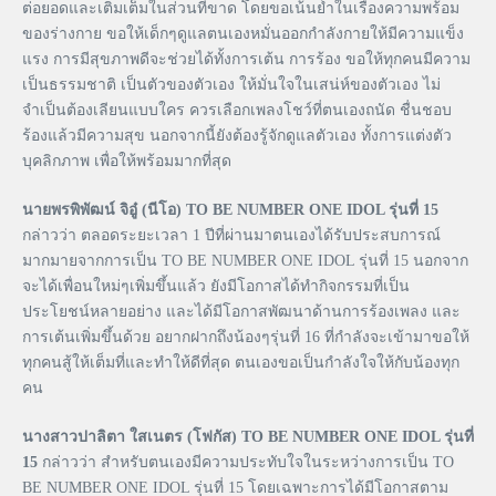
ต่อยอดและเติมเต็มในส่วนที่ขาด โดยขอเน้นย้ำในเรื่องความพร้อม
ของร่างกาย ขอให้เด็กๆดูแลตนเองหมั่นออกกำลังกายให้มีความแข็ง
แรง การมีสุขภาพดีจะช่วยได้ทั้งการเต้น การร้อง ขอให้ทุกคนมีความ
เป็นธรรมชาติ เป็นตัวของตัวเอง ให้มั่นใจในเสน่ห์ของตัวเอง ไม่
จำเป็นต้องเลียนแบบใคร ควรเลือกเพลงโชว์ที่ตนเองถนัด ชื่นชอบ
ร้องแล้วมีความสุข นอกจากนี้ยังต้องรู้จักดูแลตัวเอง ทั้งการแต่งตัว
บุคลิกภาพ เพื่อให้พร้อมมากที่สุด
นายพรพิพัฒน์ จิอู๋ (นีโอ) TO BE NUMBER ONE IDOL รุ่นที่ 15
กล่าวว่า ตลอดระยะเวลา 1 ปีที่ผ่านมาตนเองได้รับประสบการณ์
มากมายจากการเป็น TO BE NUMBER ONE IDOL รุ่นที่ 15 นอกจาก
จะได้เพื่อนใหม่ๆเพิ่มขึ้นแล้ว ยังมีโอกาสได้ทำกิจกรรมที่เป็น
ประโยชน์หลายอย่าง และได้มีโอกาสพัฒนาด้านการร้องเพลง และ
การเต้นเพิ่มขึ้นด้วย อยากฝากถึงน้องๆรุ่นที่ 16 ที่กำลังจะเข้ามาขอให้
ทุกคนสู้ให้เต็มที่และทำให้ดีที่สุด ตนเองขอเป็นกำลังใจให้กับน้องทุก
คน
นางสาวปาลิตา ใสเนตร (โฟกัส) TO BE NUMBER ONE IDOL รุ่นที่
15
กล่าวว่า สำหรับตนเองมีความประทับใจในระหว่างการเป็น TO
BE NUMBER ONE IDOL รุ่นที่ 15 โดยเฉพาะการได้มีโอกาสตาม