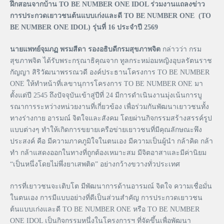
ฝึกสอนจากบ้าน TO BE NUMBER ONE IDOL ร่วมงานแถลงข่าว
การประกวดเยาวชนต้นแบบเก่งและดี TO BE NUMBER ONE (TO
BE NUMBER ONE IDOL) รุ่นที่ 16 ประจำปี 2569
นายแพทย์จุมภฏ พรมสีดา รองอธิบดีกรมสุขภาพจิต
กล่าวว่า กรม
สุขภาพจิต ได้รับพระกรุณาธิคุณจาก ทูลกระหม่อมหญิงอุบลรัตนราช
กัญญา สิริวัฒนาพรรณวดี องค์ประธานโครงการ TO BE NUMBER
ONE ให้ทำหน้าที่เลขานุการโครงการ TO BE NUMBER ONE มา
ตั้งแต่ปี 2545 ถึงปัจจุบันเข้าสู่ปีที่ 24 มีการดำเนินงานมุ่งเน้นการบู
รณาการระหว่างหน่วยงานที่เกี่ยวข้อง เพื่อร่วมกันพัฒนาเยาวชนทั้ง
ทางร่างกาย อารมณ์ จิตใจและสังคม โดยผ่านกิจกรรมสร้างสรรค์รูป
แบบต่างๆ ทำให้เกิดการขยายเครือข่ายเยาวชนที่มีคุณลักษณะพึง
ประสงค์ คือ มีความภาคภูมิใจในตนเอง มีความเป็นผู้นำ กล้าคิด กล้า
ทำ กล้าแสดงออกในทางที่ถูกต้องเหมาะสม มีจิตอาสาและมีค่านิยม
“เป็นหนึ่งโดยไม่พึ่งยาเสพติด” อย่างกว้างขวางทั่วประเทศ
การที่เยาวชนจะเติบโต มีพัฒนาการด้านอารมณ์ จิตใจ ความเชื่อมั่น
ในตนเอง การมีแบบอย่างที่ดีเป็นส่วนสำคัญ การประกวดเยาวชน
ต้นแบบเก่งและดี TO BE NUMBER ONE หรือ TO BE NUMBER
ONE IDOL เป็นกิจกรรมหนึ่งในโครงการฯ ที่จัดขึ้นเพื่อพัฒนา