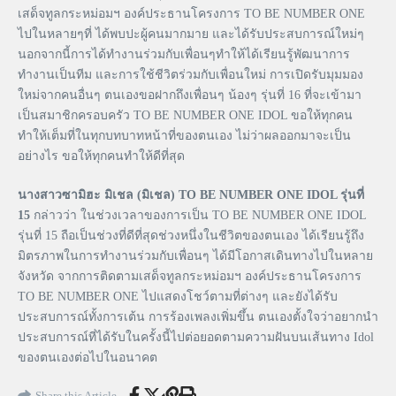
เสด็จทูลกระหม่อมฯ องค์ประธานโครงการ TO BE NUMBER ONE
ไปในหลายๆที่ ได้พบปะผู้คนมากมาย และได้รับประสบการณ์ใหม่ๆ
นอกจากนี้การได้ทำงานร่วมกับเพื่อนๆทำให้ได้เรียนรู้พัฒนาการ
ทำงานเป็นทีม และการใช้ชีวิตร่วมกับเพื่อนใหม่ การเปิดรับมุมมอง
ใหม่จากคนอื่นๆ ตนเองขอฝากถึงเพื่อนๆ น้องๆ รุ่นที่ 16 ที่จะเข้ามา
เป็นสมาชิกครอบครัว TO BE NUMBER ONE IDOL ขอให้ทุกคน
ทำให้เต็มที่ในทุกบทบาทหน้าที่ของตนเอง ไม่ว่าผลออกมาจะเป็น
อย่างไร ขอให้ทุกคนทำให้ดีที่สุด
นางสาวซามิฮะ มิเชล (มิเชล) TO BE NUMBER ONE IDOL รุ่นที่
15
กล่าวว่า ในช่วงเวลาของการเป็น TO BE NUMBER ONE IDOL
รุ่นที่ 15 ถือเป็นช่วงที่ดีที่สุดช่วงหนึ่งในชีวิตของตนเอง ได้เรียนรู้ถึง
มิตรภาพในการทำงานร่วมกับเพื่อนๆ ได้มีโอกาสเดินทางไปในหลาย
จังหวัด จากการติดตามเสด็จทูลกระหม่อมฯ องค์ประธานโครงการ
TO BE NUMBER ONE ไปแสดงโชว์ตามที่ต่างๆ และยังได้รับ
ประสบการณ์ทั้งการเต้น การร้องเพลงเพิ่มขึ้น ตนเองตั้งใจว่าอยากนำ
ประสบการณ์ที่ได้รับในครั้งนี้ไปต่อยอดตามความฝันบนเส้นทาง Idol
ของตนเองต่อไปในอนาคต
Share this Article