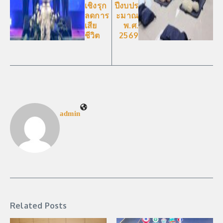
เชิงรุก
ปีงบปร
ลดการ
ะมาณ
เสีย
พ.ศ.
ชีวิต
2569
admin
Related Posts