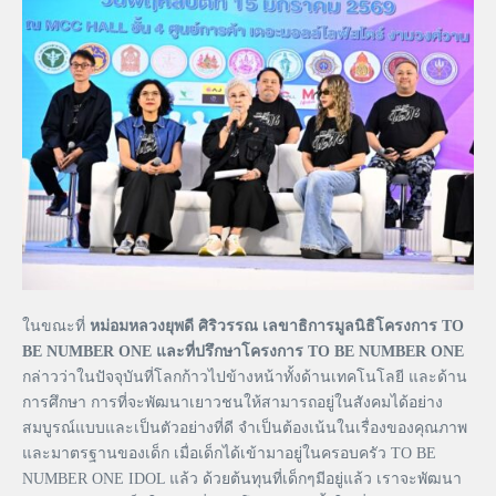
ในขณะที่
หม่อมหลวงยุพดี ศิริวรรณ เลขาธิการมูลนิธิโครงการ TO
BE NUMBER ONE และที่ปรึกษาโครงการ TO BE NUMBER ONE
กล่าวว่าในปัจจุบันที่โลกก้าวไปข้างหน้าทั้งด้านเทคโนโลยี และด้าน
การศึกษา การที่จะพัฒนาเยาวชนให้สามารถอยู่ในสังคมได้อย่าง
สมบูรณ์แบบและเป็นตัวอย่างที่ดี จำเป็นต้องเน้นในเรื่องของคุณภาพ
และมาตรฐานของเด็ก เมื่อเด็กได้เข้ามาอยู่ในครอบครัว TO BE
NUMBER ONE IDOL แล้ว ด้วยต้นทุนที่เด็กๆมีอยู่แล้ว เราจะพัฒนา