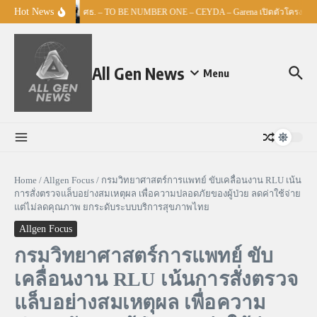
Skip to content
Hot News
ศธ. – TO BE NUMBER ONE – CEYDA – Garena เปิดตัวโครงการ “E
All Gen News
Menu
Home
/
Allgen Focus
/
กรมวิทยาศาสตร์การแพทย์ ขับเคลื่อนงาน RLU เน้น
การสั่งตรวจแล็บอย่างสมเหตุผล เพื่อความปลอดภัยของผู้ป่วย ลดค่าใช้จ่าย
แต่ไม่ลดคุณภาพ ยกระดับระบบบริการสุขภาพไทย
Allgen Focus
กรมวิทยาศาสตร์การแพทย์ ขับ
เคลื่อนงาน RLU เน้นการสั่งตรวจ
แล็บอย่างสมเหตุผล เพื่อความ