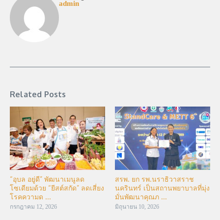
admin
Related Posts
“อุบล อยู่ดี” พัฒนาเมนูลด
สรพ. ยก รพ.นราธิวาสราช
โซเดียมด้วย “ยีสต์สกัด” ลดเสี่ยง
นครินทร์ เป็นสถานพยาบาลที่มุ่ง
โรคความด ...
มั่นพัฒนาคุณภ ...
กรกฎาคม 12, 2026
มิถุนายน 10, 2026