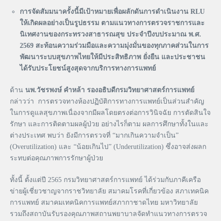
การจัดสัมมนาครั้งนี้มีเป้าหมายเพื่อผลักดันการดำเนินงาน RLU
ให้เกิดผลอย่างเป็นรูปธรรม ตามแนวทางการตรวจราชการและ
นิเทศงานของกระทรวงสาธารณสุข ประจำปีงบประมาณ พ.ศ.
2569 สะท้อนความร่วมมือและความมุ่งมั่นของทุกภาคส่วนในการ
พัฒนาระบบสุขภาพไทยให้มีประสิทธิภาพ ยั่งยืน และประชาชน
ได้รับประโยชน์สูงสุดจากบริการทางการแพทย์
ด้าน
นพ.วัชรพงษ์ คำหล้า รองอธิบดีกรมวิทยาศาสตร์การแพทย์
กล่าวว่า การตรวจทางห้องปฏิบัติการทางการแพทย์เป็นส่วนสำคัญ
ในการดูแลสุขภาพเนื่องจากมีผลโดยตรงต่อการวินิจฉัย การตัดสินใจ
รักษา และการติดตามผลผู้ป่วย อย่างไรก็ตาม ผลการศึกษาทั้งในและ
ต่างประเทศ พบว่า ยังมีการตรวจที่ “มากเกินความจำเป็น”
(Overutilization) และ “น้อยเกินไป” (Underutilization) ซึ่งอาจส่งผลก
ระทบต่อคุณภาพการรักษาผู้ป่วย
ทั้งนี้ ตั้งแต่ปี 2565 กรมวิทยาศาสตร์การแพทย์ ได้ร่วมกับภาคีเครือ
ข่ายผู้เชี่ยวชาญจากราชวิทยาลัย สมาคมโรคที่เกี่ยวข้อง สภาเทคนิค
การแพทย์ สมาคมเทคนิคการแพทย์สภากาชาดไทย มหาวิทยาลัย
รวมถึงสถาบันรับรองคุณภาพสถานพยาบาลจัดทำแนวทางการตรวจ