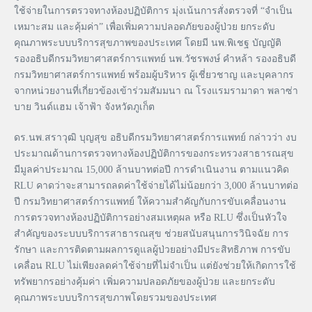
ใช้จ่ายในการตรวจทางห้องปฏิบัติการ มุ่งเน้นการสั่งตรวจที่ “จำเป็น
เหมาะสม และคุ้มค่า” เพื่อเพิ่มความปลอดภัยของผู้ป่วย ยกระดับ
คุณภาพระบบบริการสุขภาพของประเทศ โดยมี นพ.พิเชฐ บัญญัติ
รองอธิบดีกรมวิทยาศาสตร์การแพทย์ นพ.วัชรพงษ์ คำหล้า รองอธิบดี
กรมวิทยาศาสตร์การแพทย์ พร้อมผู้บริหาร ผู้เชี่ยวชาญ และบุคลากร
จากหน่วยงานที่เกี่ยวข้องเข้าร่วมสัมมนา ณ โรงแรมรามาดา พลาซ่า
บาย วินด์แฮม เจ้าฟ้า จังหวัดภูเก็ต
ดร.นพ.สราวุฒิ บุญสุข อธิบดีกรมวิทยาศาสตร์การแพทย์ กล่าวว่า งบ
ประมาณด้านการตรวจทางห้องปฏิบัติการของกระทรวงสาธารณสุข
มีมูลค่าประมาณ 15,000 ล้านบาทต่อปี การดำเนินงาน ตามแนวคิด
RLU คาดว่าจะสามารถลดค่าใช้จ่ายได้ไม่น้อยกว่า 3,000 ล้านบาทต่อ
ปี กรมวิทยาศาสตร์การแพทย์ ให้ความสำคัญกับการขับเคลื่อนงาน
การตรวจทางห้องปฏิบัติการอย่างสมเหตุผล หรือ RLU ซึ่งเป็นหัวใจ
สำคัญของระบบบริการสาธารณสุข ช่วยสนับสนุนการวินิจฉัย การ
รักษา และการติดตามผลการดูแลผู้ป่วยอย่างมีประสิทธิภาพ การขับ
เคลื่อน RLU ไม่เพียงลดค่าใช้จ่ายที่ไม่จำเป็น แต่ยังช่วยให้เกิดการใช้
ทรัพยากรอย่างคุ้มค่า เพิ่มความปลอดภัยของผู้ป่วย และยกระดับ
คุณภาพระบบบริการสุขภาพโดยรวมของประเทศ