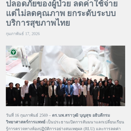
ปลอดภัยของผู้ป่วย ลดค่าใช้จ่าย
แต่ไม่ลดคุณภาพ ยกระดับระบบ
บริการสุขภาพไทย
กุมภาพันธ์ 17, 2026
วันที่ 16 กุมภาพันธ์ 2569 –
ดร.นพ.สราวุฒิ บุญสุข อธิบดีกรม
วิทยาศาสตร์การแพทย์
เป็นประธานเปิดการสัมมนาแลกเปลี่ยนเรียน
รู้การตรวจทางห้องปฏิบัติการอย่างสมเหตุผล (RLU) และการลดค่า