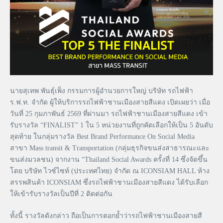
นายสุเทพ พันธุ์เพ็ง กรรมการผู้อำนวยการใหญ่ บริษัท รถไฟฟ้า
ร.ฟ.ท. จำกัด ผู้ให้บริการรถไฟฟ้าชานเมืองสายสีแดง เปิดเผยว่า เมื่อ
วันที่ 25 กุมภาพันธ์ 2569 ที่ผ่านมา รถไฟฟ้าชานเมืองสายสีแดง เข้า
รับรางวัล “FINALIST” 1 ใน 5 หน่วยงานที่ถูกคัดเลือกให้เป็น 5 อันดับ
สุดท้าย ในกลุ่มรางวัล Best Brand Performance On Social Media
สาขา Mass transit & Transportation (กลุ่มธุรกิจขนส่งสาธารณะและ
ขนส่งมวลชน) จากงาน “Thailand Social Awards ครั้งที่ 14 ซึ่งจัดขึ้น
โดย บริษัท ไวซ์ไซท์ (ประเทศไทย) จำกัด ณ ICONSIAM HALL ห้าง
สรรพสินค้า ICONSIAM ซึ่งรถไฟฟ้าชานเมืองสายสีแดง ได้รับเลือก
ให้เข้ารับรางวัลเป็นปีที่ 2 ติดต่อกัน
ทั้งนี้ รางวัลดังกล่าว ถือเป็นการตอกย้ำว่ารถไฟฟ้าชานเมืองสายสี