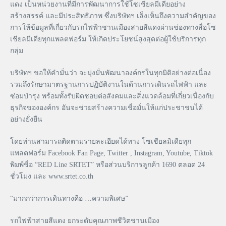
แดง เป็นหน่วยงานที่มีการพัฒนาการใช้โซเชียลมีเดียอย่าง
สร้างสรรค์ และมีประสิทธิภาพ ซึ่งบริษัทฯ เล็งเห็นถึงความสำคัญของ
การให้ข้อมูลที่เกี่ยวกับรถไฟฟ้าชานเมืองสายสีแดงผ่านช่องทางสื่อโซ
เชียลมีเดียทุกแพลตฟอร์ม ให้เกิดประโยชน์สูงสุดต่อผู้ใช้บริการทุก
กลุ่ม
บริษัทฯ ขอให้คำมั่นว่า จะมุ่งมั่นพัฒนาองค์กรในทุกมิติอย่างต่อเนื่อง
รวมถึงรักษามาตรฐานการปฏิบัติงานในด้านการเดินรถไฟฟ้า และ
ซ่อมบำรุง พร้อมทั้งรับผิดชอบต่อสังคมและสิ่งแวดล้อมที่เกี่ยวเนื่องกับ
ธุรกิจขององค์กร อันจะช่วยสร้างความเชื่อมั่นให้แก่ประชาชนได้
อย่างยั่งยืน
โดยท่านสามารถติดตามรายละเอียดได้ทาง โซเชียลมิเดียทุก
แพลตฟอร์ม Facebook Fan Page, Twitter , Instagram, Youtube, Tiktok
พิมพ์ชื่อ “RED Line SRTET” หรือส่วนบริการลูกค้า 1690 ตลอด 24
ชั่วโมง และ www.srtet.co.th
“มากกว่าการเดินทางคือ …ความพิเศษ”
รถไฟฟ้าสายสีแดง ยกระดับคุณภาพชีวิตชานเมือง