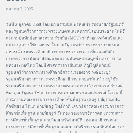
ตุลาคม 2, 2025
วันที่ 2 ตุลาคม 2568 ร้อยเอก ธรรมนัส พรหมเผ่า รองนายกรัฐมนตรี
และรัฐมนตรีว่าการกระทรวงเกษตรและสหกรณ์ เป็นประธานในพิธี
ลงนามบันทึกข้อตกลงความร่วมมือ (MOU) ว่าด้วยการส่งเสริมและ
สนับสนุนการใช้ยางพาราในภาครัฐ ระหว่าง กระทรวงเกษตรและ
สหกรณ์ กระทรวงศึกษาธิการ กระทรวงการท่องเที่ยวและกีฬา
กระทรวงการพัฒนาสังคมและความมั่นคงของมนุษย์ และการยาง
แห่งประเทศไทย โดยมี ศาสตราจารย์นฤมล ภิญโญสินวัฒน์
รัฐมนตรีว่าการกระทรวงศึกษาธิการ นายองอาจ วงษ์ประยูร
รัฐมนตรีช่วยว่าการกระทรวงศึกษาธิการ นายอามินทร์ มะยูโซ๊ะ
รัฐมนตรีช่วยว่าการกระทรวงเกษตรและสหกรณ์ นายนเรศ ธำรงค์
ทิพยคุณ รัฐมนตรีช่วยว่าการกระทรวงเกษตรและสหกรณ์ โอกาสนี้
สำนักงานคณะกรรมการการศึกษาขั้นพื้นฐาน (สพฐ.) มีผู้ร่วมเป็น
สักขีพยาน ได้แก่ นายพิเชฐ โพธิ์ภักดี เลขาธิการคณะกรรมการการ
ศึกษาขั้นพื้นฐาน นายพิเชฐร์ วันทอง รองเลขาธิการคณะกรรมการ
การศึกษาขั้นพื้นฐาน นายวิษณุ ทรัพย์สมบัติ รองเลขาธิการคณะ
กรรมการการศึกษาขั้นพื้นฐาน และนางภัทริยาวรรณ พันธุ์น้อย รอง