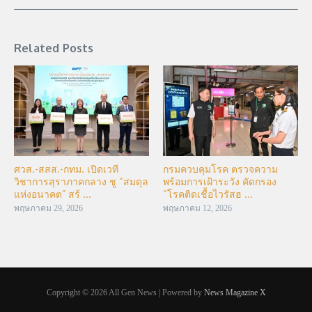
Related Posts
ศวส.-สสส.-กทม. เปิดเวที
กรมควบคุมโรค ตรวจความ
วิชาการสุราภาคกลาง ชู “สมดุล
พร้อมการเฝ้าระวัง คัดกรอง
แห่งอนาคต” สร้ ...
“โรคติดเชื้อไวรัสฮ ...
พฤษภาคม 29, 2026
พฤษภาคม 12, 2026
Copyright © 2026 All Gen News | Powered by
News Magazine X