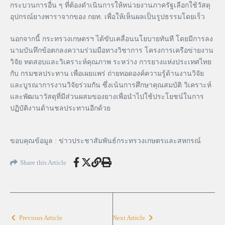
กระบวนการอื่น ๆ ที่ต้องดำเนินการให้หน่วยงานภาครัฐเลือกใช้วัสดุ
อุปกรณ์ยางพาราจากของ กยท. เพื่อให้เห็นผลเป็นรูปธรรมโดยเร็ว
นอกจากนี้ กระทรวงเกษตรฯ ได้ขับเคลื่อนนโยบายทันที โดยมีการลง
นามบันทึกข้อตกลงความร่วมมือทางวิชาการ โครงการเครือข่ายงาน
วิจัย ทดสอบและวิเคราะห์คุณภาพ ระหว่าง การยางแห่งประเทศไทย
กับ กรมชลประทาน เพื่อเผยแพร่ ถ่ายทอดองค์ความรู้ด้านงานวิจัย
และบูรณาการงานวิจัยร่วมกัน ซึ่งเน้นการศึกษาคุณสมบัติ วิเคราะห์
และพัฒนาวัสดุที่มีส่วนผสมของยางเพื่อนำไปใช้ประโยชน์ในการ
ปฏิบัติงานด้านชลประทานอีกด้วย
ขอบคุณข้อมูล : ข่าวประชาสัมพันธ์กระทรวงเกษตรและสหกรณ์
Share this Article
Previous Article
Next Article