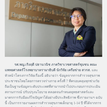
รศ
.
พญ
.
เริงฤดี
ปธานวนิช
ภาควิชาเวชศาสตร์ชุมชน
คณะ
แพทยศาสตร์โรงพยาบาลรามาธิบดี
นักวิจัย
เครือข่าย
สวรส
.
และ
หัวหน้าโครงการวิจัยเรื่องนี้ อธิบายว่า ข้อมูลจากการสำรวจสุขภาพ
ประชาชนไทยโดยการตรวจร่างกาย ครั้งที่ 7 ที่ครอบคลุมทุกช่วงวัย
ถือเป็นฐานข้อมูลระดับประเทศที่สามารถนำไปประกอบการประเมิน
สถานการณ์ ปรับปรุงนโยบาย ตลอดจนกำหนดยุทธศาสตร์และ
มาตรการรับมือแก้ไขปัญหาได้อย่างมีประสิทธิภาพ ซึ่งรายงานฯ ฉบับ
นี้ เป็นการรายงานผลการสำรวจสุขภาพเด็กอายุ 1-14 ปี ที่ได้จากการ