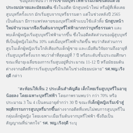
“ข้อมูลสะท้อนว่า
การเข้าถึงบุหรี่ไฟฟ้าเริ่มเกิดขึ้นตั้งแต่วัย
ประถมปลายและมัธยมต้น
ซึ่งในอดีต นักสูบหน้าใหม่ หรือผู้ที่เพิ่งเคย
สูบบุหรี่ครั้งแรก มักเริ่มสูบจากบุหรี่ธรรมดา แต่ในช่วงหลังปี 2565
เป็นต้นมา มีการแพร่หลายของบุหรี่ไฟฟ้าแบบใช้แล้วทิ้ง
นักสูบหน้า
ใหม่จำนวนมากจึงเริ่มต้นจากบุหรี่ไฟฟ้ามากกว่าบุหรี่ธรรมดา
และ
พบเด็กผู้หญิงเริ่มสูบบุหรี่ไฟฟ้ามากขึ้น ซึ่งในอดีตสัดส่วนของผู้สูบบุหรี่
ที่เป็นผู้หญิงไม่เกิน 10% แต่เมื่อบุหรี่ไฟฟ้าเกิดขึ้น พบว่าสัดส่วนการ
สูบในเด็กผู้หญิงเริ่มใกล้เคียงกับเด็กผู้ชาย และเมื่อทีมวิจัยถามถึงอายุที่
เริ่มสูบบุหรี่ครั้งแรก พบว่าต่ำที่สุดอยู่ที่ 7 ปี หรือระดับชั้นประถมศึกษา
ขณะที่อายุเฉลี่ยของการเริ่มสูบอยู่ที่ประมาณ 11-12 ปี หรือมัธยมต้น
ต่างจากอดีตที่การเริ่มสูบบุหรี่มักเกิดในช่วงมัธยมปลาย”
รศ
.
พญ
.
เริง
ฤดี
กล่าว
“
สะท้อนให้เห็น
2
ประเด็นสำคัญคือ
เด็กไทยเริ่มสูบบุหรี่ในอายุ
น้อยลง
โดยเฉพาะบุหรี่ไฟฟ้า
โดยภาพรวมพบว่า กว่า 70% หรือ
ประมาณ 3 ใน 4 เป็นคนอายุต่ำกว่า 30 ปี ขณะที่
เด็กผู้หญิงเริ่มเข้าสู่
พฤติกรรมการสูบบุหรี่มากขึ้น
ต่างจากอดีตที่แทบไม่พบการสูบบุหรี่ใน
กลุ่มเด็กผู้หญิง โดยเฉพาะเมื่อเริ่มต้นจากบุหรี่ไฟฟ้า ซึ่งถือเป็น
สัญญาณที่น่าตกใจ”
รศ
.
พญ
.
เริงฤดี
ระบุ