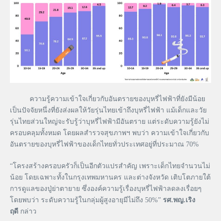
ความรู้ความเข้าใจเกี่ยวกับอันตรายของบุหรี่ไฟฟ้าที่ยังมีน้อย
เป็นปัจจัยหนึ่งที่ยังส่งผลให้วัยรุ่นไทยเข้าถึงบุหรี่ไฟฟ้า แม้เด็กและวัย
รุ่นไทยส่วนใหญ่จะรับรู้ว่าบุหรี่ไฟฟ้ามีอันตราย แต่ระดับความรู้ยังไม่
ครอบคลุมทั้งหมด โดยผลสำรวจสุขภาพฯ พบว่า ความเข้าใจเกี่ยวกับ
อันตรายของบุหรี่ไฟฟ้าของเด็กไทยทั่วประเทศอยู่ที่ประมาณ 70%
“โครงสร้างครอบครัวก็เป็นอีกตัวแปรสำคัญ เพราะเด็กไทยจำนวนไม่
น้อย โดยเฉพาะทั้งในกรุงเทพมหานคร และต่างจังหวัด เติบโตภายใต้
การดูแลของปู่ย่าตายาย ซึ่งองค์ความรู้เรื่องบุหรี่ไฟฟ้าลดลงเรื่อยๆ
โดยพบว่า ระดับความรู้ในกลุ่มผู้สูงอายุมีไม่ถึง 50%”
รศ.พญ.เริง
ฤดี
กล่าว