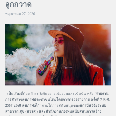
ลูกกวาด
พฤษภาคม 27, 2026
เป็นเรื่องที่ต้องเฝ้าระวังกันอย่างเข้มงวดและเข้มข้น หลัง
‘
รายงาน
การสำรวจสุขภาพประชาชนไทยโดยการตรวจร่างกาย
ครั้งที่
7
พ
.
ศ
.
2567-2568
สุขภาพเด็ก
’
ภายใต้การสนับสนุนของ
สถาบันวิจัยระบบ
สาธารณสุข
(
สวรส
.)
และสำนักงานกองทุนสนับสนุนการสร้าง