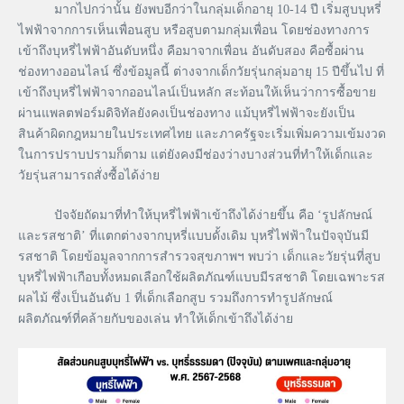
มากไปกว่านั้น ยังพบอีกว่าในกลุ่มเด็กอายุ 10-14 ปี เริ่มสูบบุหรี่
ไฟฟ้าจากการเห็นเพื่อนสูบ หรือสูบตามกลุ่มเพื่อน โดยช่องทางการ
เข้าถึงบุหรี่ไฟฟ้าอันดับหนึ่ง คือมาจากเพื่อน อันดับสอง คือซื้อผ่าน
ช่องทางออนไลน์ ซึ่งข้อมูลนี้ ต่างจากเด็กวัยรุ่นกลุ่มอายุ 15 ปีขึ้นไป ที่
เข้าถึงบุหรี่ไฟฟ้าจากออนไลน์เป็นหลัก สะท้อนให้เห็นว่าการซื้อขาย
ผ่านแพลตฟอร์มดิจิทัลยังคงเป็นช่องทาง แม้บุหรี่ไฟฟ้าจะยังเป็น
สินค้าผิดกฎหมายในประเทศไทย และภาครัฐจะเริ่มเพิ่มความเข้มงวด
ในการปราบปรามก็ตาม แต่ยังคงมีช่องว่างบางส่วนที่ทำให้เด็กและ
วัยรุ่นสามารถสั่งซื้อได้ง่าย
ปัจจัยถัดมาที่ทำให้บุหรี่ไฟฟ้าเข้าถึงได้ง่ายขึ้น คือ ‘รูปลักษณ์
และรสชาติ’ ที่แตกต่างจากบุหรี่แบบดั้งเดิม บุหรี่ไฟฟ้าในปัจจุบันมี
รสชาติ โดยข้อมูลจากการสำรวจสุขภาพฯ พบว่า เด็กและวัยรุ่นที่สูบ
บุหรี่ไฟฟ้าเกือบทั้งหมดเลือกใช้ผลิตภัณฑ์แบบมีรสชาติ โดยเฉพาะรส
ผลไม้ ซึ่งเป็นอันดับ 1 ที่เด็กเลือกสูบ รวมถึงการทำรูปลักษณ์
ผลิตภัณฑ์ที่คล้ายกับของเล่น ทำให้เด็กเข้าถึงได้ง่าย