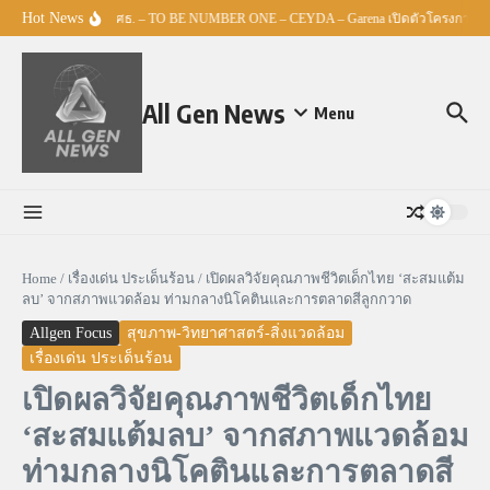
Skip to content
Hot News
ศธ. – TO BE NUMBER ONE – CEYDA – Garena เปิดตัวโครงการ “Espo
All Gen News
Menu
Home
/
เรื่องเด่น ประเด็นร้อน
/
เปิดผลวิจัยคุณภาพชีวิตเด็กไทย ‘สะสมแต้ม
ลบ’ จากสภาพแวดล้อม ท่ามกลางนิโคตินและการตลาดสีลูกกวาด
Allgen Focus
สุขภาพ-วิทยาศาสตร์-สิ่งแวดล้อม
เรื่องเด่น ประเด็นร้อน
เปิดผลวิจัยคุณภาพชีวิตเด็กไทย
‘สะสมแต้มลบ’ จากสภาพแวดล้อม
ท่ามกลางนิโคตินและการตลาดสี