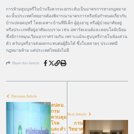
การห้ามสูบบุหรี่ในบ้านจึงควรจะยกระดับเป็นมาตรการทางกฎหมาย
ฉะนั้นประเทศไทยอาจต้องพิจารณามาตรการหรือข้อกำหนดเกี่ยวกับ
บ้านปลอดบุหรี่ โดยเฉพาะบ้านที่มีเด็ก ผู้สูงอายุ หรือผู้ป่วยอาศัยอยู่
หรือประเภทที่อยู่อาศัยแบบรวม เช่น อพาร์ตเมนต์และคอนโดมิเนียม
ซึ่งมีการหมุนเวียนอากาศร่วมกัน เพราะแม้จะสูบบุหรี่ภายในห้องส่วน
ตัว ควันบุหรี่อาจส่งผลกระทบต่อผู้อื่นได้ ซึ่งในหลายๆ ประเทศมี
กฎหมายห้าม แต่ประเทศไทยยังไม่มี
Share this Article
Previous Article
สปคม.
กรม
Next Article
ควบคุม
โรค
กรม
และสํา
วิทยาศ