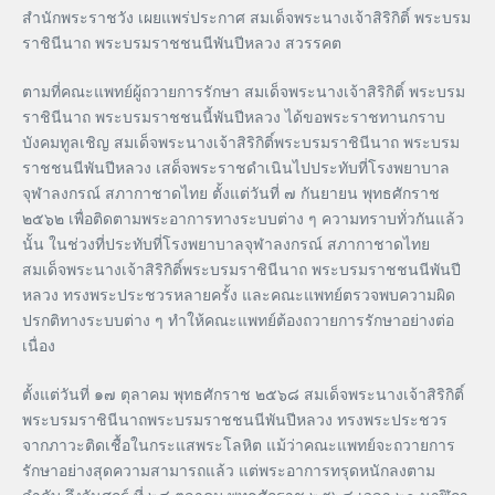
สำนักพระราชวัง เผยแพร่ประกาศ สมเด็จพระนางเจ้าสิริกิติ์ พระบรม
ราชินีนาถ พระบรมราชชนนีพันปีหลวง สวรรคต
ตามที่คณะแพทย์ผู้ถวายการรักษา สมเด็จพระนางเจ้าสิริกิติ์ พระบรม
ราชินีนาถ พระบรมราชชนนี้พันปีหลวง ได้ขอพระราชทานกราบ
บังคมทูลเชิญ สมเด็จพระนางเจ้าสิริกิติ์พระบรมราชินีนาถ พระบรม
ราชชนนีพันปีหลวง เสด็จพระราชดำเนินไปประทับที่โรงพยาบาล
จุฬาลงกรณ์ สภากาชาดไทย ตั้งแต่วันที่ ๗ กันยายน พุทธศักราช
๒๕๖๒ เพื่อติดตามพระอาการทางระบบต่าง ๆ ความทราบทั่วกันแล้ว
นั้น ในช่วงที่ประทับที่โรงพยาบาลจุฬาลงกรณ์ สภากาชาดไทย
สมเด็จพระนางเจ้าสิริกิติ์พระบรมราชินีนาถ พระบรมราชชนนีพันปี
หลวง ทรงพระประชวรหลายครั้ง และคณะแพทย์ตรวจพบความผิด
ปรกติทางระบบต่าง ๆ ทำให้คณะแพทย์ต้องถวายการรักษาอย่างต่อ
เนื่อง
ตั้งแต่วันที่ ๑๗ ตุลาคม พุทธศักราช ๒๕๖๘ สมเด็จพระนางเจ้าสิริกิติ์
พระบรมราชินีนาถพระบรมราชชนนีพันปีหลวง ทรงพระประชวร
จากภาวะติดเชื้อในกระแสพระโลหิต แม้ว่าคณะแพทย์จะถวายการ
รักษาอย่างสุดความสามารถแล้ว แต่พระอาการทรุดหนักลงตาม