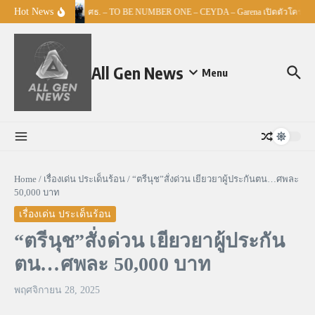
Skip to content
Hot News
ศธ. – TO BE NUMBER ONE – CEYDA – Garena เปิดตัวโครงการ “
All Gen News
Menu
Home
/
เรื่องเด่น ประเด็นร้อน
/
“ตรีนุช”สั่งด่วน เยียวยาผู้ประกันตน…ศพละ
50,000 บาท
เรื่องเด่น ประเด็นร้อน
“ตรีนุช”สั่งด่วน เยียวยาผู้ประกัน
ตน…ศพละ 50,000 บาท
พฤศจิกายน 28, 2025