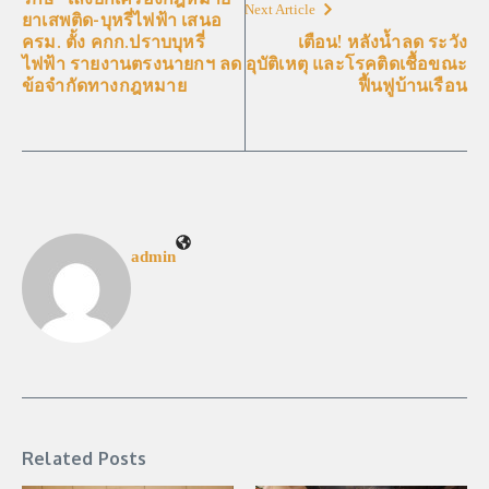
Next Article
ยาเสพติด-บุหรี่ไฟฟ้า เสนอ
ครม. ตั้ง คกก.ปราบบุหรี่
เตือน! หลังน้ำลด ระวัง
ไฟฟ้า รายงานตรงนายกฯ ลด
อุบัติเหตุ และโรคติดเชื้อขณะ
ข้อจำกัดทางกฎหมาย
ฟื้นฟูบ้านเรือน
admin
Related Posts