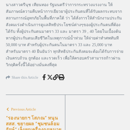
นางสาวตรีนุช เทียนทอง รัฐมนตรีว่าการกระทรวงแรงงาน ให้
สัมภาษณ์ความคืบหน้าการเยียวยาผู้ประกันตนที่ได้รับผลกระทบจาก
สถานการณ์อุทกภัยในพื้นที่ภาคใต้ ว่า ได้สั่งการให้สำนักงานประกัน
สังคมเร่งดำเนินการดูแลสิทธิประโยชน์ต่างๆของผู้ประกันตนที่ต้อง
ได้รับ ทั้งผู้ประกันตนมาตรา 33 และ มาตรา 39 , 40 โดยในเบื้องต้น
หากผู้ประกันตนเสียชีวิตในเหตุการณ์น้ำท่วม ให้จ่ายค่าทำศพทันที
50,000 บาท สำหรับผู้ประกันตนในมาตรา 33 และ 25,000 บาท
สำหรับมาตรา 40 ยืนยันว่า ทุกสิทธิประกันสังคมจะต้องได้รับการจ่าย
เงินครบถ้วน ถูกต้อง และรวดเร็ว เพื่อให้ครอบครัวสามารถก้าวผ่าน
วิกฤติครั้งนี้ได้อย่างมั่นคงที่สุด
Share this Article
Previous Article
“รองนายกฯ โสภณ” หนุน
สสส. ขยายผล “ชุมชนล้อม
รักษ์” เล็งยกเครื่องกฎหมาย