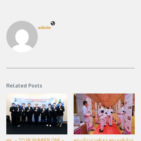
admin
Related Posts
ศธ. – TO BE NUMBER ONE –
พระเจ้าวรวงศ์เธอ พระองค์เจ้าอ