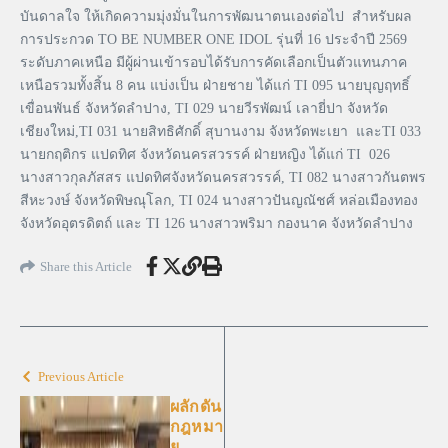
บันดาลใจ ให้เกิดความมุ่งมั่นในการพัฒนาตนเองต่อไป สำหรับผล
การประกวด TO BE NUMBER ONE IDOL รุ่นที่ 16 ประจำปี 2569
ระดับภาคเหนือ มีผู้ผ่านเข้ารอบได้รับการคัดเลือกเป็นตัวแทนภาค
เหนือรวมทั้งสิ้น 8 คน แบ่งเป็น ฝ่ายชาย ได้แก่ TI 095 นายบุญฤทธิ์
เขื่อนพันธ์ จังหวัดลำปาง, TI 029 นายวีรพัฒน์ เลายี่ปา จังหวัด
เชียงใหม่,TI 031 นายสิทธิศักดิ์ สุบานงาม จังหวัดพะเยา และTI 033
นายกฤติกร แปดทิศ จังหวัดนครสวรรค์ ฝ่ายหญิง ได้แก่ TI 026
นางสาวกุลภัสสร แปดทิศจังหวัดนครสวรรค์, TI 082 นางสาวกันตพร
สีหะวงษ์ จังหวัดพิษณุโลก, TI 024 นางสาวปันญณัชศ์ หล่อเมืองทอง
จังหวัดอุตรดิตถ์ และ TI 126 นางสาวพริมา กองนาค จังหวัดลำปาง
Share this Article
Previous Article
ผลักดัน
กฎหมา
ย