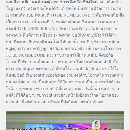
นายศิวะ ธมิกานนท์ รองผู้ว่าราชการจังหวัดเชียงใหม่
กล่าวต้อนรับ
ในฐานะที่จังหวัดเชียงใหม่ได้รับเกียรติให้เป็นสถานที่จัดการประกวด
เยาวชนต้นแบบเก่งและดี TO BE NUMBER ONE ระดับภาคเหนือ ซึ่ง
เป็นการประกวดในภาคที่ 3 ขอต้อนรับและชื่นชมเยาวชนคนเก่ง
และดี TO BE NUMBER ONE ที่เข้าร่วมแสดงความสามารถจาก
จังหวัดในพื้นที่ภาคเหนือทั้ง 17 จังหวัด ขอให้ทุกคนภูมิใจว่าได้ทำ
หน้าที่ตามหาฝันของตัวเอง โดยไม่ปล่อยโอกาสดี ๆ ที่ทูลกระหม่อม
หญิงอุบลรัตนราชกัญญา สิริวัฒนาพรรณวดี องค์ประธานโครงการ
TO BE NUMBER ONE พระราชทานมาให้ผ่านเลยไป จึงขอถือ
โอกาสนี้เชิญชวนเด็กและเยาวชนทุกคน ได้ตระหนักและสำนึกใน
พระกรุณาธิคุณของพระองค์ ที่ทรงให้ความสำคัญกับพวกเรา ให้ได้
ค้นพบข้อดี ที่เป็นจุดเด่นของตัวเอง รวมทั้งได้รับโอกาสในการพัฒนา
ตนเอง ให้สามารถเป็นต้นแบบให้กับเยาวชนคนอื่น และขอให้กำลัง
ใจน้อง ๆ ทุกคน เพราะเราทำดีที่สุดแล้ว แม้ถ้าวันนี้ไม่ผ่านเข้ารอบ
แต่สิ่งที่ได้คือ ประสบการณ์ ทางข้างหน้ายังอีกยาวไกล โอกาสของ
ความสำเร็จยังมีเสมอสำหรับคนที่มุ่งมั่นพยายามไม่ท้อถอย