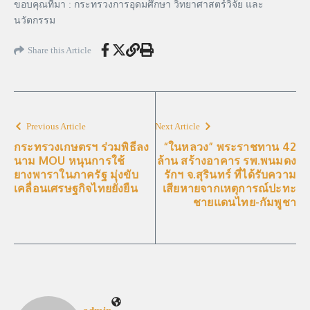
ขอบคุณที่มา : กระทรวงการอุดมศึกษา วิทยาศาสตร์วิจัย และ
นวัตกรรม
Share this Article
Previous Article
Next Article
กระทรวงเกษตรฯ ร่วมพิธีลง
“ในหลวง” พระราชทาน 42
นาม MOU หนุนการใช้
ล้าน สร้างอาคาร รพ.พนมดง
ยางพาราในภาครัฐ มุ่งขับ
รักฯ จ.สุรินทร์ ที่ได้รับความ
เคลื่อนเศรษฐกิจไทยยั่งยืน
เสียหายจากเหตุการณ์ปะทะ
ชายแดนไทย-กัมพูชา