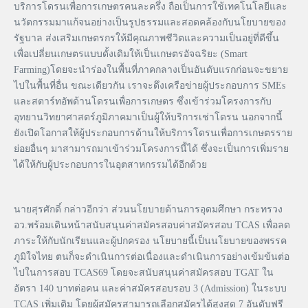
บริการโดรนเพื่อการเกษตรคนละครึ่ง ถือเป็นการใช้เทคโนโลยีและ
นวัตกรรมมาแก้จนอย่างเป็นรูปธรรมและสอดคล้องกับนโยบายของ
รัฐบาล ส่งเสริมเกษตรกรให้มีคุณภาพชีวิตและความเป็นอยู่ที่ดีขึ้น
เพื่อเปลี่ยนเกษตรแบบดั้งเดิมให้เป็นเกษตรอัจฉริยะ (Smart
Farming)โดยจะนำร่องในพื้นที่ภาคกลางเป็นอันดับแรกก่อนจะขยาย
ไปในพื้นที่อื่น ขณะเดียวกัน เราจะดึงเครือข่ายผู้ประกอบการ SMEs
และสตาร์ทอัพด้านโดรนเพื่อการเกษตร ซึ่งเข้าร่วมโครงการกับ
อุทยานวิทยาศาสตร์ภูมิภาคมาเป็นผู้ให้บริการเช่าโดรน นอกจากนี้
ยังเปิดโอกาสให้ผู้ประกอบการด้านให้บริการโดรนเพื่อการเกษตรราย
ย่อยอื่นๆ มาสามารถมาเข้าร่วมโครงการนี้ได้ ซึ่งจะเป็นการเพิ่มราย
ได้ให้กับผู้ประกอบการในอุตสาหกรรมได้อีกด้วย
นายสุรศักดิ์ กล่าวอีกว่า ส่วนนโยบายด้านการอุดมศึกษา กระทรวง
อว.พร้อมเดินหน้าสนับสนุนค่าสมัครสอบค่าสมัครสอบ TCAS เพื่อลด
ภาระให้กับนักเรียนและผู้ปกครอง นโยบายนี้เป็นนโยบายของพรรค
ภูมิใจไทย ตนก็จะดำเนินการต่อเนื่องและดำเนินการอย่างเข้มข้นต่อ
ไปในการสอบ TCAS69 โดยจะสนับสนุนค่าสมัครสอบ TGAT ใน
อัตรา 140 บาทต่อคน และค่าสมัครสอบรอบ 3 (Admission) ในระบบ
TCAS เพิ่มเติม โดยผู้สมัครสามารถเลือกสมัครได้สูงสุด 7 อันดับฟรี