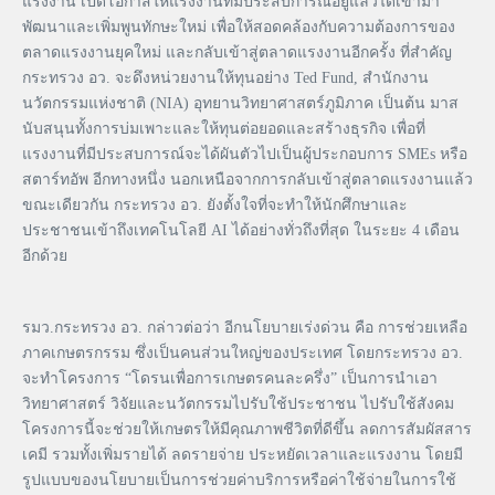
แรงงาน เปิดโอกาสให้แรงงานที่มีประสบการณ์อยู่แล้วได้เข้ามา
พัฒนาและเพิ่มพูนทักษะใหม่ เพื่อให้สอดคล้องกับความต้องการของ
ตลาดแรงงานยุคใหม่ และกลับเข้าสู่ตลาดแรงงานอีกครั้ง ที่สำคัญ
กระทรวง อว. จะดึงหน่วยงานให้ทุนอย่าง Ted Fund, สำนักงาน
นวัตกรรมแห่งชาติ (NIA) อุทยานวิทยาศาสตร์ภูมิภาค เป็นต้น มาส
นับสนุนทั้งการบ่มเพาะและให้ทุนต่อยอดและสร้างธุรกิจ เพื่อที่
แรงงานที่มีประสบการณ์จะได้ผันตัวไปเป็นผู้ประกอบการ SMEs หรือ
สตาร์ทอัพ อีกทางหนึ่ง นอกเหนือจากการกลับเข้าสู่ตลาดแรงงานแล้ว
ขณะเดียวกัน กระทรวง อว. ยังตั้งใจที่จะทำให้นักศึกษาและ
ประชาชนเข้าถึงเทคโนโลยี AI ได้อย่างทั่วถึงที่สุด ในระยะ 4 เดือน
อีกด้วย
รมว.กระทรวง อว. กล่าวต่อว่า อีกนโยบายเร่งด่วน คือ การช่วยเหลือ
ภาคเกษตรกรรม ซึ่งเป็นคนส่วนใหญ่ของประเทศ โดยกระทรวง อว.
จะทำโครงการ “โดรนเพื่อการเกษตรคนละครึ่ง” เป็นการนำเอา
วิทยาศาสตร์ วิจัยและนวัตกรรมไปรับใช้ประชาชน ไปรับใช้สังคม
โครงการนี้จะช่วยให้เกษตรให้มีคุณภาพชีวิตที่ดีขึ้น ลดการสัมผัสสาร
เคมี รวมทั้งเพิ่มรายได้ ลดรายจ่าย ประหยัดเวลาและแรงงาน โดยมี
รูปแบบของนโยบายเป็นการช่วยค่าบริการหรือค่าใช้จ่ายในการใช้