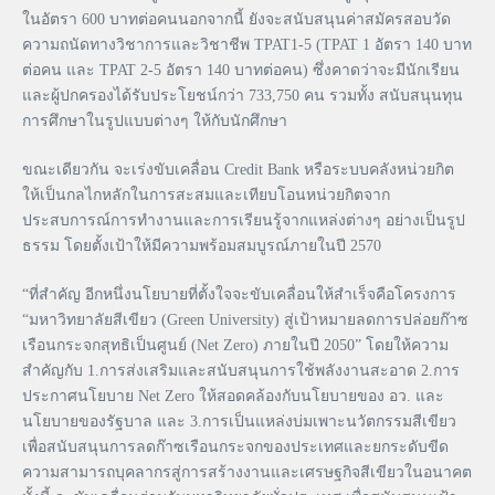
ในอัตรา 600 บาทต่อคนนอกจากนี้ ยังจะสนับสนุนค่าสมัครสอบวัด
ความถนัดทางวิชาการและวิชาชีพ TPAT1-5 (TPAT 1 อัตรา 140 บาท
ต่อคน และ TPAT 2-5 อัตรา 140 บาทต่อคน) ซึ่งคาดว่าจะมีนักเรียน
และผู้ปกครองได้รับประโยชน์กว่า 733,750 คน รวมทั้ง สนับสนุนทุน
การศึกษาในรูปแบบต่างๆ ให้กับนักศึกษา
ขณะเดียวกัน จะเร่งขับเคลื่อน Credit Bank หรือระบบคลังหน่วยกิต
ให้เป็นกลไกหลักในการสะสมและเทียบโอนหน่วยกิตจาก
ประสบการณ์การทำงานและการเรียนรู้จากแหล่งต่างๆ อย่างเป็นรูป
ธรรม โดยตั้งเป้าให้มีความพร้อมสมบูรณ์ภายในปี 2570
“ที่สำคัญ อีกหนึ่งนโยบายที่ตั้งใจจะขับเคลื่อนให้สำเร็จคือโครงการ
“มหาวิทยาลัยสีเขียว (Green University) สู่เป้าหมายลดการปล่อยก๊าซ
เรือนกระจกสุทธิเป็นศูนย์ (Net Zero) ภายในปี 2050” โดยให้ความ
สำคัญกับ 1.การส่งเสริมและสนับสนุนการใช้พลังงานสะอาด 2.การ
ประกาศนโยบาย Net Zero ให้สอดคล้องกับนโยบายของ อว. และ
นโยบายของรัฐบาล และ 3.การเป็นแหล่งบ่มเพาะนวัตกรรมสีเขียว
เพื่อสนับสนุนการลดก๊าซเรือนกระจกของประเทศและยกระดับขีด
ความสามารถบุคลากรสู่การสร้างงานและเศรษฐกิจสีเขียวในอนาคต