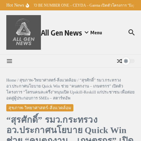
Skip to content
Hot News
ศธ. – TO BE NUMBER ONE – CEYDA – Garena เปิดตัวโครงการ “Esports M
All Gen News
Menu
Home
/
สุขภาพ-วิทยาศาสตร์-สิ่งแวดล้อม
/
“สุรศักดิ์” รมว.กระทรวง
อว.ประกาศนโยบาย Quick Win ช่วย “คนตกงาน – เกษตรกร” เปิดตัว
โครงการ “โดรนคนละครึ่ง”หนุนเปิด Upskill-Reskill แก่ประชาชน เพื่อต่อย
อดสู่ผู้ประกอบการ SMEs – สตาร์ทอัพ
สุขภาพ-วิทยาศาสตร์-สิ่งแวดล้อม
“สุรศักดิ์” รมว.กระทรวง
อว.ประกาศนโยบาย Quick Win
ช่วย “คนตกงาน – เกษตรกร” เปิด