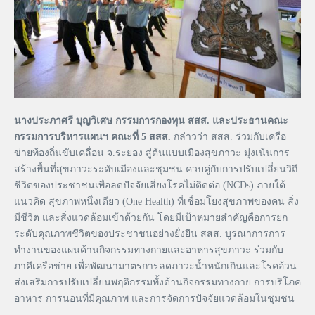
นางประภาศรี บุญวิเศษ กรรมการกองทุน สสส. และประธานคณะ
กรรมการบริหารแผนฯ คณะที่ 5 สสส.
กล่าวว่า สสส. ร่วมกับเครือ
ข่ายท้องถิ่นขับเคลื่อน จ.ระยอง สู่ต้นแบบเมืองสุขภาวะ มุ่งเน้นการ
สร้างพื้นที่สุขภาวะระดับเมืองและชุมชน ควบคู่กับการปรับเปลี่ยนวิถี
ชีวิตของประชาชนเพื่อลดปัจจัยเสี่ยงโรคไม่ติดต่อ (NCDs) ภายใต้
แนวคิด สุขภาพหนึ่งเดียว (One Health) ที่เชื่อมโยงสุขภาพของคน สิ่ง
มีชีวิต และสิ่งแวดล้อมเข้าด้วยกัน โดยมีเป้าหมายสำคัญคือการยก
ระดับคุณภาพชีวิตของประชาชนอย่างยั่งยืน สสส. บูรณาการการ
ทำงานของแผนด้านกิจกรรมทางกายและอาหารสุขภาวะ ร่วมกับ
ภาคีเครือข่าย เพื่อพัฒนามาตรการลดภาวะน้ำหนักเกินและโรคอ้วน
ส่งเสริมการปรับเปลี่ยนพฤติกรรมทั้งด้านกิจกรรมทางกาย การบริโภค
อาหาร การนอนที่มีคุณภาพ และการจัดการปัจจัยแวดล้อมในชุมชน