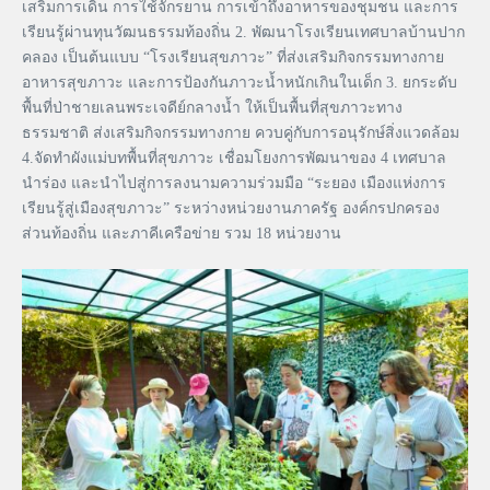
เสริมการเดิน การใช้จักรยาน การเข้าถึงอาหารของชุมชน และการ
เรียนรู้ผ่านทุนวัฒนธรรมท้องถิ่น 2. พัฒนาโรงเรียนเทศบาลบ้านปาก
คลอง เป็นต้นแบบ “โรงเรียนสุขภาวะ” ที่ส่งเสริมกิจกรรมทางกาย
อาหารสุขภาวะ และการป้องกันภาวะน้ำหนักเกินในเด็ก 3. ยกระดับ
พื้นที่ป่าชายเลนพระเจดีย์กลางน้ำ ให้เป็นพื้นที่สุขภาวะทาง
ธรรมชาติ ส่งเสริมกิจกรรมทางกาย ควบคู่กับการอนุรักษ์สิ่งแวดล้อม
4.จัดทำผังแม่บทพื้นที่สุขภาวะ เชื่อมโยงการพัฒนาของ 4 เทศบาล
นำร่อง และนำไปสู่การลงนามความร่วมมือ “ระยอง เมืองแห่งการ
เรียนรู้สู่เมืองสุขภาวะ” ระหว่างหน่วยงานภาครัฐ องค์กรปกครอง
ส่วนท้องถิ่น และภาคีเครือข่าย รวม 18 หน่วยงาน