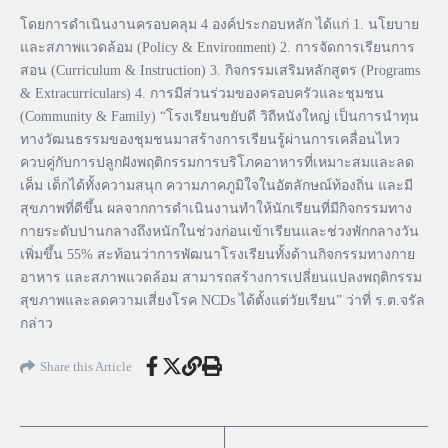
โดยการดำเนินงานครอบคลุม 4 องค์ประกอบหลัก ได้แก่ 1. นโยบาย
และสภาพแวดล้อม (Policy & Environment) 2. การจัดการเรียนการ
สอน (Curriculum & Instruction) 3. กิจกรรมเสริมหลักสูตร (Programs
& Extracurriculars) 4. การมีส่วนร่วมของครอบครัวและชุมชน
(Community & Family) “โรงเรียนขยับดี วิถีหนังใหญ่ เป็นการนำทุน
ทางวัฒนธรรมของชุมชนมาสร้างการเรียนรู้ผ่านการเคลื่อนไหว
ควบคู่กับการปลูกฝังพฤติกรรมการบริโภคอาหารที่เหมาะสมและลด
เค็ม เด็กได้ทั้งความสนุก ความภาคภูมิใจในอัตลักษณ์ท้องถิ่น และมี
สุขภาพที่ดีขึ้น ผลจากการดำเนินงานทำให้นักเรียนที่มีกิจกรรมทาง
กายระดับปานกลางถึงหนักในช่วงก่อนเข้าเรียนและช่วงพักกลางวัน
เพิ่มขึ้น 55% สะท้อนว่าการพัฒนาโรงเรียนทั้งด้านกิจกรรมทางกาย
อาหาร และสภาพแวดล้อม สามารถสร้างการเปลี่ยนแปลงพฤติกรรม
สุขภาพและลดความเสี่ยงโรค NCDs ได้ตั้งแต่วัยเรียน” ว่าที่ ร.ต.จรัล
กล่าว
Share this Article