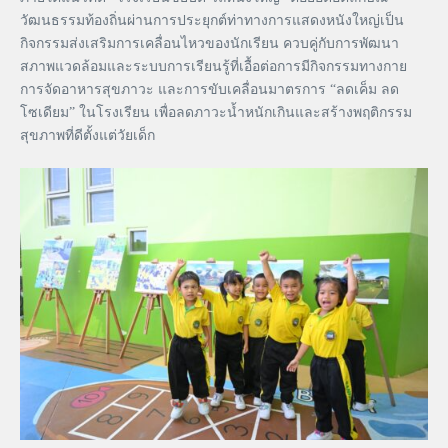
วัฒนธรรมท้องถิ่นผ่านการประยุกต์ท่าทางการแสดงหนังใหญ่เป็น
กิจกรรมส่งเสริมการเคลื่อนไหวของนักเรียน ควบคู่กับการพัฒนา
สภาพแวดล้อมและระบบการเรียนรู้ที่เอื้อต่อการมีกิจกรรมทางกาย
การจัดอาหารสุขภาวะ และการขับเคลื่อนมาตรการ “ลดเค็ม ลด
โซเดียม” ในโรงเรียน เพื่อลดภาวะน้ำหนักเกินและสร้างพฤติกรรม
สุขภาพที่ดีตั้งแต่วัยเด็ก