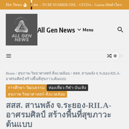
Skip to content
Hot News
ศธ. – TO BE NUMBER ONE – CEYDA – Garena เปิดตัวโครงการ “Es
All Gen News
Menu
Home
/
สุขภาพ-วิทยาศาสตร์-สิ่งแวดล้อม
/
สสส. สานพลัง จ.ระยอง-RILA-
อาศรมศิลป์ สร้างพื้นที่สุขภาวะต้นแบบ
การศึกษา-วัฒนธรรม
ท่องเที่ยว-กีฬา-บันเทิง
สุขภาพ-วิทยาศาสตร์-สิ่งแวดล้อม
สสส. สานพลัง จ.ระยอง-RILA-
อาศรมศิลป์ สร้างพื้นที่สุขภาวะ
ต้นแบบ