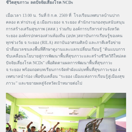
ชีวิตสุขภาวะ ลดปัจจัยเสี่ยงโรค NCDs
เมื่อเวลา 13.00 น. วันที่ 8 ก.ค. 2569 ที่ โรงเรียนเทศบาลบ้านปาก
คลอง ต.ท่าประดู่ อ.เมืองระยอง จ.ระยอง สำนักงานกองทุนสนับสนุน
การสร้างเสริมสุขภาพ (สสส.) ร่วมกับ องค์การบริหารส่วนจังหวัด
ระยอง องค์กรปกครองส่วนท้องถิ่น (อปท.)สถาบันการเรียนรู้ของคน
ทุกช่วงวัย จ.ระยอง (RILA) สถาบันอาศรมศิลป์ และภาคีเครือข่าย
นำสื่อมวลชนลงพื้นที่ศึกษาดูงานและแลกเปลี่ยนเรียนรู้ “ต้นแบบการ
ขับเคลื่อนนโยบายสู่การพัฒนาพื้นที่สุขภาวะและสร้างชีวิตวิถีใหม่ลด
ปัจจัยเสี่ยงโรค NCDs” เพื่อติดตามผลการพัฒนาพื้นที่สุขภาวะ
จ.ระยอง พร้อมถอดบทเรียนการจัดทำผังแม่บทพื้นที่สุขภาวะของ 4
เทศบาลนำร่อง เพื่อขับเคลื่อน “ระยอง เมืองแห่งการเรียนรู้สู่เมืองสุข
ภาวะ” และขยายผลสู่จังหวัดเป้าหมายต่อไป