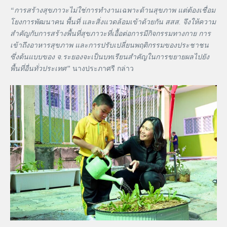
“การสร้างสุขภาวะไม่ใช่การทำงานเฉพาะด้านสุขภาพ แต่ต้องเชื่อม
โยงการพัฒนาคน พื้นที่ และสิ่งแวดล้อมเข้าด้วยกัน สสส. จึงให้ความ
สำคัญกับการสร้างพื้นที่สุขภาวะที่เอื้อต่อการมีกิจกรรมทางกาย การ
เข้าถึงอาหารสุขภาพ และการปรับเปลี่ยนพฤติกรรมของประชาชน
ซึ่งต้นแบบของ จ.ระยองจะเป็นบทเรียนสำคัญในการขยายผลไปยัง
พื้นที่อื่นทั่วประเทศ”
นางประภาศรี กล่าว