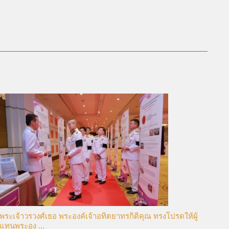
พระเจ้าวรวงศ์เธอ พระองค์เจ้าอทิตยาทรกิติคุณ ทรงโปรดให้ผู้
แทนพระอง ...