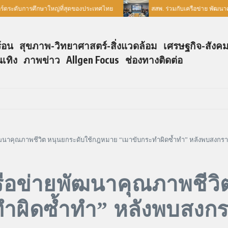
ระดับการศึกษาใหญ่ที่สุดของประเทศไทย
สสพ. ร่วมกับเครือข่าย พัฒนาศัก
ร้อน
สุขภาพ-วิทยาศาสตร์-สิ่งแวดล้อม
เศรษฐกิจ-สังค
นเทิง
ภาพข่าว
Allgen Focus
ช่องทางติดต่อ
ัฒนาคุณภาพชีวิต หนุนยกระดับใช้กฎหมาย “เมาขับกระทำผิดซ้ำทำ” หลังพบสงกรานต์ 
รือข่ายพัฒนาคุณภาพชีวิ
ิดซ้ำทำ” หลังพบสงกรานต์