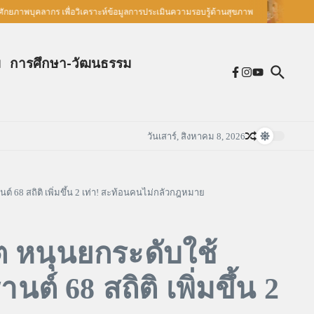
ยภาพบุคลากร เพื่อวิเคราะห์ข้อมูลการประเมินความรอบรู้ด้านสุขภาพ
พระเจ
ม
การศึกษา-วัฒนธรรม
วันเสาร์, สิงหาคม 8, 2026
68 สถิติ เพิ่มขึ้น 2 เท่า! สะท้อนคนไม่กลัวกฎหมาย
ต หนุนยกระดับใช้
 68 สถิติ เพิ่มขึ้น 2