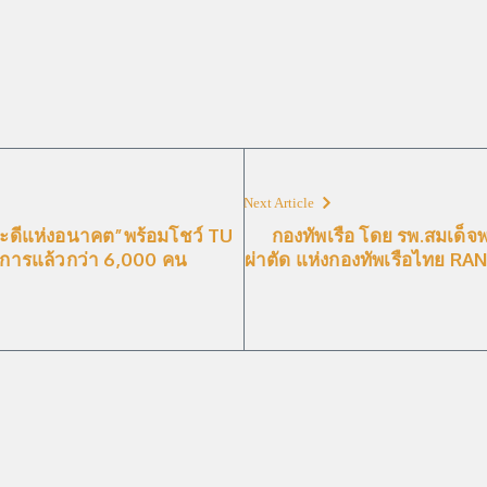
Next Article
าวะดีแห่งอนาคต”พร้อมโชว์ TU
กองทัพเรือ โดย รพ.สมเด็จพ
การแล้วกว่า 6,000 คน
ผ่าตัด แห่งกองทัพเรือไทย RA