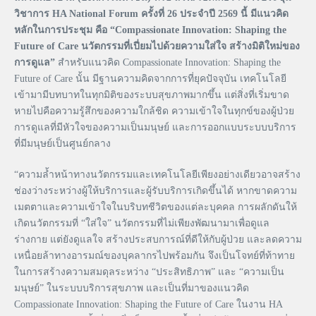
วิชาการ HA National Forum ครั้งที่ 26 ประจำปี 2569 นี้ มีแนวคิด
หลักในการประชุม คือ “Compassionate Innovation: Shaping the
Future of Care นวัตกรรมที่เปี่ยมไปด้วยความใส่ใจ สร้างมิติใหม่ของ
การดูแล”
สำหรับแนวคิด Compassionate Innovation: Shaping the
Future of Care นั้น มีฐานความคิดจากการที่ยุคปัจจุบัน เทคโนโลยี
เข้ามามีบทบาทในทุกมิติของระบบสุขภาพมากขึ้น แต่สิ่งที่เริ่มขาด
หายไปคือความรู้สึกของความใกล้ชิด ความเข้าใจในทุกข์ของผู้ป่วย
การดูแลที่มีหัวใจของความเป็นมนุษย์ และการออกแบบระบบบริการ
ที่มีมนุษย์เป็นศูนย์กลาง
“ความล้ำหน้าทางนวัตกรรมและเทคโนโลยีเพียงอย่างเดียวอาจสร้าง
ช่องว่างระหว่างผู้ให้บริการและผู้รับบริการเกิดขึ้นได้ หากขาดความ
เมตตาและความเข้าใจในบริบทชีวิตของแต่ละบุคคล การผลักดันให้
เกิดนวัตกรรมที่ “ใส่ใจ” นวัตกรรมที่ไม่เพียงพัฒนามาเพื่อดูแล
ร่างกาย แต่ยังดูแลใจ สร้างประสบการณ์ที่ดีให้กับผู้ป่วย และลดความ
เหนื่อยล้าทางอารมณ์ของบุคลากรไปพร้อมกัน จึงเป็นโจทย์ที่ท้าทาย
ในการสร้างความสมดุลระหว่าง “ประสิทธิภาพ” และ “ความเป็น
มนุษย์” ในระบบบริการสุขภาพ และเป็นที่มาของแนวคิด
Compassionate Innovation: Shaping the Future of Care ในงาน HA