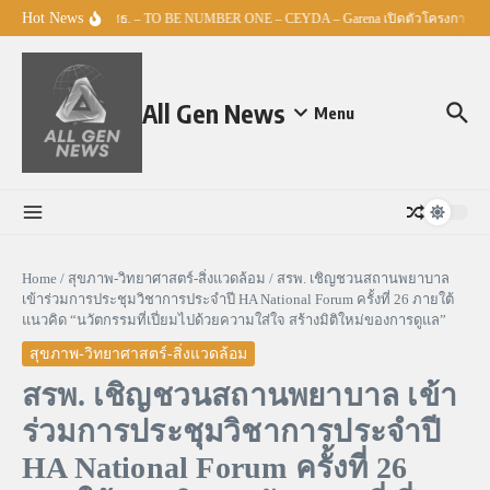
Skip to content
Hot News
ศธ. – TO BE NUMBER ONE – CEYDA – Garena เปิดตัวโครงการ “Espo
All Gen News
Menu
Home
/
สุขภาพ-วิทยาศาสตร์-สิ่งแวดล้อม
/
สรพ. เชิญชวนสถานพยาบาล
เข้าร่วมการประชุมวิชาการประจำปี HA National Forum ครั้งที่ 26 ภายใต้
แนวคิด “นวัตกรรมที่เปี่ยมไปด้วยความใส่ใจ สร้างมิติใหม่ของการดูแล”
สุขภาพ-วิทยาศาสตร์-สิ่งแวดล้อม
สรพ. เชิญชวนสถานพยาบาล เข้า
ร่วมการประชุมวิชาการประจำปี
HA National Forum ครั้งที่ 26