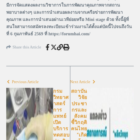
มีการจัดแสดงผลงานวิชาการในการพัฒนาคุณภาพจากสถาน
พยาบาลต่างๆ และการนำเสนอผลงานจากเครือข่ายการพัฒนา
คุณภาพ และการนำเสนอผ่านเวทีย่อยหรือ Mini stage ด้วย ทั้งนี้ผู้ที่
สนใจสามารถสมัครลงทะเบียนเข้าร่วมงานได้ตั้งแต่บัดนี้ไปจนถึงวัน
ที่ 6 กุมภาพันธ์ 2569 ที่ https://forumhai.com/
Share this Article
Previous Article
Next Article
กรม
สถาบัน
วิทยาศ
วิจัย
าสตร์
ประชา
การ
กรและ
แพทย์
สังคม
เปิด
ชี้วิกฤติ
บริการ
คนไทย
ทดสอบ
“เกิด