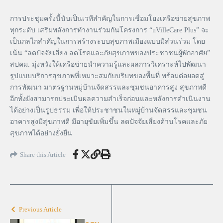
การประชุมครั้งนี้นับเป็นเวทีสำคัญในการเชื่อมโยงเครือข่ายสุขภาพ
ทุกระดับ เสริมพลังการทำงานร่วมกันโครงการ “uVilleCare Plus” จะ
เป็นกลไกสำคัญในการสร้างระบบสุขภาพเมืองแบบมีส่วนร่วม โดย
เน้น “ลดปัจจัยเสี่ยง ลดโรคและภัยสุขภาพของประชาชนผู้พักอาศัย”
สปคม. มุ่งหวังให้เครือข่ายนำความรู้และผลการวิเคราะห์ไปพัฒนา
รูปแบบบริการสุขภาพที่เหมาะสมกับบริบทของพื้นที่ พร้อมต่อยอดสู่
การพัฒนา มาตรฐานหมู่บ้านจัดสรรและชุมชนอาคารสูง สุขภาพดี
อีกทั้งยังสามารถประเมินผลความสำเร็จก่อนและหลังการดำเนินงาน
ได้อย่างเป็นรูปธรรม เพื่อให้ประชาชนในหมู่บ้านจัดสรรและชุมชน
อาคารสูงมีสุขภาพดี มีอายุขัยเพิ่มขึ้น ลดปัจจัยเสี่ยงด้านโรคและภัย
สุขภาพได้อย่างยั่งยืน
Share this Article
Previous Article