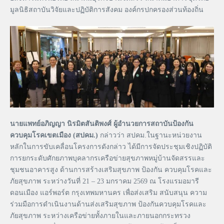
มูลนิธิสถาบันวิจัยและปฏิบัติการสังคม องค์กรปกครองส่วนท้องถิ่น
นายแพทย์อภิญญา นิรมิตสันติพงศ์ ผู้อำนวยการสถาบันป้องกัน
ควบคุมโรคเขตเมือง (สปคม.)
กล่าวว่า สปคม.ในฐานะหน่วยงาน
หลักในการขับเคลื่อนโครงการดังกล่าว ได้มีการจัดประชุมเชิงปฏิบัติ
การยกระดับศักยภาพบุคลากรเครือข่ายสุขภาพหมู่บ้านจัดสรรและ
ชุมชนอาคารสูง ด้านการสร้างเสริมสุขภาพ ป้องกัน ควบคุมโรคและ
ภัยสุขภาพ ระหว่างวันที่ 21 – 23 มกราคม 2569 ณ โรงแรมอมารี
ดอนเมือง แอร์พอร์ต กรุงเทพมหานคร เพื่อส่งเสริม สนับสนุน ความ
ร่วมมือการดำเนินงานด้านส่งเสริมสุขภาพ ป้องกันควบคุมโรคและ
ภัยสุขภาพ ระหว่างเครือข่ายทั้งภายในและภายนอกกระทรวง