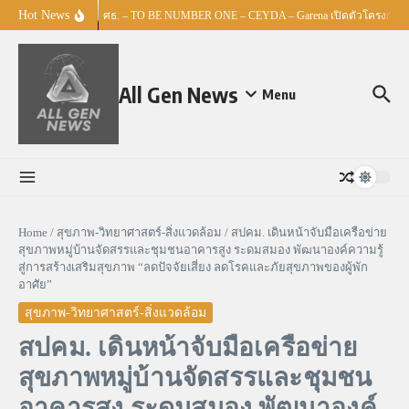
Skip to content
Hot News
ศธ. – TO BE NUMBER ONE – CEYDA – Garena เปิดตัวโครงการ “Es
All Gen News
Menu
Home
/
สุขภาพ-วิทยาศาสตร์-สิ่งแวดล้อม
/
สปคม. เดินหน้าจับมือเครือข่าย
สุขภาพหมู่บ้านจัดสรรและชุมชนอาคารสูง ระดมสมอง พัฒนาองค์ความรู้
สู่การสร้างเสริมสุขภาพ “ลดปัจจัยเสี่ยง ลดโรคและภัยสุขภาพของผู้พัก
อาศัย”
สุขภาพ-วิทยาศาสตร์-สิ่งแวดล้อม
สปคม. เดินหน้าจับมือเครือข่าย
สุขภาพหมู่บ้านจัดสรรและชุมชน
อาคารสูง ระดมสมอง พัฒนาองค์