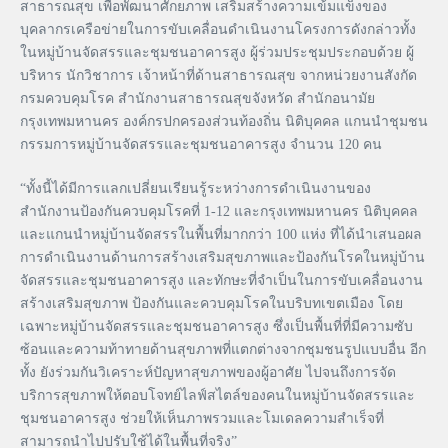
สาธารณสุข เพื่อพัฒนาศักยภาพ เสริมสร้างความเข้มแข็งของ
บุคลากรเครือข่ายในการขับเคลื่อนดำเนินงานโครงการดังกล่าวทั้ง
ในหมู่บ้านจัดสรรและชุมชนอาคารสูง ผู้ร่วมประชุมประกอบด้วย ผู้
บริหาร นักวิชาการ เจ้าหน้าที่ด้านสาธารณสุข จากหน่วยงานสังกัด
กรมควบคุมโรค สำนักงานสาธารณสุขจังหวัด สำนักอนามัย
กรุงเทพมหานคร องค์กรปกครองส่วนท้องถิ่น นิติบุคคล แกนนำชุมชน
กรรมการหมู่บ้านจัดสรรและชุมชนอาคารสูง จำนวน 120 คน
“ทั้งนี้ได้มีการแลกเปลี่ยนเรียนรู้ระหว่างการดำเนินงานของ
สำนักงานป้องกันควบคุมโรคที่ 1-12 และกรุงเทพมหานคร นิติบุคคล
และแกนนำหมู่บ้านจัดสรรในพื้นที่มากกว่า 100 แห่ง ที่ได้นำเสนอผล
การดำเนินงานด้านการสร้างเสริมสุขภาพและป้องกันโรคในหมู่บ้าน
จัดสรรและชุมชนอาคารสูง และทักษะที่จำเป็นในการขับเคลื่อนงาน
สร้างเสริมสุขภาพ ป้องกันและควบคุมโรคในบริบทเขตเมือง โดย
เฉพาะหมู่บ้านจัดสรรและชุมชนอาคารสูง ซึ่งเป็นพื้นที่ที่มีความซับ
ซ้อนและความท้าทายด้านสุขภาพที่แตกต่างจากชุมชนรูปแบบอื่น อีก
ทั้ง ยังร่วมกันวิเคราะห์ปัญหาสุขภาพของผู้อาศัย ไปจนถึงการจัด
บริการสุขภาพให้ตอบโจทย์ไลฟ์สไตล์ของคนในหมู่บ้านจัดสรรและ
ชุมชนอาคารสูง ช่วยให้เห็นภาพรวมและโมเดลความสำเร็จที่
สามารถนำไปปรับใช้ได้ในพื้นที่จริง”