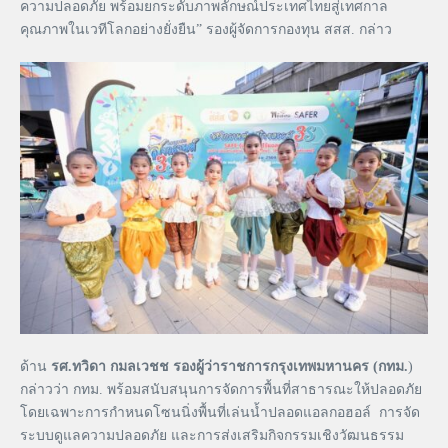
ความปลอดภัย พร้อมยกระดับภาพลักษณ์ประเทศไทยสู่เทศกาล
คุณภาพในเวทีโลกอย่างยั่งยืน” รองผู้จัดการกองทุน สสส. กล่าว
ด้าน
รศ.ทวิดา กมลเวชช รองผู้ว่าราชการกรุงเทพมหานคร (กทม.
)
กล่าวว่า กทม. พร้อมสนับสนุนการจัดการพื้นที่สาธารณะให้ปลอดภัย
โดยเฉพาะการกำหนดโซนนิ่งพื้นที่เล่นน้ำปลอดแอลกอฮอล์ การจัด
ระบบดูแลความปลอดภัย และการส่งเสริมกิจกรรมเชิงวัฒนธรรม