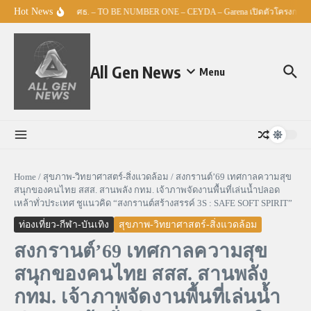
Skip to content
Hot News
ศธ. – TO BE NUMBER ONE – CEYDA – Garena เปิดตัวโครงการ “Esp
All Gen News
Menu
Home
/
สุขภาพ-วิทยาศาสตร์-สิ่งแวดล้อม
/
สงกรานต์’69 เทศกาลความสุข
สนุกของคนไทย สสส. สานพลัง กทม. เจ้าภาพจัดงานพื้นที่เล่นน้ำปลอด
เหล้าทั่วประเทศ ชูแนวคิด “สงกรานต์สร้างสรรค์ 3S : SAFE SOFT SPIRIT”
ท่องเที่ยว-กีฬา-บันเทิง
สุขภาพ-วิทยาศาสตร์-สิ่งแวดล้อม
สงกรานต์’69 เทศกาลความสุข
สนุกของคนไทย สสส. สานพลัง
กทม. เจ้าภาพจัดงานพื้นที่เล่นน้ำ