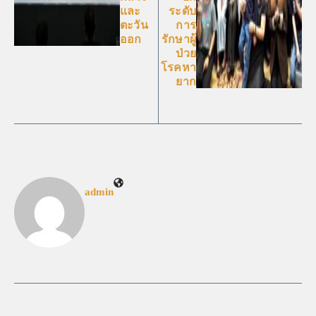
และ
ระดับ
ตะวัน
การ
ออก
รักษาผู้
ป่วย
โรคหา
ยาก
admin