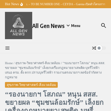
Skip to content
Hot News
ศธ. – TO BE NUMBER ONE – CEYDA – Garena เปิดตัวโครงการ “Espor
All Gen News
Menu
Home
/
สุขภาพ-วิทยาศาสตร์-สิ่งแวดล้อม
/
“รองนายกฯ โสภณ” หนุน สสส.
ขยายผล “ชุมชนล้อมรักษ์” เล็งยกเครื่องกฎหมายยาเสพติด-บุหรี่ไฟฟ้า
เสนอ ครม. ตั้ง คกก.ปราบบุหรี่ไฟฟ้า รายงานตรงนายกฯ ลดข้อจำกัดทาง
กฎหมาย
สุขภาพ-วิทยาศาสตร์-สิ่งแวดล้อม
“รองนายกฯ โสภณ” หนุน สสส.
ขยายผล “ชุมชนล้อมรักษ์” เล็งยก
เครื่องกฎหมายยาเสพติด-บุหรี่