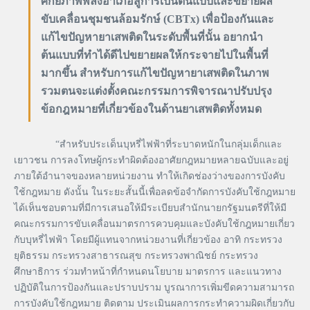
ศักยภาพพลังอำเภอสู่การเป็นต้นแบบและขยายผล
ขับเคลื่อนชุมชนล้อมรักษ์ (CBTx) เพื่อป้องกันและ
แก้ไขปัญหายาเสพติดในระดับพื้นที่นั้น อยากนำ
ต้นแบบที่ทำได้ดีไปขยายผลให้กระจายไปในพื้นที่
มากขึ้น สำหรับการแก้ไขปัญหายาเสพติดในภาพ
รวมตนจะแต่งตั้งคณะกรรมการพิจารณาปรับปรุง
ข้อกฎหมายที่เกี่ยวข้องในด้านยาเสพติดทั้งหมด
“สำหรับประเด็นบุหรี่ไฟฟ้าที่ระบาดหนักในกลุ่มเด็กและ
เยาวชน การลงโทษผู้กระทำผิดต้องอาศัยกฎหมายหลายฉบับและอยู่
ภายใต้อำนาจของหลายหน่วยงาน ทำให้เกิดช่องว่างของการบังคับ
ใช้กฎหมาย ดังนั้น ในระยะสั้นนี้เพื่อลดข้อจำกัดการบังคับใช้กฎหมาย
ได้เห็นชอบตามที่มีการเสนอให้มีระเบียบสำนักนายกรัฐมนตรีที่ให้มี
คณะกรรมการขับเคลื่อนมาตรการควบคุมและบังคับใช้กฎหมายเกี่ยว
กับบุหรี่ไฟฟ้า โดยมีผู้แทนจากหน่วยงานที่เกี่ยวข้อง อาทิ กระทรวง
ยุติธรรม กระทรวงสาธารณสุข กระทรวงพาณิชย์ กระทรวง
ศึกษาธิการ ร่วมทำหน้าที่กำหนดนโยบาย มาตรการ และแนวทาง
ปฏิบัติในการป้องกันและปราบปราม บูรณาการเพิ่มขีดความสามารถ
การบังคับใช้กฎหมาย ติดตาม ประเมินผลการกระทำความผิดเกี่ยวกับ