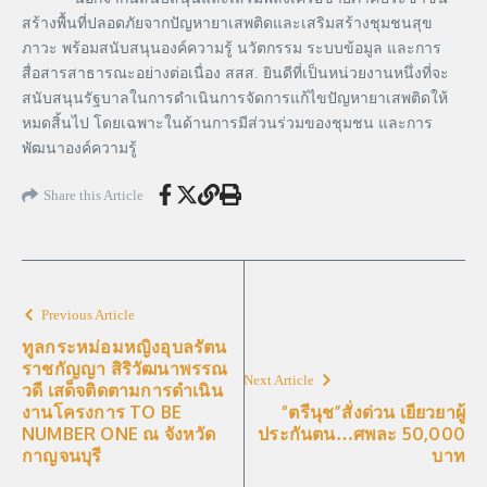
สร้างพื้นที่ปลอดภัยจากปัญหายาเสพติดและเสริมสร้างชุมชนสุข
ภาวะ พร้อมสนับสนุนองค์ความรู้ นวัตกรรม ระบบข้อมูล และการ
สื่อสารสาธารณะอย่างต่อเนื่อง สสส. ยินดีที่เป็นหน่วยงานหนึ่งที่จะ
สนับสนุนรัฐบาลในการดำเนินการจัดการแก้ไขปัญหายาเสพติดให้
หมดสิ้นไป โดยเฉพาะในด้านการมีส่วนร่วมของชุมชน และการ
พัฒนาองค์ความรู้
Share this Article
Previous Article
ทูลกระหม่อมหญิงอุบลรัตน
ราชกัญญา สิริวัฒนาพรรณ
Next Article
วดี เสด็จติดตามการดำเนิน
งานโครงการ TO BE
“ตรีนุช”สั่งด่วน เยียวยาผู้
NUMBER ONE ณ จังหวัด
ประกันตน…ศพละ 50,000
กาญจนบุรี
บาท