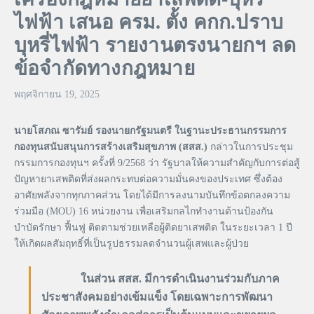
ไฟฟ้า เสนอ ครม. ตั้ง คกก.ปราบ
บุหรี่ไฟฟ้า รายงานตรงนายกฯ ลด
ข้อจำกัดทางกฎหมาย
พฤศจิกายน 19, 2025
นายโสภณ ซารัมย์ รองนายกรัฐมนตรี ในฐานะประธานกรรมการ
กองทุนสนับสนุนการสร้างเสริมสุขภาพ (สสส.)
กล่าวในการประชุม
กรรมการกองทุนฯ ครั้งที่ 9/2568 ว่า รัฐบาลให้ความสำคัญกับการต่อสู้
ปัญหายาเสพติดที่ส่งผลกระทบต่อความมั่นคงของประเทศ ซึ่งต้อง
อาศัยพลังจากทุกภาคส่วน โดยได้มีการลงนามบันทึกข้อตกลงความ
ร่วมมือ (MOU) 16 หน่วยงาน เพื่อเสริมกลไกทำงานด้านป้องกัน
บำบัดรักษา ฟื้นฟู ติดตามช่วยเหลือผู้ติดยาเสพติด ในระยะเวลา 1 ปี
ให้เกิดผลสัมฤทธิ์ที่เป็นรูปธรรมลดจำนวนผู้เสพและผู้ป่วย
ในส่วน สสส. มีการดำเนินงานร่วมกับภาค
ประชาสังคมอย่างเข้มแข็ง โดยเฉพาะการพัฒนา