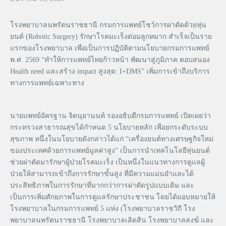
โรงพยาบาลนพรัตนราชธานี กรมการแพทย์โชว์การผ่าตัดด้วยหุ่น
ยนต์ (Robotic Surgery) รักษาโรคมะเร็งต่อมลูกหมาก สำเร็จเป็นราย
แรกของโรงพยาบาล เพื่อเป็นการปฏิบัติตามนโยบายกรมการแพทย์
พ.ศ. 2569 “ทำให้การแพทย์ไทยก้าวหน้า พัฒนาสู่ภูมิภาค ตอบสนอง
Health need และสร้าง impact สูงสุด: I+DMS” เพิ่มการเข้าถึงบริการ
ทางการแพทย์เฉพาะทาง
นายแพทย์อัครฐาน จิตนุยานนท์ รองอธิบดีกรมการแพทย์ เปิดเผยว่า
กระทรวงสาธารณสุขได้กำหนด 5 นโยบายหลัก เพื่อยกระดับระบบ
สุขภาพ หนึ่งในนโยบายดังกล่าวได้แก่ “เครื่องยนต์ทางเศรษฐกิจใหม่
ของประเทศด้วยการแพทย์มูลค่าสูง” เป็นการนำเทคโนโลยีหุ่นยนต์
ช่วยผ่าตัดมารักษาผู้ป่วยโรคมะเร็ง เป็นหนึ่งในแนวทางการดูแลผู้
ป่วยให้สามารถเข้าถึงการรักษาขั้นสูง ที่มีความแม่นยำและได้
ประสิทธิภาพในการรักษาที่มากกว่าการผ่าตัดรูปแบบเดิม และ
เป็นการเพิ่มศักยภาพในการดูแลรักษาประชาชน โดยได้มอบหมายให้
โรงพยาบาลในกรมการแพทย์ 5 แห่ง (โรงพยาบาลราชวิถี โรง
พยาบาลนพรัตนราชธานี โรงพยาบาลเลิดสิน โรงพยาบาลสงฆ์ และ