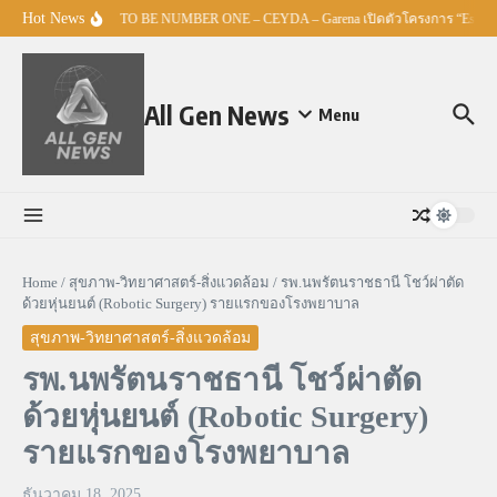
Skip to content
Hot News
ศธ. – TO BE NUMBER ONE – CEYDA – Garena เปิดตัวโครงการ “Esports 
All Gen News
Menu
Home
/
สุขภาพ-วิทยาศาสตร์-สิ่งแวดล้อม
/
รพ.นพรัตนราชธานี โชว์ผ่าตัด
ด้วยหุ่นยนต์ (Robotic Surgery) รายแรกของโรงพยาบาล
สุขภาพ-วิทยาศาสตร์-สิ่งแวดล้อม
รพ.นพรัตนราชธานี โชว์ผ่าตัด
ด้วยหุ่นยนต์ (Robotic Surgery)
รายแรกของโรงพยาบาล
ธันวาคม 18, 2025