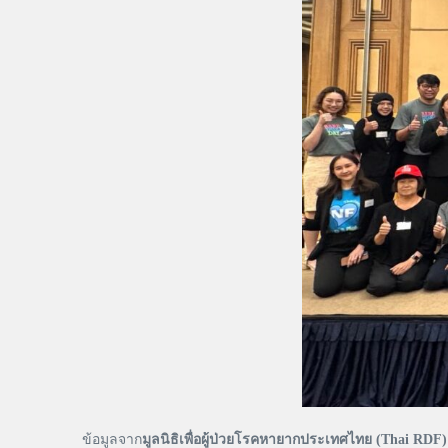
ข้อมูลจาก
มูลนิธิเพื่อผู้ป่วยโรคหายากประเทศไทย (
Thai RDF)