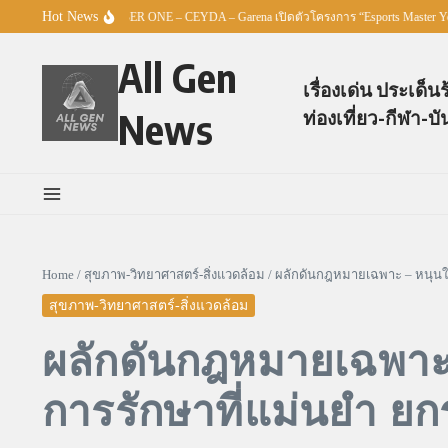
Skip to content
Hot News
O BE NUMBER ONE – CEYDA – Garena เปิดตัวโครงการ “Esports Master Youth Champion
All Gen
เรื่องเด่น ประเด็น
News
ท่องเที่ยว-กีฬา-บั
Home
/
สุขภาพ-วิทยาศาสตร์-สิ่งแวดล้อม
/
ผลักดันกฎหมายเฉพาะ – หนุนใช
สุขภาพ-วิทยาศาสตร์-สิ่งแวดล้อม
ผลักดันกฎหมายเฉพาะ 
การรักษาที่แม่นยำ ย