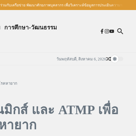
ข่าย พัฒนาศักยภาพบุคลากร เพื่อวิเคราะห์ข้อมูลการประเมินความรอบรู้ด้านสุขภาพ
ม
การศึกษา-วัฒนธรรม
วันพฤหัสบดี, สิงหาคม 6, 2026
วยโรคหายาก
มิกส์ และ ATMP เพื่อ
คหายาก