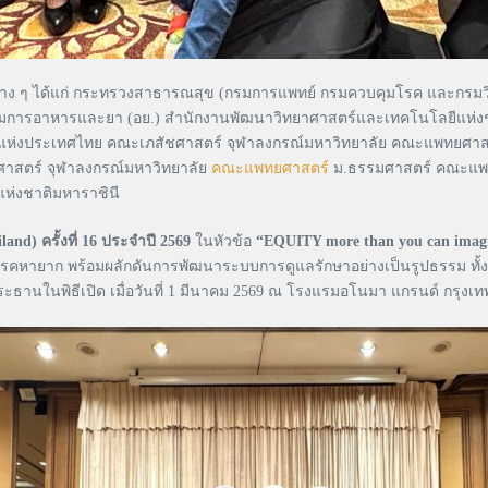
ยต่าง ๆ ได้แก่ กระทรวงสาธารณสุข (กรมการแพทย์ กรมควบคุมโรค และกรม
การอาหารและยา (อย.) สำนักงานพัฒนาวิทยาศาสตร์และเทคโนโลยีแห่งชาต
ย์แห่งประเทศไทย คณะเภสัชศาสตร์ จุฬาลงกรณ์มหาวิทยาลัย คณะแพทยศ
ศาสตร์ จุฬาลงกรณ์มหาวิทยาลัย
คณะแพทยศาสตร์
ม.ธรรมศาสตร์ คณะแพ
แห่งชาติมหาราชินี
land) ครั้งที่ 16 ประจำปี 2569
ในหัวข้อ
“
EQUITY more than you can imagi
บโรคหายาก พร้อมผลักดันการพัฒนาระบบการดูแลรักษาอย่างเป็นรูปธรรม ทั้งด้
านในพิธีเปิด เมื่อวันที่ 1 มีนาคม 2569 ณ โรงแรมอโนมา แกรนด์ กรุงเท