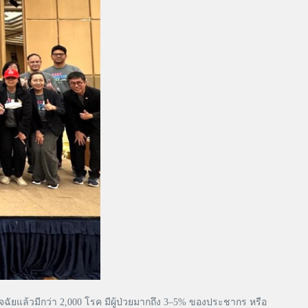
ฉัยแล้วมีกว่า 2,000 โรค มีผู้ป่วยมากถึง 3–5% ของประชากร หรือ