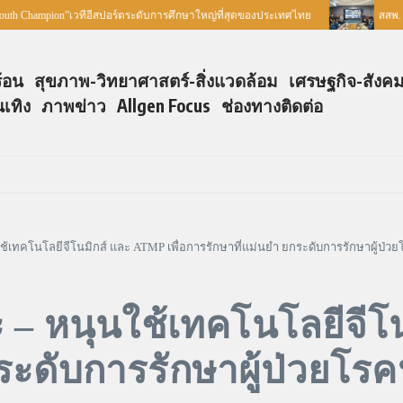
”เวทีอีสปอร์ตระดับการศึกษาใหญ่ที่สุดของประเทศไทย
สสพ. ร่วมกับเครือ
ร้อน
สุขภาพ-วิทยาศาสตร์-สิ่งแวดล้อม
เศรษฐกิจ-สังค
นเทิง
ภาพข่าว
Allgen Focus
ช่องทางติดต่อ
้เทคโนโลยีจีโนมิกส์ และ ATMP เพื่อการรักษาที่แม่นยำ ยกระดับการรักษาผู้ป่
– หนุนใช้เทคโนโลยีจีโน
กระดับการรักษาผู้ป่วยโร