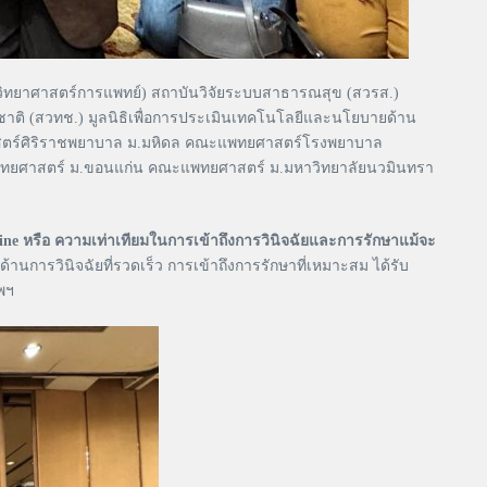
วิทยาศาสตร์การแพทย์) สถาบันวิจัยระบบสาธารณสุข (สวรส.)
ิ (สวทช.) มูลนิธิเพื่อการประเมินเทคโนโลยีและนโยบายด้าน
าสตร์ศิริราชพยาบาล ม.มหิดล คณะแพทยศาสตร์โรงพยาบาล
ทยศาสตร์ ม.ขอนแก่น คณะแพทยศาสตร์ ม.มหาวิทยาลัยนวมินทรา
ne หรือ ความเท่าเทียมในการเข้าถึงการวินิจฉัยและการรักษาแม้จะ
านการวินิจฉัยที่รวดเร็ว การเข้าถึงการรักษาที่เหมาะสม ได้รับ
พฯ