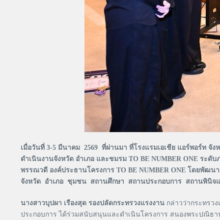
เมื่อวันที่ 3-5 มีนาคม 2569 ที่ผ่านมา ที่โรงแรมเอเชีย แอร์พ
ดำเนินงานจังหวัด อำเภอ และชมรม TO BE NUMBER ONE ระดับภาค
พรรณวดี องค์ประธานโครงการ TO BE NUMBER ONE โดยพัฒนารูปแ
จังหวัด อำเภอ ชุมชน สถานศึกษา สถานประกอบการ สถานพินิจแล
นางสาวบุปผา เรืองสุด รองปลัดกระทรวงแรงงาน
กล่าวว่ากระทรวง
ประกอบการ ได้ร่วมสนับสนุนและดำเนินโครงการ สนองพระปณิธานเป็