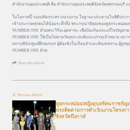
สำนักงานคุมประพฤติ คือ สำนักงานคุมประพฤติจังหวัดสุพรรณบุรี 
ในโอกาสนี้ รองปลัดกระทรวงแรงงาน ในฐานะประธานในพิธีประ
เข้าประกวดทุกคนได้น้อมระลึกถึง พระกรุณาธิคุณของทูลกระหม่
NUMBER ONE ด้วยพระวิริยะอุตสาหะ เพื่อป้องกันและแก้ไขปัญหายา
NUMBER ONE ให้เป็นไปตามวัตถุประสงค์และบรรลุเป้าหมาย เยาวชนชา
สถานพินิจ/ศูนย์ฝึกอบรมฯ ผู้ต้องขังในเรือนจำและทัณฑสถาน ผู้
NUMBER ONE ด้วย
Share this Article
Previous Article
ทูลกระหม่อมหญิงอุบลรัตนราชกัญญ
ทรงติดตามการดำเนินงานโครงก
จังหวัดบึงกาฬ