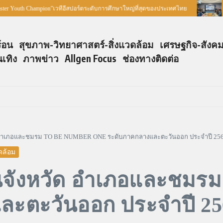
h Champion”เวทีอีสปอร์ตระดับการศึกษาใหญ่ที่สุดของประเทศไทย
สสพ. ร
ร้อน
สุขภาพ-วิทยาศาสตร์-สิ่งแวดล้อม
เศรษฐกิจ-สังค
นเทิง
ภาพข่าว
Allgen Focus
ช่องทางติดต่อ
 อำเภอและชมรม TO BE NUMBER ONE ระดับภาคกลางและตะวันออก ประจำปี 25
ดล้อม
จังหวัด อำเภอและชม
ะตะวันออก ประจำปี 25