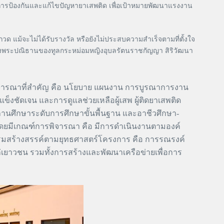
้ในการป้องกันและแก้ไขปัญหายาเสพติด เพื่อเป้าหมายพัฒนาแรงงาน
แม้จะไม่ได้รับรางวัล หรือยังไม่ประสบความสำเร็จตามที่ตั้งใจ
 สนองพระปณิธานของทูลกระหม่อมหญิงอุบลรัตนราชกัญญา สิริวัฒนา
รณาที่สำคัญ คือ นโยบาย แผนงาน การบูรณาการงาน
็งชัดเจน และการดูแลช่วยเหลือผู้เสพ ผู้ติดยาเสพติด
ศึกษาระดับการศึกษาขั้นพื้นฐาน และอาชีวศึกษา-
ยมีเกณฑ์การพิจารณา คือ มีการดำเนินงานตามองค์
จกรรมสร้างสรรค์ตามยุทธศาสตร์โครงการ คือ การรณรงค์
ก่เยาวชน รวมทั้งการสร้างและพัฒนาเครือข่ายเพื่อการ