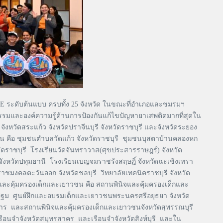
ระดับต้นแบบ ครบทั้ง 25 จังหวัด ในขณะที่อำเภอและชมรมฯ
ตกรรมและองค์ความรู้ด้านการป้องกันแก้ไขปัญหายาเสพติดมากที่สุดใน
 จังหวัดสระแก้ว จังหวัดปราจีนบุรี จังหวัดราชบุรี และจังหวัดระยอง
น คือ ชุมชนตำบลวัดแก้ว จังหวัดราชบุรี ชุมชนบุสตาบ้านคลองหก
ัดราชบุรี โรงเรียนวัดจันทราวาส(ศุขประสารราษฎร์) จังหวัด
 จังหวัดปทุมธานี โรงเรียนเบญจมราชรังสฤษฎิ์ จังหวัดฉะเชิงเทรา
าชมงคลตะวันออก จังหวัดชลบุรี วิทยาลัยเทคนิคราชบุรี จังหวัด
จและคุ้มครองเด็กและเยาวชน คือ สถานพินิจและคุ้มครองเด็กและ
รปฐม ศูนย์ฝึกและอบรมเด็กและเยาวชนพระนครศรีอยุธยา จังหวัด
าร และสถานพินิจและคุ้มครองเด็กและเยาวชนจังหวัดสุพรรณบุรี
รือนจำจังหวัดสมุทรสาคร และเรือนจำจังหวัดสิงห์บุรี และใน