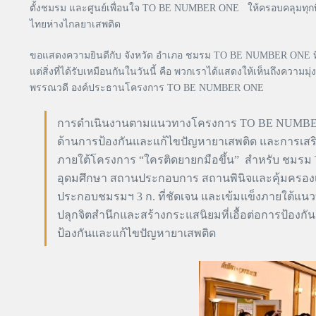
ตั้งชมรม และศูนย์เพื่อนใจ TO BE NUMBER ONE ให้ครอบคลุมทุกพื้น
ไทยห่างไกลยาเสพติด
ขอแสดงความยินดีกับ จังหวัด อำเภอ ชมรม TO BE NUMBER ONE ที่ได
แต่สิ่งที่ได้รับเหมือนกันในวันนี้ คือ พวกเราได้แสดงให้เห็นถึ
พรรณวดี องค์ประธานโครงการ TO BE NUMBER ONE
การดำเนินงานตามแนวทางโครงการ TO BE NUMBER 
ด้านการป้องกันและแก้ไขปัญหายาเสพติด และการเสริมสร
ภายใต้โครงการ “ใครติดยายกมือขึ้น” สำหรับ ชมร
อุดมศึกษา สถานประกอบการ สถานพินิจและคุ้มครอง
ประกอบชมรมฯ 3 ก. ที่ชัดเจน และเข้มแข็งภายใต้แนวท
ปลุกจิตสำนึกและสร้างกระแสนิยมที่เอื้อต่อการป้องก
ป้องกันและแก้ไขปัญหายาเสพติด