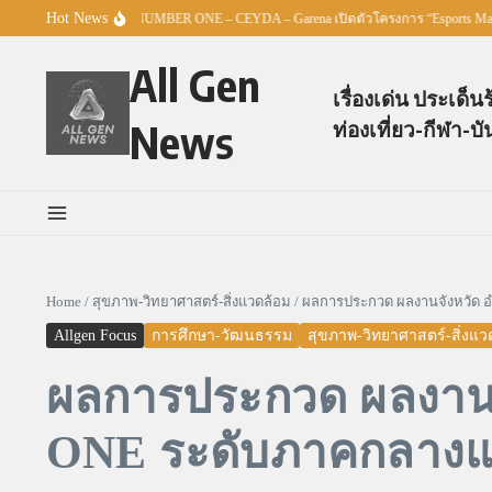
Skip to content
Hot News
ศธ. – TO BE NUMBER ONE – CEYDA – Garena เปิดตัวโครงการ “Esports Master Yout
All Gen
เรื่องเด่น ประเด็น
News
ท่องเที่ยว-กีฬา-บั
Home
/
สุขภาพ-วิทยาศาสตร์-สิ่งแวดล้อม
/
ผลการประกวด ผลงานจังหวัด
Allgen Focus
การศึกษา-วัฒนธรรม
สุขภาพ-วิทยาศาสตร์-สิ่งแว
ผลการประกวด ผลงาน
ONE ระดับภาคกลางแล