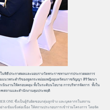
็นประธานในพิธีประกาศผลและมอบรางวัลพระราชทานการประกวดผลการ
มแนวพระดำริของทูลกระหม่อมหญิงอุบลรัตนราชกัญญา สิริวัฒนา
นงานให้ครอบคลุม ทั้งในระดับนโยบาย การบริหารจัดการ ทั้งใน
ัณฑสถานและสำนักงานคุมประพฤติ
NE ซึ่งเป็นผู้รับผิดชอบกลุ่มลูกจ้าง และบุคลากรในสถาน
างเข้มแข็งต่อเนื่อง ให้สถานประกอบการเข้าร่วมโครงการ โดยจัด