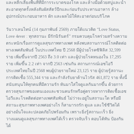
และหลีกเลี่ยงพื้นที่ที่มีการระบาดของโรค และล้างมือด้วยสบู่และน้ำ
สะอาดทุกครั้งหลังสัมผัสสัตว์ปีกและก่อนรับประทานอาหาร ล้าง
อุปกรณ์ประกอบอาหาร ผัก และผลไม้ให้สะอาดก่อนบริโภค
วันวาเลนไทน์ (14 กุมภาพันธ์ 2569) ภายใต้แนวคิด “Love Status,
Love 4ever : ทุกสถานะ มีรักนิรันดร์” กรมควบคุมโรคร่วมสร้างความ
ตระหนักเรื่องการดูแลสุขภาพทางเพศ หลังพบสถานการณ์โรคติดต่อ
ทางเพศสัมพันธ์ ในประเทศไทย ปี 2568 มีผู้ป่วยโรคซิฟิลิส 32,599
ราย เพิ่มขึ้นจากปี 2563 ถึง 3.0 เท่า และผู้ป่วยโรคหนองใน 17,295
ราย เพิ่มขึ้น 2.2 เท่า จากปี 2563 เช่นกัน สถานการณ์เอชไอวี
ประเทศไทยในปี 2568 พบผู้ป่วยรายใหม่ 23,125 ราย ผู้ป่วยรู้สถานะ
การติดเชื้อ 555,344 ราย และกำลังรับยาต้านไวรัส 461,872 ราย ทั้งนี้
สนับสนุนให้ทุกคนที่มีความรัก หันมาใส่ใจดูแลกันมากขึ้น ด้วยการ
ตรวจสุขภาพของตนเองและชวนคนรักหรือคู่ตรวจหาการติดเชื้อเอช
ไอวีและโรคติดต่อทางเพศสัมพันธ์ ไม่ว่าจะอยู่ในสถานะใด หรือมี
สถานะสุขภาพทางเพศอย่างไร ก็สามารถรัก ดูแล และใช้ชีวิตได้
อย่างมั่นใจและปลอดภัยไปพร้อมกัน เพราะยิ่งรู้สถานะเร็ว ยิ่ง
วางแผนดูแลสุขภาพทางเพศได้เร็ว ตรวจจับเร็ว ตอบโต้ทัน ป้องกัน
ได้