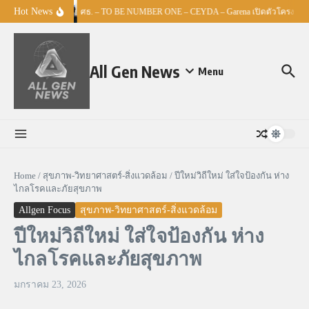
Skip to content
Hot News
ศธ. – TO BE NUMBER ONE – CEYDA – Garena เปิดตัวโครงการ “Es
All Gen News
Menu
Home
/
สุขภาพ-วิทยาศาสตร์-สิ่งแวดล้อม
/
ปีใหม่วิถีใหม่ ใส่ใจป้องกัน ห่าง
ไกลโรคและภัยสุขภาพ
Allgen Focus
สุขภาพ-วิทยาศาสตร์-สิ่งแวดล้อม
ปีใหม่วิถีใหม่ ใส่ใจป้องกัน ห่าง
ไกลโรคและภัยสุขภาพ
มกราคม 23, 2026