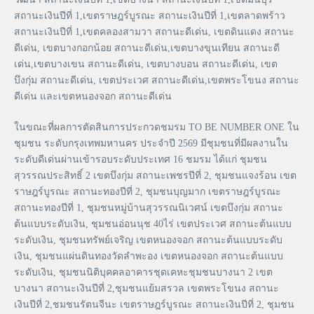
สถานะเงินปีที่ 1,เขตราษฎร์บูรณะ สถานะเงินปีที่ 1,เขตลาดพร้าว
สถานะเงินปีที่ 1,เขตคลองสามวา สถานะดีเด่น, เขตดินแดง สถานะ
ดีเด่น, เขตบางกอกน้อย สถานะดีเด่น,เขตบางขุนเทียน สถานะดี
เด่น,เขตบางเขน สถานะดีเด่น, เขตบางบอน สถานะดีเด่น, เขต
บึงกุ่ม สถานะดีเด่น, เขตประเวศ สถานะดีเด่น,เขตพระโขนง สถานะ
ดีเด่น และเขตหนองจอก สถานะดีเด่น
ในขณะที่ผลการตัดสินการประกวดชมรม TO BE NUMBER ONE ใน
ชุมชน ระดับกรุงเทพมหานคร ประจำปี 2569 มีชุมชนที่มีผลงานใน
ระดับดีเด่นผ่านเข้ารอบระดับประเทศ 16 ชมรม ได้แก่ ชุมชน
สุวรรณประสิทธิ์ 2 เขตบึงกุ่ม สถานะเพชรปีที่ 2, ชุมชนแจงร้อน เขต
ราษฎร์บูรณะ สถานะทองปีที่ 2, ชุมชนบุญมาก เขตราษฎร์บูรณะ
สถานะทองปีที่ 1, ชุมชนหมู่บ้านสุวรรณนิเวศน์ เขตบึงกุ่ม สถานะ
ต้นแบบระดับเงิน, ชุมชนอ่อนนุช 40ไร่ เขตประเวศ สถานะต้นแบบ
ระดับเงิน, ชุมชนทรัพย์เจริญ เขตหนองจอก สถานะต้นแบบระดับ
เงิน, ชุมชนแผ่นดินทองวัดลำพะอง เขตหนองจอก สถานะต้นแบบ
ระดับเงิน, ชุมชนนิติบุคคลอาคารชุดเคหะชุมชนบางนา 2 เขต
บางนา สถานะเงินปีที่ 2,ชุมชนแย้มสรวล เขตพระโขนง สถานะ
เงินปีที่ 2,ชมชนรัตนจีนะ เขตราษฎร์บูรณะ สถานะเงินปีที่ 2, ชุมชน