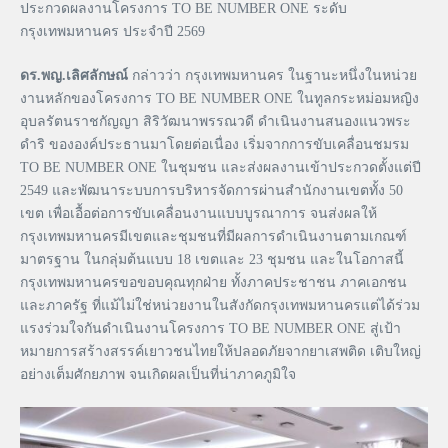
ประกวดผลงานโครงการ TO BE NUMBER ONE ระดับ
กรุงเทพมหานคร ประจำปี 2569
ดร.พญ.เลิศลักษณ์
กล่าวว่า กรุงเทพมหานคร ในฐานะหนึ่งในหน่วย
งานหลักของโครงการ TO BE NUMBER ONE ในทูลกระหม่อมหญิง
อุบลรัตนราชกัญญา สิริวัฒนาพรรณวดี ดำเนินงานสนองแนวพระ
ดำริ ขององค์ประธานมาโดยต่อเนื่อง เริ่มจากการขับเคลื่อนชมรม
TO BE NUMBER ONE ในชุมชน และส่งผลงานเข้าประกวดตั้งแต่ปี
2549 และพัฒนาระบบการบริหารจัดการผ่านสำนักงานเขตทั้ง 50
เขต เพื่อเอื้อต่อการขับเคลื่อนงานแบบบูรณาการ จนส่งผลให้
กรุงเทพมหานครมีเขตและชุมชนที่มีผลการดำเนินงานตามเกณฑ์
มาตรฐาน ในกลุ่มต้นแบบ 18 เขตและ 23 ชุมชน และในโอกาสนี้
กรุงเทพมหานครขอขอบคุณทุกฝ่าย ทั้งภาคประชาชน ภาคเอกชน
และภาครัฐ ที่แม้ไม่ใช่หน่วยงานในสังกัดกรุงเทพมหานครแต่ได้ร่วม
แรงร่วมใจกันดำเนินงานโครงการ TO BE NUMBER ONE สู่เป้า
หมายการสร้างสรรค์เยาวชนไทยให้ปลอดภัยจากยาเสพติด เติบใหญ่
อย่างเต็มศักยภาพ จนเกิดผลเป็นที่น่าภาคภูมิใจ