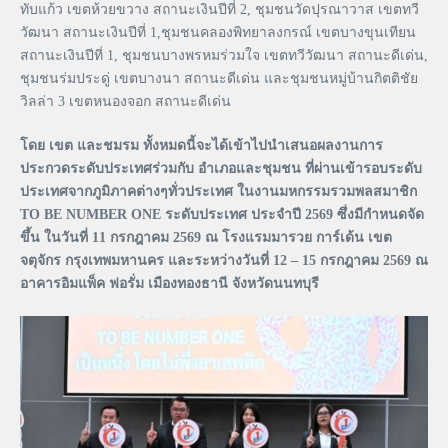
ทับแก้ว เขตห้วยขวาง สถานะเงินปีที่ 2, ชุมชนวัดปุรณาวาส เขตทวี
วัฒนา สถานะเงินปีที่ 1,ชุมชนคลองพิทยาลงกรณ์ เขตบางขุนเทียน
สถานะเงินปีที่ 1, ชุมชนบางพรหมร่วมใจ เขตทวีวัฒนา สถานะดีเด่น,
ชุมชนร่มประดู่ เขตบางนา สถานะดีเด่น และชุมชนหมู่บ้านกิตติชัย
วิลล่า 3 เขตหนองจอก สถานะดีเด่น
โดย เขต และชมรม ทั้งหมดนี้จะได้เข้าไปนำเสนอผลงานการ
ประกวดระดับประเทศร่วมกับ อำเภอและชุมชน ที่ผ่านเข้ารอบระดับ
ประเทศจากภูมิภาคต่างๆทั่วประเทศ ในงานมหกรรมรวมพลสมาชิก
TO BE NUMBER ONE ระดับประเทศ ประจำปี 2569 ซึ่งมีกำหนดจัด
ขึ้น ในวันที่ 11 กรกฎาคม 2569 ณ โรงแรมมารวย การ์เด้น เขต
จตุจักร กรุงเทพมหานคร และระหว่างวันที่ 12 – 15 กรกฎาคม 2569 ณ
อาคารอิมแพ็ค ฟอรั่ม เมืองทองธานี จังหวัดนนทบุรี