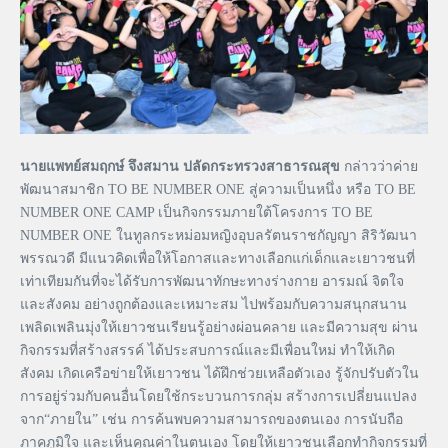
นายแพทย์สมฤกษ์ จึงสมาน ปลัดกระทรวงสาธารณสุข
กล่าวว่าค่าย
พัฒนาสมาชิก TO BE NUMBER ONE สู่ความเป็นหนึ่ง หรือ TO BE
NUMBER ONE CAMP เป็นกิจกรรมภายใต้โครงการ TO BE
NUMBER ONE ในทูลกระหม่อมหญิงอุบลรัตนราชกัญญา สิริวัฒนา
พรรณวดี มีแนวคิดเพื่อให้โอกาสและทางเลือกแก่เด็กและเยาวชนที่
เท่าเทียมกันที่จะได้รับการพัฒนาทักษะทางร่างกาย อารมณ์ จิตใจ
และสังคม อย่างถูกต้องและเหมาะสม ไปพร้อมกับความสนุกสนาน
เพลิดเพลินมุ่งให้เยาวชนเรียนรู้อย่างผ่อนคลาย และมีความสุข ผ่าน
กิจกรรมที่สร้างสรรค์ ได้ประสบการณ์และมีเพื่อนใหม่ ทำให้เกิด
สังคม เกิดเครือข่ายให้เยาวชน ได้ฝึกช่วยเหลือตัวเอง รู้จักปรับตัวใน
การอยู่ร่วมกับคนอื่นโดยใช้กระบวนการกลุ่ม สร้างการเปลี่ยนแปลง
จาก“ภายใน” เช่น การค้นพบความสามารถของตนเอง การนับถือ
ภาคภูมิใจ และเห็นคุณค่าในตนเอง โดยให้เยาวชนเลือกทำกิจกรรมที่