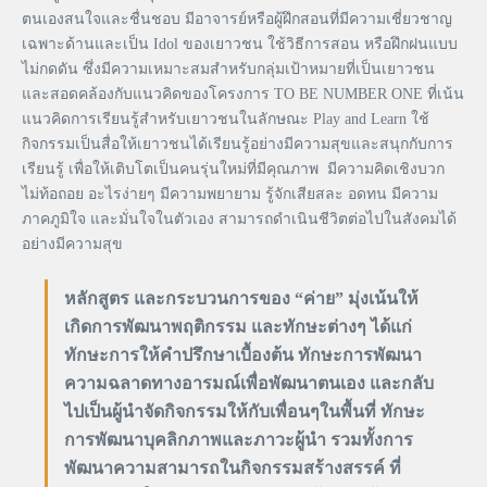
ตนเองสนใจและชื่นชอบ มีอาจารย์หรือผู้ฝึกสอนที่มีความเชี่ยวชาญ
เฉพาะด้านและเป็น Idol ของเยาวชน ใช้วิธีการสอน หรือฝึกฝนแบบ
ไม่กดดัน ซึ่งมีความเหมาะสมสำหรับกลุ่มเป้าหมายที่เป็นเยาวชน
และสอดคล้องกับแนวคิดของโครงการ TO BE NUMBER ONE ที่เน้น
แนวคิดการเรียนรู้สำหรับเยาวชนในลักษณะ Play and Learn ใช้
กิจกรรมเป็นสื่อให้เยาวชนได้เรียนรู้อย่างมีความสุขและสนุกกับการ
เรียนรู้ เพื่อให้เติบโตเป็นคนรุ่นใหม่ที่มีคุณภาพ มีความคิดเชิงบวก
ไม่ท้อถอย อะไรง่ายๆ มีความพยายาม รู้จักเสียสละ อดทน มีความ
ภาคภูมิใจ และมั่นใจในตัวเอง สามารถดำเนินชีวิตต่อไปในสังคมได้
อย่างมีความสุข
หลักสูตร และกระบวนการของ “ค่าย” มุ่งเน้นให้
เกิดการพัฒนาพฤติกรรม และทักษะต่างๆ ได้แก่
ทักษะการให้คำปรึกษาเบื้องต้น ทักษะการพัฒนา
ความฉลาดทางอารมณ์เพื่อพัฒนาตนเอง และกลับ
ไปเป็นผู้นำจัดกิจกรรมให้กับเพื่อนๆในพื้นที่ ทักษะ
การพัฒนาบุคลิกภาพและภาวะผู้นำ รวมทั้งการ
พัฒนาความสามารถในกิจกรรมสร้างสรรค์ ที่