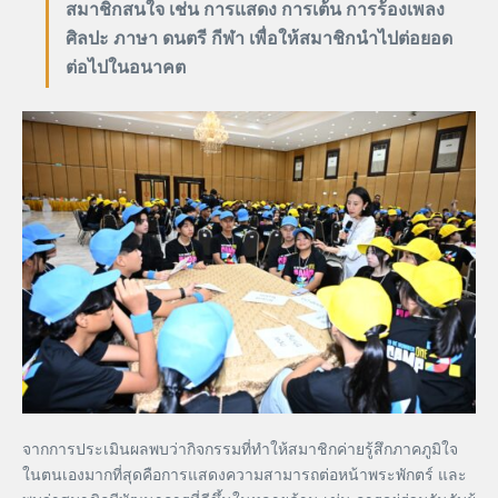
สมาชิกสนใจ เช่น การแสดง การเต้น การร้องเพลง
ศิลปะ ภาษา ดนตรี กีฬา เพื่อให้สมาชิกนำไปต่อยอด
ต่อไปในอนาคต
จากการประเมินผลพบว่ากิจกรรมที่ทำให้สมาชิกค่ายรู้สึกภาคภูมิใจ
ในตนเองมากที่สุดคือการแสดงความสามารถต่อหน้าพระพักตร์ และ