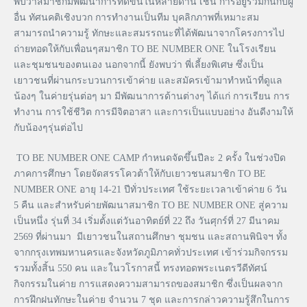
พบว่าสมาชิกมีพัฒนาการที่ดีขึ้นในหลายด้าน เช่น การอยู่ร่วมกันกับผู้
อื่น ทัศนคติเชิงบวก การทำงานเป็นทีม บุคลิกภาพที่เหมาะสม
สามารถนำความรู้ ทักษะและสมรรถนะที่ได้พัฒนาจากโครงการไป
ถ่ายทอดให้กับเพื่อนๆสมาชิก TO BE NUMBER ONE ในโรงเรียน
และชุมชนของตนเอง นอกจากนี้ ยังพบว่า พี่เลี้ยงพิเศษ ซึ่งเป็น
เยาวชนที่ผ่านกระบวนการเข้าค่าย และสมัครเข้ามาทำหน้าที่ดูแล
น้องๆ ในค่ายรุ่นต่อๆ มา มีพัฒนาการด้านต่างๆ ได้แก่ การเรียน การ
ทำงาน การใช้ชีวิต การมีจิตอาสา และการเป็นแบบอย่าง อันดีงามให้
กับน้องๆรุ่นต่อไป
TO BE NUMBER ONE CAMP กำหนดจัดขึ้นปีละ 2 ครั้ง ในช่วงปิด
ภาคการศึกษา โดยจัดสรรโควต้าให้กับเยาวชนสมาชิก TO BE
NUMBER ONE อายุ 14-21 ปีทั่วประเทศ ใช้ระยะเวลาเข้าค่าย 6 วัน
5 คืน และสำหรับค่ายพัฒนาสมาชิก TO BE NUMBER ONE สู่ความ
เป็นหนึ่ง รุ่นที่ 34 เริ่มตั้งแต่วันอาทิตย์ที่ 22 ถึง วันศุกร์ที่ 27 มีนาคม
2569 ที่ผ่านมา มีเยาวชนในสถานศึกษา ชุมชน และสถานพินิจฯ ทั้ง
จากกรุงเทพมหานครและจังหวัดภูมิภาคทั่วประเทศ เข้าร่วมกิจกรรม
รวมทั้งสิ้น 550 คน และในวโรกาสนี้ ทรงทอดพระเนตรวีดีทัศน์
กิจกรรมในค่าย การแสดงความสามารถของสมาชิก ซึ่งเป็นผลจาก
การฝึกฝนทักษะในค่าย จำนวน 7 ชุด และการกล่าวความรู้สึกในการ