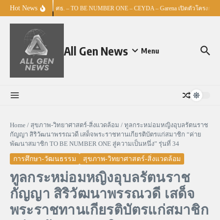
Skip to content
Hot News
ศธ. – TO BE NUMBER ONE – CEYDA – Garena เปิดตัวโครงการ “Es
All Gen News
Menu
Home
/
สุขภาพ-วิทยาศาสตร์-สิ่งแวดล้อม
/
ทูลกระหม่อมหญิงอุบลรัตนราช
กัญญา สิริวัฒนาพรรณวดี เสด็จพระราชทานเกียรติบัตรแก่สมาชิก “ค่าย
พัฒนาสมาชิก TO BE NUMBER ONE สู่ความเป็นหนึ่ง” รุ่นที่ 34
การศึกษา-วัฒนธรรม
สุขภาพ-วิทยาศาสตร์-สิ่งแวดล้อม
ทูลกระหม่อมหญิงอุบลรัตนราช
กัญญา สิริวัฒนาพรรณวดี เสด็จ
พระราชทานเกียรติบัตรแก่สมาชิก